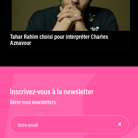
Tahar Rahim choisi pour interpréter Charles
Aznavour
Inscrivez-vous à la newsletter
Gérer mes newsletters