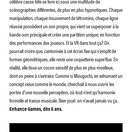
célèbre casse-tête se livre ici sous une multitude de
scénographies différentes, de plus en plus hypnotiques. Chaque
manipulation, chaque mouvement de tétromino, chaque ligne
réussie possèdent un son propre, qui vient se superposer à la
bande-son principale et créer une partition unique, en fonction
des performances des joueurs. Et la VR dans tout ça? On
pourrait croire que, cantonnée à cet écran fixe qui s’emplit de
formes géométriques, elle reste une coquetterie superflue. En
réalité, elle tisse un cocon sensitif de plus en plus moelleux,
dont on peine à s’extraire. Comme si Mizuguchi, en exhumant un
concept vieux comme le monde, cherchait à nous ouvrir les
portes d’une nouvelle perception, où tout n’est qu’harmonie
formelle et transe musicale. Bien joué: on n’avait jamais vu ça.
Enhance Games, dès 6 ans.