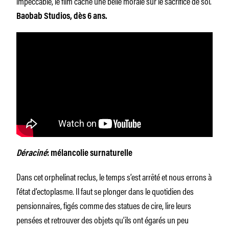
impeccable, le film cache une belle morale sur le sacrifice de soi.
Baobab Studios, dès 6 ans.
Déraciné
: mélancolie surnaturelle
Dans cet orphelinat reclus, le temps s’est arrêté et nous errons à
l’état d’ectoplasme. Il faut se plonger dans le quotidien des
pensionnaires, figés comme des statues de cire, lire leurs
pensées et retrouver des objets qu’ils ont égarés un peu