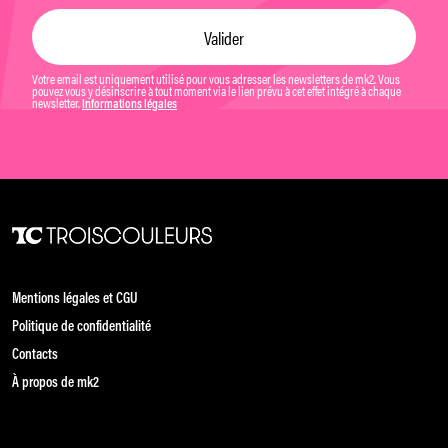
Votre email est uniquement utilisé pour vous adresser les newsletters de mk2. Vous
pouvez vous y désinscrire à tout moment via le lien prévu à cet effet intégré à chaque
newsletter.
Informations légales
Mentions légales et CGU
Politique de confidentialité
Contacts
À propos de mk2