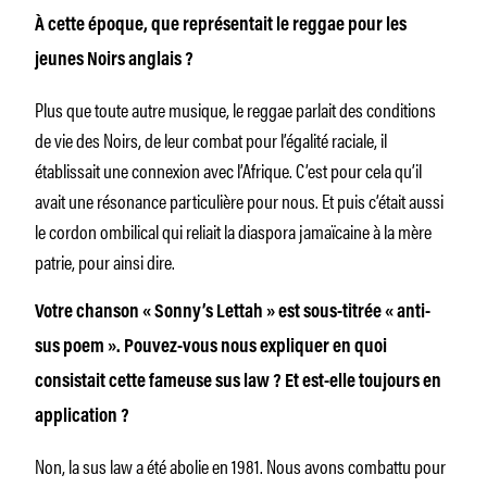
À cette époque, que représentait le reggae pour les
jeunes Noirs anglais ?
Plus que toute autre musique, le reggae parlait des conditions
de vie des Noirs, de leur combat pour l’égalité raciale, il
établissait une connexion avec l’Afrique. C’est pour cela qu’il
avait une résonance particulière pour nous. Et puis c’était aussi
le cordon ombilical qui reliait la diaspora jamaïcaine à la mère
patrie, pour ainsi dire.
Votre chanson « Sonny’s Lettah »
est sous-titrée « anti-
sus poem ». Pouvez-vous nous expliquer en quoi
consistait cette fameuse
sus law
? Et est-elle toujours en
application ?
Non, la
sus law
a été abolie en 1981. Nous avons combattu pour