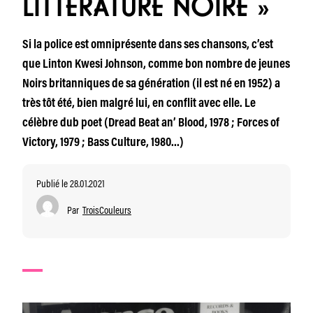
LITTÉRATURE NOIRE »
Si la police est omniprésente dans ses chansons, c’est
que Linton Kwesi Johnson, comme bon nombre de jeunes
Noirs britanniques de sa génération (il est né en 1952) a
très tôt été, bien malgré lui, en conflit avec elle. Le
célèbre dub poet (Dread Beat an’ Blood, 1978 ; Forces of
Victory, 1979 ; Bass Culture, 1980…)
Publié le 28.01.2021
Par
TroisCouleurs