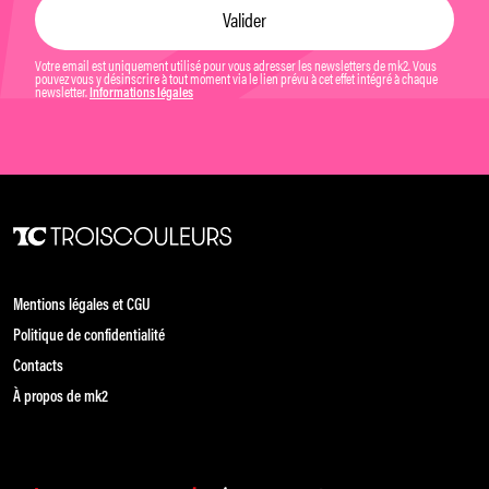
Votre email est uniquement utilisé pour vous adresser les newsletters de mk2. Vous
pouvez vous y désinscrire à tout moment via le lien prévu à cet effet intégré à chaque
newsletter.
Informations légales
Mentions légales et CGU
Politique de confidentialité
Contacts
À propos de mk2