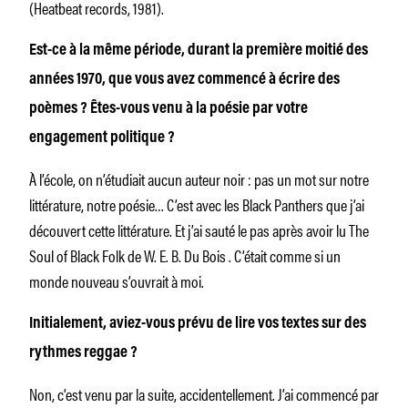
(Heatbeat records, 1981).
Est-ce à la même période, durant la première moitié des
années 1970, que vous avez commencé à écrire des
poèmes ? Êtes-vous venu à la poésie par votre
engagement politique ?
À l’école, on n’étudiait aucun auteur noir : pas un mot sur notre
littérature, notre poésie… C’est avec les
Black
Panthers que j’ai
découvert
cette
littérature. Et j’ai sauté le pas après avoir lu
The
Soul of Black Folk
de W. E. B. Du Bois
.
C’était comme si un
monde nouveau s’ouvrait à moi.
Initialement, aviez-vous prévu de lire vos textes sur des
rythmes
reggae ?
Non, c’est venu par la suite, accidentellement. J’ai commencé par