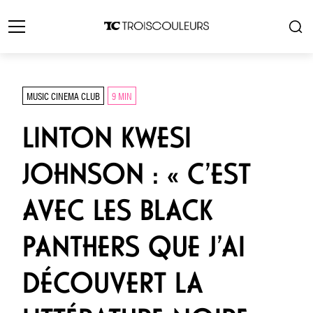
MUSIC CINEMA CLUB
9 MIN
LINTON KWESI
JOHNSON : « C’EST
AVEC LES BLACK
PANTHERS QUE J’AI
DÉCOUVERT LA