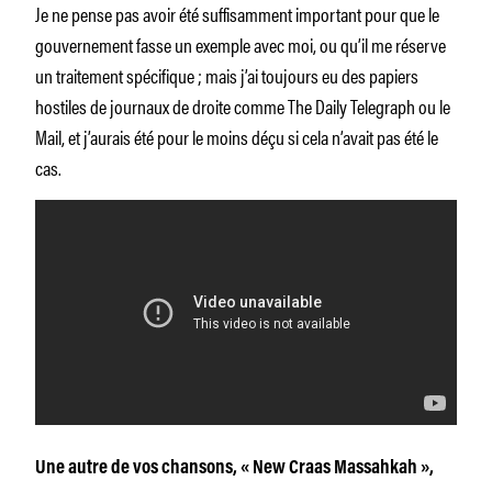
Je ne pense pas
avoir
été suffisamment important pour que le
gouvernement fasse un exemple avec moi, ou qu’il me réserve
un traitement spécifique ; mais j’ai toujours eu des papiers
hostiles de journaux de droite comme
The Daily Telegraph
ou le
Mail,
et j’aurais été pour le moins
déçu
si cela n’avait pas été le
cas.
Une autre de vos chansons, « New Craas Massahkah »,