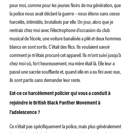
pour moi, comme pour les jeunes Noirs de ma génération, que
la police nous avait déclaré la guerre – nous étions sans cesse
harcelés, intimidés, brutalisés par elle. Un jour, alors que je
rentrais chez moi avec l’électrophone d’occasion du club
musical de l’école, une voiture banalisée a pilé et deux hommes
blancs en sont sortis. C’était des flics. Ils voulaient savoir
comment je m’étais procuré cet appareil. Ils m’ont suivi jusqu’à
chez moi où, fort heureusement, ma mère était là. Elle
leur a
passé une sacrée soufflante
et, quand elle en a eu fini avec eux,
ils sont partis sans demander leur reste.
Est-ce ce harcèlement policier qui vous a conduit à
rejoindre le British Black Panther Movement à
l’adolescence ?
Ce n’était pas spécifiquement la police, mais plus généralement