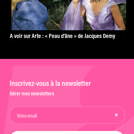
À voir sur Arte : « Peau d’âne » de Jacques Demy
Inscrivez-vous à la newsletter
Gérer mes newsletters