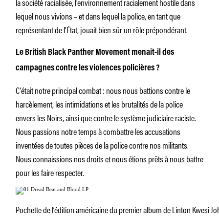
la société racialisée, l’environnement racialement hostile dans
lequel nous vivions – et dans lequel la police, en tant que
représentant de l’État, jouait bien sûr un rôle prépondérant.
Le British Black Panther
Movement menait-il des
campagnes contre les violences policières ?
C’était notre principal combat : nous nous battions contre le
harcèlement, les intimidations et les brutalités de la police
envers les Noirs, ainsi que contre le système judiciaire raciste.
Nous passions notre temps à combattre les accusations
inventées de toutes pièces de la police contre nos militants.
Nous connaissions nos droits et nous étions prêts à nous battre
pour les faire respecter.
Pochette de l’édition américaine du premier album de Linton Kwesi Jo