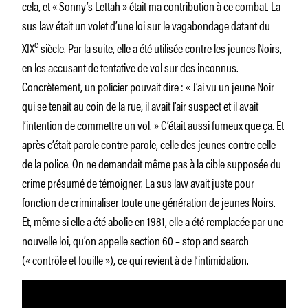
cela, et « Sonny’s Lettah » était ma contribution à ce combat. La
sus law
était un volet d’une loi sur le vagabondage datant du
e
XIX
siècle. Par la suite, elle a été utilisée contre les jeunes Noirs,
en les accusant de tentative de vol sur des inconnus.
Concrètement, un policier pouvait dire :
« J’ai vu un jeune Noir
qui se tenait au coin de la rue, il avait l’air suspect et il avait
l’intention de commettre un vol. »
C’était aussi fumeux que ça. Et
après c’était parole contre parole, celle des jeunes contre celle
de la police. On ne demandait même pas à la cible supposée du
crime présumé de témoigner. La
sus law
avait juste pour
fonction de criminaliser toute une génération de jeunes Noirs.
Et,
même
si elle a été abolie en 1981, elle
a été remplacée par une
nouvelle loi, qu’on appelle
section 60
–
stop and search
(« contrôle et fouille »), ce qui revient à de l’intimidation.