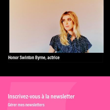
Honor Swinton Byrne, actrice
Inscrivez-vous à la newsletter
Gérer mes newsletters