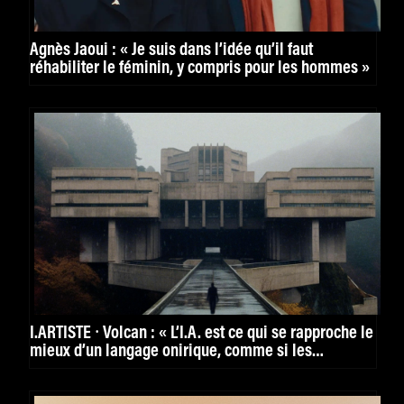
Agnès Jaoui : « Je suis dans l’idée qu’il faut
réhabiliter le féminin, y compris pour les hommes »
I.ARTISTE ⸱ Volcan : « L’I.A. est ce qui se rapproche le
mieux d’un langage onirique, comme si les
machines rêvaient. »