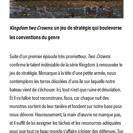
Kingdom two Crowns
: un jeu de stratégie qui bouleverse
les conventions du genre
Suite d’un premier épisode très prometteur,
Two Crowns
confirme le talent indéniable de la série Kingdom à renouveler le
jeu de stratégie. Monarque à la tête d’une petite armée, nous
contemplons les terres désolées d’une île sur laquelle notre
bateau vient de s’échouer. Ici, tout n’est que ruine et désolation.
Et il va falloir tout reconstruire, fissa, car chaque nuit des
monstres sortent de leur tanière et fondent sur notre base pour
nous dévorer. Heureusement, la main-d’œuvre ne manque pas,
et il suffit de lui assigner les tâches et les ressources adéquates
pour que tout ce beau monde s’affaire à ériger des défenses. Sur