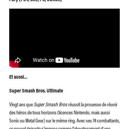
Et aussi…
Super Smash Bros. Ultimate
Vingt ans que
Super Smash Bros
réussit la prouesse de réunir
des héros de tous horizons (licences Nintendo, mais aussi
Sonic ou Metal Gear) sur le même ring. Avec ses 74 combattants,
ce nouvel épisode s’impose comme l’aboutissement d’une