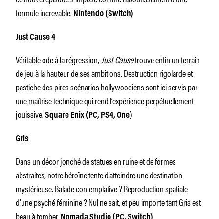
formule increvable.
Nintendo (Switch)
Just Cause 4
Véritable ode à la régression,
Just Cause
trouve enfin un terrain
de jeu à la hauteur de ses ambitions. Destruction rigolarde et
pastiche des pires scénarios hollywoodiens sont ici servis par
une maîtrise technique qui rend l’expérience perpétuellement
jouissive.
Square Enix (PC, PS4, One)
Gris
Dans un décor jonché de statues en ruine et de formes
abstraites, notre héroïne tente d’atteindre une destination
mystérieuse. Balade contemplative ? Reproduction spatiale
d’une psyché féminine ? Nul ne sait, et peu importe tant Gris est
beau à tomber.
Nomada Studio (PC, Switch)