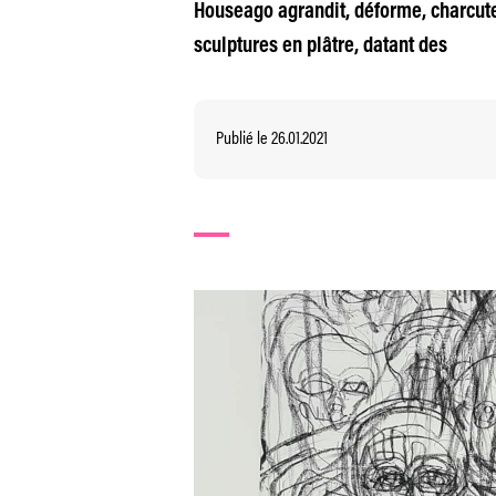
Houseago agrandit, déforme, charcute
sculptures en plâtre, datant des
Publié le 26.01.2021