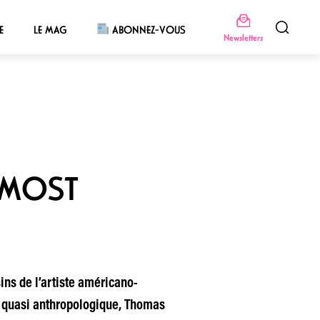
E
LE MAG
ABONNEZ-VOUS
Newsletters
LMOST
ins de l’artiste américano-
te quasi anthropologique, Thomas