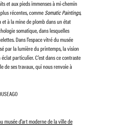
aits et aux pieds immenses à mi-chemin
s plus récentes, comme
Somatic Paintings
,
n et à la mine de plomb dans un état
chologie somatique, dans lesquelles
elettes. Dans l’espace vitré du musée
rsé par la lumière du printemps, la vision
éclat particulier. C’est dans ce contraste
ale de ses travaux, qui nous renvoie à
HOUSEAGO
au musée d’art moderne de la ville de