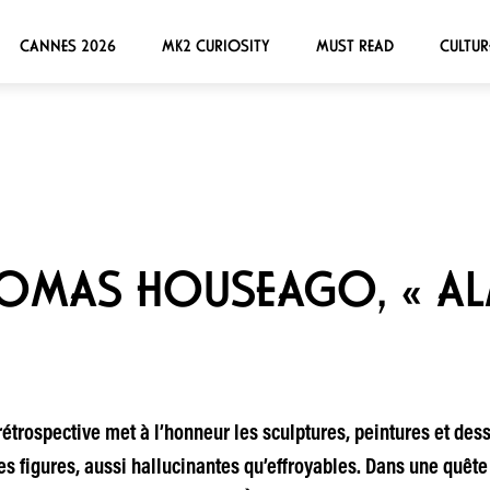
CANNES 2026
MK2 CURIOSITY
MUST READ
CULTUR
HOMAS HOUSEAGO, « A
étrospective met à l’honneur les sculptures, peintures et dess
es figures, aussi hallucinantes qu’effroyables. Dans une quê