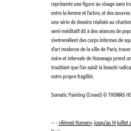
représente une figure au visage sans tr
entre la femme et l’arbre, et des œuvre
une série de dessins réalisés au charbo
semi-méditatif dû à des séances de psy
s’entremêlent des corps informes de squ
d’art moderne de la ville de Paris, trave
noire et infernale de Houseago prend un 
troublant que l’on saisit la beauté radic
notre propre fragilité.
Somatic Painting (Crowd) © THOMAS 
— :
«Almost Human», jusqu’au 14 juillet 