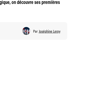
ogique, on découvre ses premières
Par
Joséphine Leroy