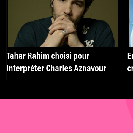
Tahar Rahim choisi pour
E
interpréter Charles Aznavour
c