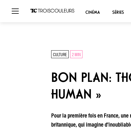
CINÉMA
SÉRIES
CULTURE
2 MIN
BON PLAN: T
HUMAN »
Pour la première fois en France, une r
britannique, qui imagine d’inoubliabl