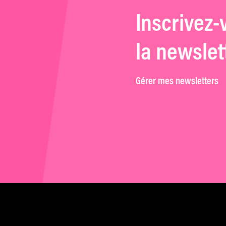
Inscrivez-
la newslet
Gérer mes newsletters