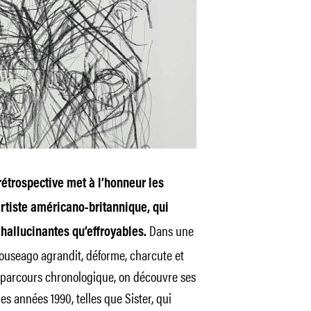
rétrospective met à l’honneur les
artiste américano-britannique, qui
Dans une
 hallucinantes qu’effroyables.
useago agrandit, déforme, charcute et
 parcours chronologique, on découvre ses
s années 1990, telles que Sister, qui