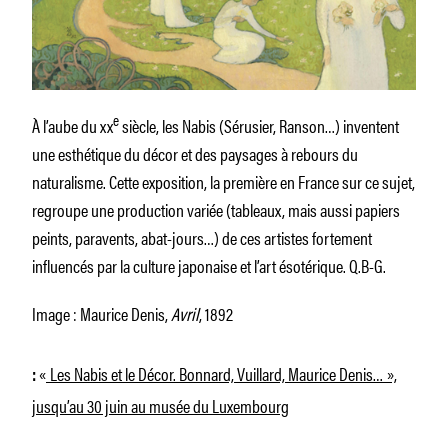
e
À l’aube du xx
siècle, les Nabis (Sérusier, Ranson…) inventent
une esthétique du décor et des paysages à rebours du
naturalisme. Cette exposition, la première en France sur ce sujet,
regroupe une production variée (tableaux, mais aussi papiers
peints, paravents, abat-jours…) de ces artistes fortement
influencés par la culture japonaise et l’art ésotérique.
Q.B-G.
Image : Maurice Denis,
Avril
, 1892
«
Les Nabis et le Décor. Bonnard, Vuillard, Maurice Denis… »,
:
jusqu’au 30 juin au musée du Luxembourg