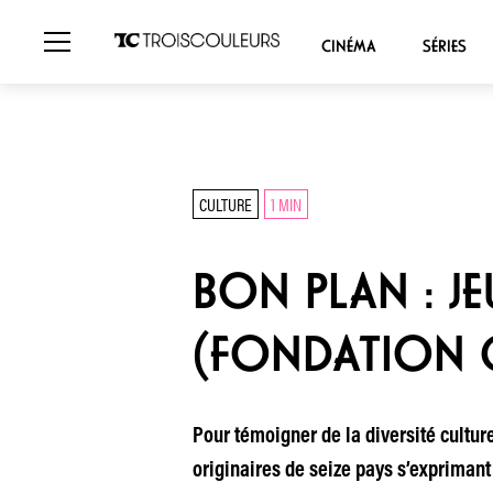
CINÉMA
SÉRIES
CULTURE
1 MIN
BON PLAN : JE
(FONDATION C
Pour témoigner de la diversité culture
originaires de seize pays s’exprimant 