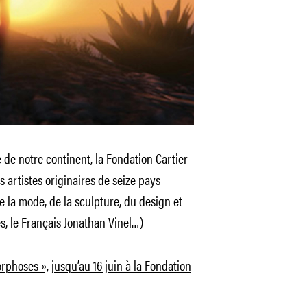
 de notre continent, la Fondation Cartier
 artistes originaires de seize pays
de la mode, de la sculpture, du design et
s, le Français Jonathan Vinel…)
phoses », jusqu’au 16 juin à la Fondation