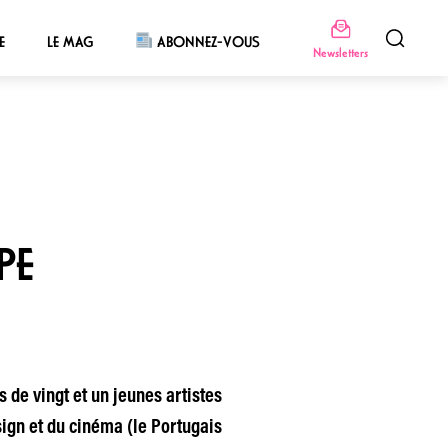
E
LE MAG
ABONNEZ-VOUS
Newsletters
PE
s de vingt et un jeunes artistes
esign et du cinéma (le Portugais