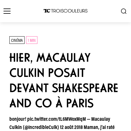
CINÉMA
1 MIN
HIER, MACAULAY
CULKIN POSAIT
DEVANT SHAKESPEARE
AND CO À PARIS
bonjour! pic.twitter.com/tL6MWoxMqM — Macaulay
Culkin (@IncredibleCulk) 12 août 2018 Maman, j’ai raté