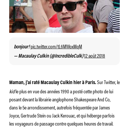
pic.twitter.com/tL6MWoxMqM
bonjour!
12 août 2018
— Macaulay Culkin (@IncredibleCulk)
Sur Twitter, le
Maman, j’ai raté Macaulay Culkin hier à Paris.
kid
le plus en vue des années 1990 a posté cette photo de lui
posant devant la librairie anglophone Shakespeare And Co,
dans le 5e arrondissement, autrefois fréquentée par James
Joyce, Gertrude Stein ou Jack Kerouac, et qui héberge parfois
les voyageurs de passage contre quelques heures de travail.