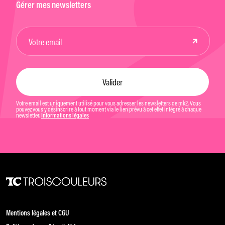
Gérer mes newsletters
Votre email est uniquement utilisé pour vous adresser les newsletters de mk2. Vous
pouvez vous y désinscrire à tout moment via le lien prévu à cet effet intégré à chaque
newsletter.
Informations légales
Mentions légales et CGU