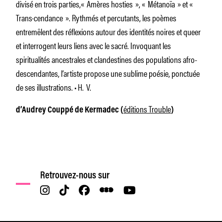
divisé en trois parties,«
Amères hosties », « Métanoïa » et «
Trans·cendance ». Rythmés et percutants, les poèmes
entremêlent des réflexions autour des identités noires et queer
et interrogent leurs liens avec le sacré. Invoquant les
spiritualités ancestrales et clandestines des populations afro-
descendantes, l’artiste propose une sublime poésie, ponctuée
de ses illustrations. • H. V.
éditions Trouble
d’Audrey Couppé de Kermadec (
)
Retrouvez-nous sur