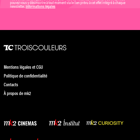
pouvez vous y désinscrire à tout moment via le lien prévu à cet effet intégré à chaque
newsletter.
Informations légales
Mentions légales et CGU
Politique de confidentialité
Contacts
À propos de mk2