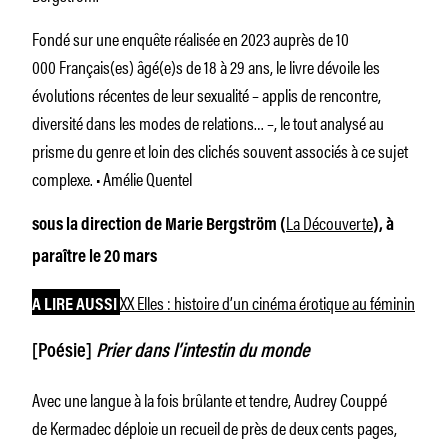
Fondé sur une enquête réalisée en 2023 auprès de 10
000 Français(es) âgé(e)s de 18 à 29 ans, le livre dévoile les
évolutions récentes de leur sexualité – applis de rencontre,
diversité dans les modes de relations… –, le tout analysé au
prisme du genre et loin des clichés souvent associés à ce sujet
complexe. • Amélie Quentel
La Découverte
sous la direction de Marie Bergström (
), à
paraître le 20 mars
XX Elles : histoire d’un cinéma érotique au féminin
A LIRE AUSSI
[Poésie]
Prier dans l’intestin du monde
Avec une langue à la fois brûlante et tendre, Audrey Couppé
de Kermadec déploie un recueil de près de deux cents pages,