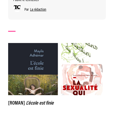
Par
La rédaction
[ROMAN]
L’école est finie