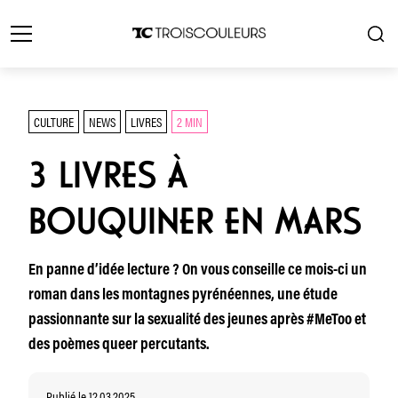
CULTURE
NEWS
LIVRES
2 MIN
3 LIVRES À
BOUQUINER EN MARS
En panne d’idée lecture ? On vous conseille ce mois-ci un
roman dans les montagnes pyrénéennes, une étude
passionnante sur la sexualité des jeunes après #MeToo et
des poèmes queer percutants.
Publié le 12.03.2025