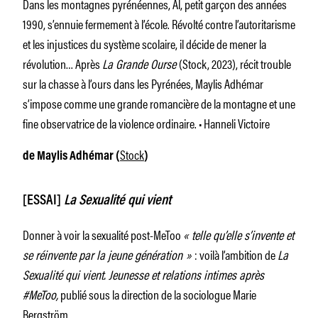
Dans les montagnes pyrénéennes, Al, petit garçon des années
1990, s’ennuie fermement à l’école. Révolté contre l’autoritarisme
et les injustices du système scolaire, il décide de mener la
révolution… Après
La Grande Ourse
(Stock, 2023), récit trouble
sur la chasse à l’ours dans les Pyrénées, Maylis Adhémar
s’impose comme une grande romancière de la montagne et une
fine observatrice de la violence ordinaire. • Hanneli Victoire
Stock
de Maylis Adhémar (
)
[ESSAI]
La Sexualité qui vient
Donner à voir la sexualité post-MeToo
« telle qu’elle s’invente et
se réinvente par la jeune génération »
: voilà l’ambition de
La
Sexualité qui vient. Jeunesse et relations intimes après
#MeToo,
publié sous la direction de la sociologue Marie
Bergström.