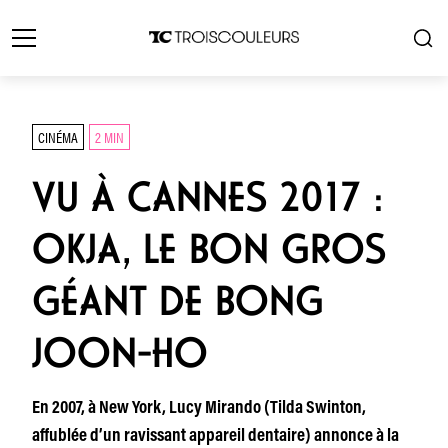
CINÉMA
2 MIN
VU À CANNES 2017 :
OKJA, LE BON GROS
GÉANT DE BONG
JOON-HO
En 2007, à New York, Lucy Mirando (Tilda Swinton,
affublée d’un ravissant appareil dentaire) annonce à la