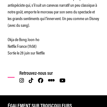
antispéciste qui, s’il suit un canevas narratif un peu classique à
notre goût, emporte le morceau par son sens du spectacle et
les grands sentiments qui l’innervent. Un peu comme un Disney
(avec du sang).
Okja
de Bong Joon-ho
Netflix France (1h58)
Sortie le 28 juin sur Netflix
Retrouvez-nous sur
ÉGALEMENT SUR TROISCOULEURS