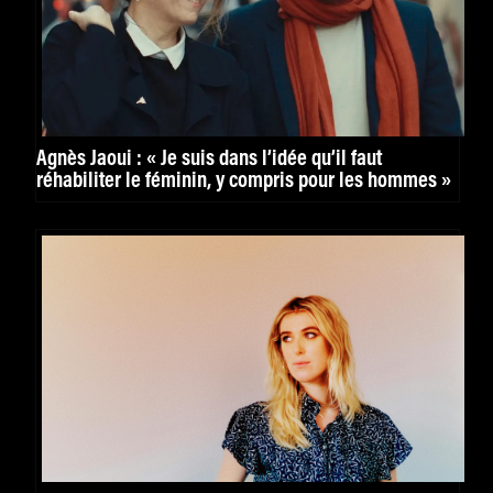
Agnès Jaoui : « Je suis dans l’idée qu’il faut
réhabiliter le féminin, y compris pour les hommes »