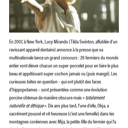
En 2007, à New York, Lucy Mirando (Tilda Swinton, affublée d’un
ravissant appareil dentaire) annonce à la presse que sa
multinationale lance un grand concours : 26 fermiers du monde
entier vont élever chacun un super-porcelet pour en faire le plus
beau et appétissant super-cochon jamais vu (puis mangé). Les
curieuses bêtes en question – qui ont plutôt des faces
d’hippopotames – sont présentées comme une évolution
porcine obtenue de manière obscure mais «
totalement
naturelle et éthique
». Dix ans plus tard, l’une d’elle, Okja, a
sacrément poussé et vit heureuse (c’est une femelle) dans les
montagnes coréennes avec Mija, la petite-fille du fermier qui l’a