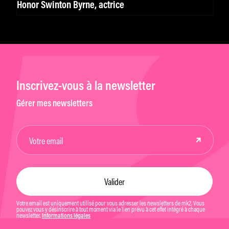
Honor Swinton Byrne, actrice
Inscrivez-vous à la newsletter
Gérer mes newsletters
Votre email est uniquement utilisé pour vous adresser les newsletters de mk2. Vous
pouvez vous y désinscrire à tout moment via le lien prévu à cet effet intégré à chaque
newsletter.
Informations légales