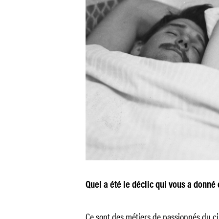
Quel a été le déclic qui vous a donné 
Ce sont des métiers de passionnés du c