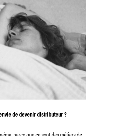
envie de devenir distributeur ?
inéma, parce que ce sont des métiers de