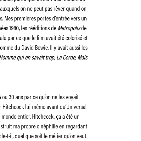
 auxquels on ne peut pas rêver quand on
as. Mes premières portes d’entrée vers un
ées 1980, les rééditions de
Metropolis
de
le par ce que le film avait été colorisé et
mme du David Bowie. Il y avait aussi les
L’Homme qui en savait trop, La Corde, Mais
25 ou 30 ans par ce qu’on ne les voyait
par Hitchcock lui-même avant qu’Universal
le monde entier. Hitchcock, ça a été un
construit ma propre cinéphilie en regardant
le-t-il, quel que soit le métier qu’on veut