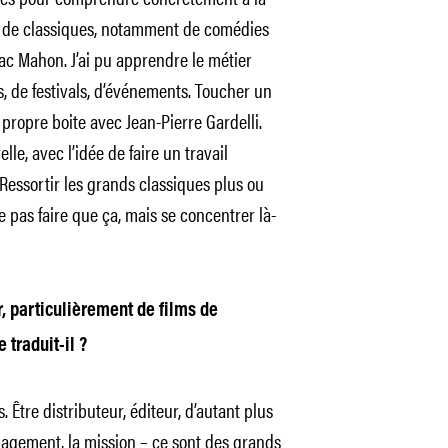
ion de classiques, notamment de comédies
Mac Mahon. J’ai pu apprendre le métier
, de festivals, d’événements. Toucher un
 propre boite avec Jean-Pierre Gardelli.
le, avec l’idée de faire un travail
Ressortir les grands classiques plus ou
 pas faire que ça, mais se concentrer là-
r, particulièrement de films de
traduit-il ?
Être distributeur, éditeur, d’autant plus
ngagement, la mission – ce sont des grands