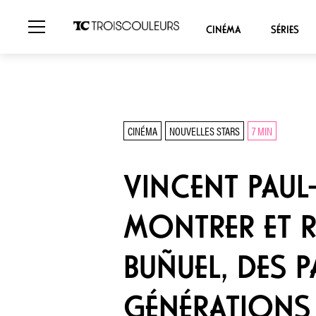
CINÉMA
SÉRIES
CINÉMA
NOUVELLES STARS
7 MIN
VINCENT PAUL-
MONTRER ET R
BUÑUEL, DES 
GÉNÉRATIONS 