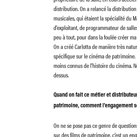
distribution. On a relancé la distribut
musicales, qui étaient la spécialité du 
d’exploitant, de programmateur de salles
peu à tout, pour dans la foulée créer ma
On a créé Carlotta de manière très naturel
spécifique sur le cinéma de patrimoine. 
moins connus de l’histoire du cinéma. Ne
dessus.
Quand on fait ce métier et distributeu
patrimoine, comment l’engagement se 
On ne se pose pas ce genre de questions. 
sur des films de patrimoine, c’est un e