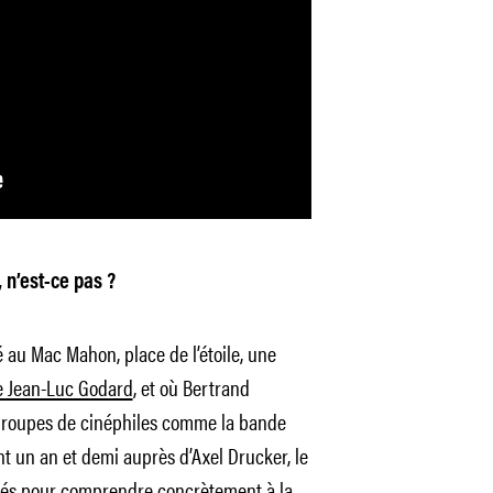
 n’est-ce pas ?
llé au Mac Mahon, place de l’étoile, une
e Jean-Luc Godard
, et où Bertrand
s groupes de cinéphiles comme la bande
t un an et demi auprès d’Axel Drucker, le
lérés pour comprendre concrètement à la