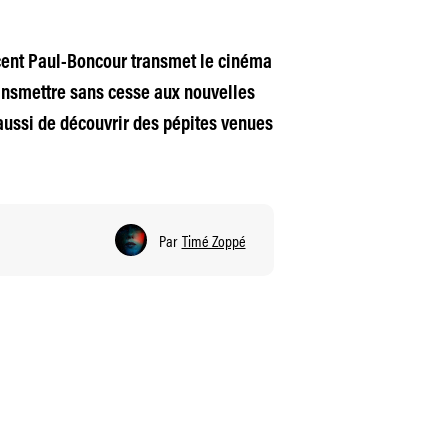
incent Paul-Boncour transmet le cinéma
ansmettre sans cesse aux nouvelles
s aussi de découvrir des pépites venues
Par
Timé Zoppé