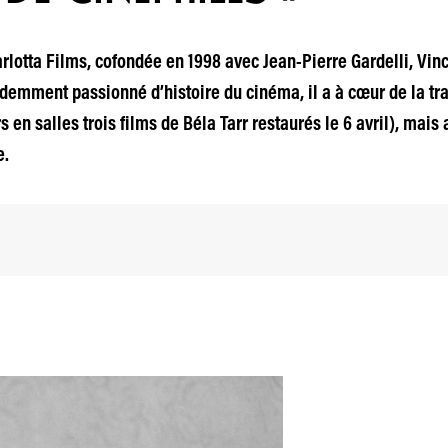
Carlotta Films, cofondée en 1998 avec Jean-Pierre Gardelli, V
demment passionné d’histoire du cinéma, il a à cœur de la tr
rs en salles trois films de Béla Tarr restaurés le 6 avril), mai
e.