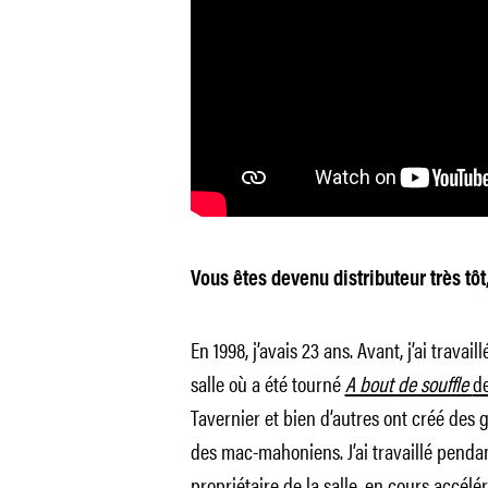
Vous êtes devenu distributeur très tôt,
En 1998, j’avais 23 ans. Avant, j’ai travai
salle où a été tourné
A bout de souffle
d
Tavernier et bien d’autres ont créé de
des mac-mahoniens. J’ai travaillé pendan
propriétaire de la salle, en cours accé