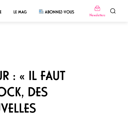
E
LE MAG
ABONNEZ-VOUS
Newsletters
 : « IL FAUT
OCK, DES
VELLES