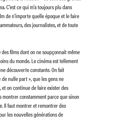
ma. C’est ce qui m’a toujours plu dans
lm de n’importe quelle époque et le faire
rammateurs, des journalistes, et de toute
e des films dont on ne soupçonnait même
 coins du monde. Le cinéma est tellement
 une découverte constante. On fait
« de nulle part », que les gens ne
 et on continue de faire exister des
les montrer constamment parce que sinon
e. Il faut montrer et remontrer des
ur les nouvelles générations de