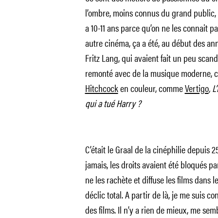
l’ombre, moins connus du grand public,
a 10-11 ans parce qu’on ne les connait p
autre cinéma, ça a été, au début des ann
Fritz Lang, qui avaient fait un peu scanda
remonté avec de la musique moderne, co
Hitchcock
en couleur, comme
Vertigo
, 
qui a tué Harry ?
C’était le Graal de la cinéphilie depuis 
jamais, les droits avaient été bloqués 
ne les rachète et diffuse les films dans 
déclic total. A partir de là, je me suis 
des films. Il n’y a rien de mieux, me semb