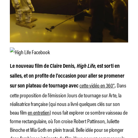
Le nouveau film de Claire Denis,
High Life,
est sorti en
salles, et on profite de l’occasion pour aller se promener
cette vidéo en 360°
Dans
sur son plateau de tournage avec
.
cette proposition de l’émission Jours de tournage sur Arte, la
réalisatrice française (qui nous a livré quelques clés sur son
beau film
en entretien
) nous fait explorer ce sombre vaisseau de
forme rectangulaire, où l’on croise Robert Pattinson, Juliette
Binoche et Mia Goth en plein travail. Belle idée pour se plonger
dans l’ambiance intrigante du film. Vous pouvez commencer la