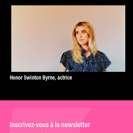
Honor Swinton Byrne, actrice
Inscrivez-vous à la newsletter