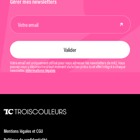
Gérer mes newsletters
Votre email est uniquement utilisé pour vous adresser les newsletters de mk2. Vous
pouvez vous y désinscrire à tout moment via le lien prévu à cet effet intégré à chaque
newsletter.
Informations légales
Mentions légales et CGU