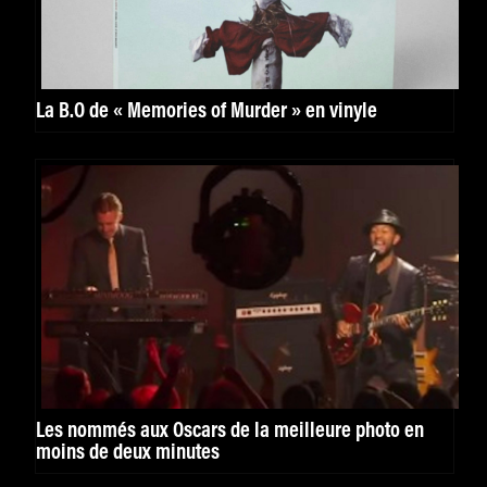
La B.O de « Memories of Murder » en vinyle
Les nommés aux Oscars de la meilleure photo en
moins de deux minutes