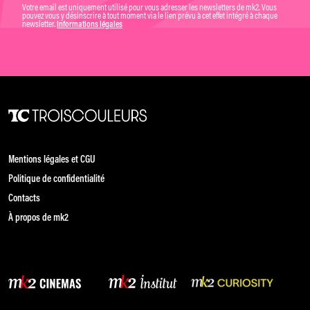
Votre email est uniquement utilisé pour vous adresser les newsletters de mk2. Vous
pouvez vous y désinscrire à tout moment via le lien prévu à cet effet intégré à chaque
newsletter.
Informations légales
Mentions légales et CGU
Politique de confidentialité
Contacts
À propos de mk2