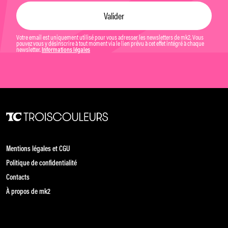
Votre email est uniquement utilisé pour vous adresser les newsletters de mk2. Vous
pouvez vous y désinscrire à tout moment via le lien prévu à cet effet intégré à chaque
newsletter.
Informations légales
Mentions légales et CGU
Politique de confidentialité
Contacts
À propos de mk2