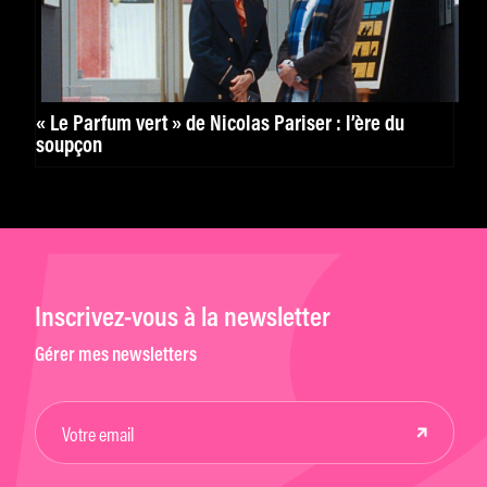
« Le Parfum vert » de Nicolas Pariser : l’ère du
soupçon
Inscrivez-vous à la newsletter
Gérer mes newsletters