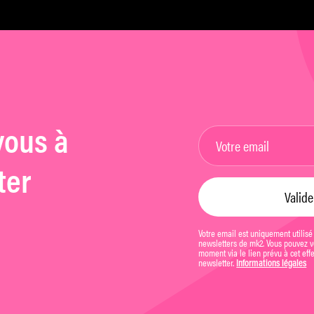
vous à
ter
Votre email est uniquement utilisé
newsletters de mk2. Vous pouvez vo
moment via le lien prévu à cet eff
newsletter.
Informations légales