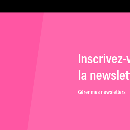
Inscrivez-
la newslet
Gérer mes newsletters