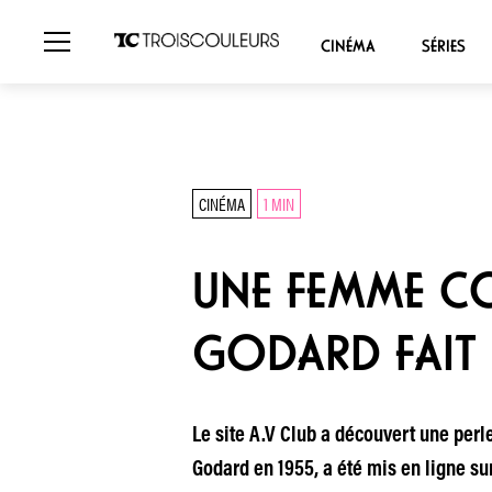
CINÉMA
SÉRIES
CINÉMA
1 MIN
UNE FEMME CO
GODARD FAIT 
Le site A.V Club a découvert une perl
Godard en 1955, a été mis en ligne su