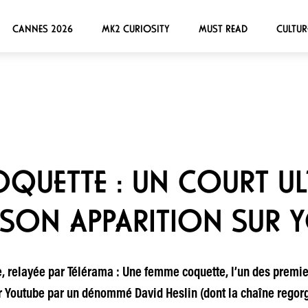
CANNES 2026
MK2 CURIOSITY
MUST READ
CULTUR
QUETTE : UN COURT UL
SON APPARITION SUR 
e, relayée par Télérama : Une femme coquette, l’un des premie
r Youtube par un dénommé David Heslin (dont la chaîne regorge 