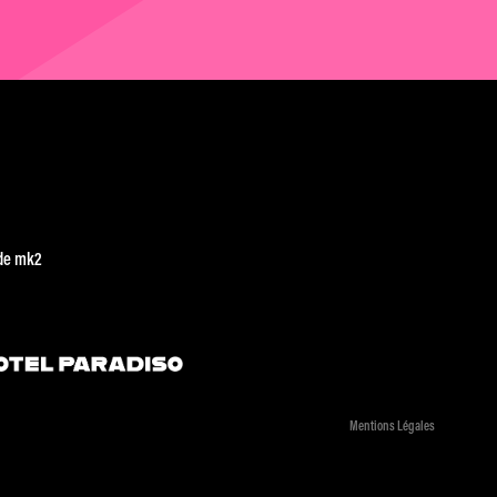
de mk2
Mentions Légales