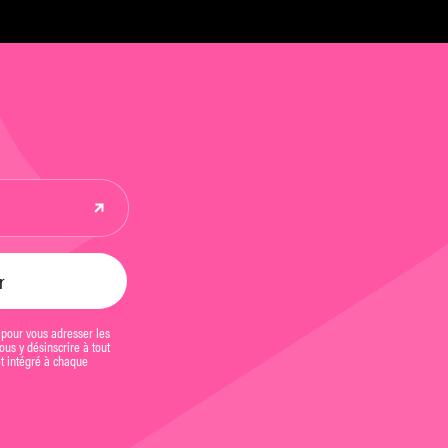
 pour vous adresser les
us y désinscrire à tout
et intégré à chaque