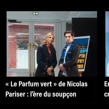
« Le Parfum vert » de Nicolas
E
Pariser : l’ère du soupçon
c