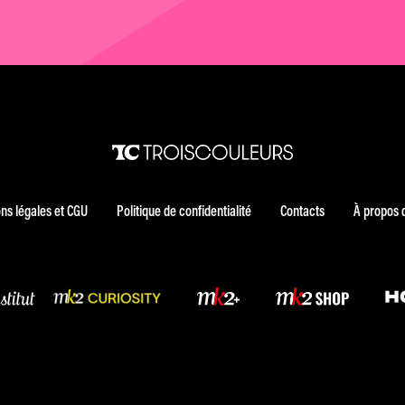
ns légales et CGU
Politique de confidentialité
Contacts
À propos 