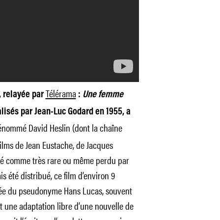
Télérama
, relayée par
:
Une femme
alisés par Jean-Luc Godard en 1955, a
nommé David Heslin (dont la chaîne
 films de Jean Eustache, de Jacques
ré comme très rare ou même perdu par
is été distribué, ce film d’environ 9
gnée du pseudonyme Hans Lucas, souvent
st une adaptation libre d’une nouvelle de