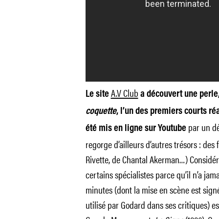
A.V Club
Le site
a découvert une perle
coquette
, l’un des premiers courts ré
par un dé
été mis en ligne sur Youtube
regorge d’ailleurs d’autres trésors : des
Rivette, de Chantal Akerman…) Considé
certains spécialistes parce qu’il n’a jama
minutes (dont la mise en scène est si
utilisé par Godard dans ses critiques) e