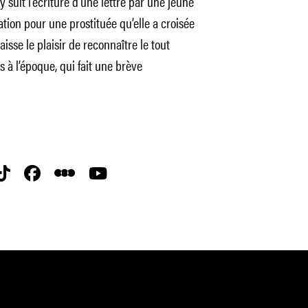
y suit l’écriture d’une lettre par une jeune
tion pour une prostituée qu’elle a croisée
isse le plaisir de reconnaître le tout
 à l’époque, qui fait une brève