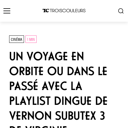
CINÉMA
1 MIN
UN VOYAGE EN
ORBITE OU DANS LE
PASSÉ AVEC LA
PLAYLIST DINGUE DE
VERNON SUBUTEX 3