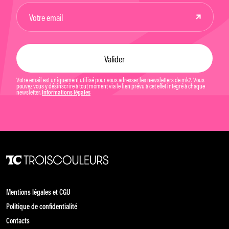
Votre email est uniquement utilisé pour vous adresser les newsletters de mk2. Vous
pouvez vous y désinscrire à tout moment via le lien prévu à cet effet intégré à chaque
newsletter.
Informations légales
Mentions légales et CGU
Politique de confidentialité
Contacts