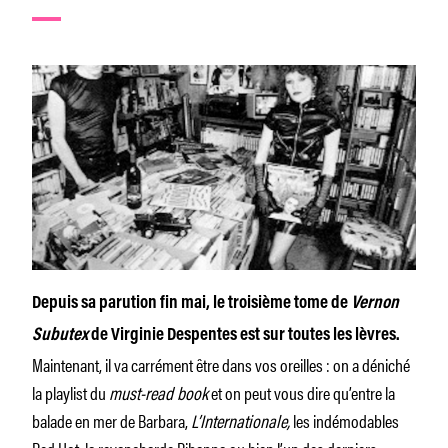
Depuis sa parution fin mai, le troisième tome de
Vernon
Subutex
de Virginie Despentes est sur toutes les lèvres.
Maintenant, il va carrément être dans vos oreilles : on a déniché
la playlist du
must-read book
et on peut vous dire qu’entre la
balade en mer de Barbara,
L’Internationale,
les indémodables
Red Hot, la revancharde Rihanna ou bien l’un des derniers