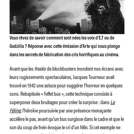
Vous rêvez de savoir comment sont nées les voix d’E.T ou de
Godzilla ? Réponse avec cette émission d’Arte qui nous plonge
dans les secrets de fabrication des cris horrifiques au cinéma.
Avant que les
freaks
de blockbusters inondent nos écrans avec
leurs rugissements spectaculaires, Jacques Tourneur avait
trouvé en 1942 une astuce pour suggérer l’horreur en quelques
sons. Rebaptisée « l’effet bus », cette technique consiste à
superposer deux bruitages pour créer la surprise : dans
La
Féline
, l’héroïne poursuivie par une présence menaçante
accélère le pas, avant qu’un bus surgisse dans le cadre et que le
son du coup de frein évoque le cri d’un félin. Si cet exemple ne