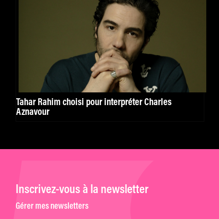
Tahar Rahim choisi pour interpréter Charles
Aznavour
Inscrivez-vous à la newsletter
Gérer mes newsletters