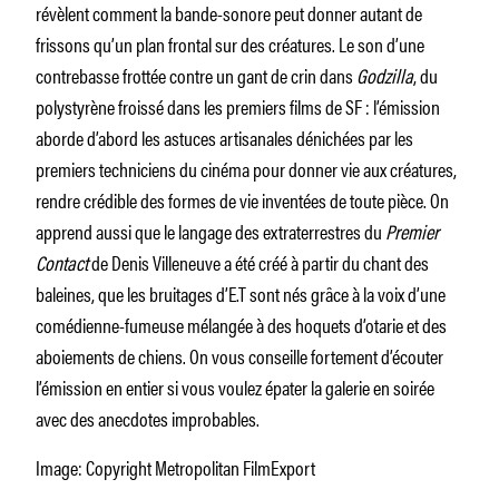
révèlent comment la bande-sonore peut donner autant de
frissons qu’un plan frontal sur des créatures. Le son d’une
contrebasse frottée contre un gant de crin dans
Godzilla
, du
polystyrène froissé dans les premiers films de SF : l’émission
aborde d’abord les astuces artisanales dénichées par les
premiers techniciens du cinéma pour donner vie aux créatures,
rendre crédible des formes de vie inventées de toute pièce. On
apprend aussi que le langage des extraterrestres du
Premier
Contact
de Denis Villeneuve a été créé à partir du chant des
baleines, que les bruitages d’E.T sont nés grâce à la voix d’une
comédienne-fumeuse mélangée à des hoquets d’otarie et des
aboiements de chiens. On vous conseille fortement d’écouter
l’émission en entier si vous voulez épater la galerie en soirée
avec des anecdotes improbables.
Image: Copyright Metropolitan FilmExport