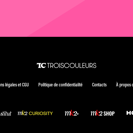
ns légales et CGU
Politique de confidentialité
Contacts
À propos 