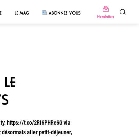
E
LE MAG
ABONNEZ-VOUS
Newsletters
 LE
’S
ty. https://t.co/2R16PHRe6G via
désormais aller petit-déjeuner,