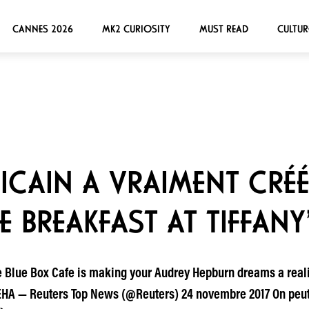
CANNES 2026
MK2 CURIOSITY
MUST READ
CULTUR
ICAIN A VRAIMENT CRÉÉ
 BREAKFAST AT TIFFANY
he Blue Box Cafe is making your Audrey Hepburn dreams a reali
HA — Reuters Top News (@Reuters) 24 novembre 2017 On peut 