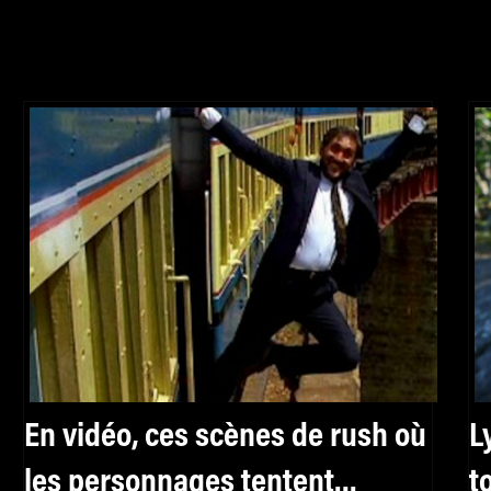
En vidéo, ces scènes de rush où
L
les personnages tentent
t