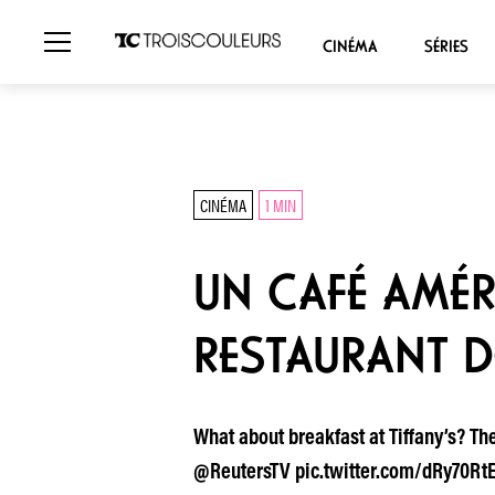
CINÉMA
SÉRIES
CINÉMA
1 MIN
UN CAFÉ AMÉR
RESTAURANT DE
What about breakfast at Tiffany’s? T
@ReutersTV pic.twitter.com/dRy70RtE