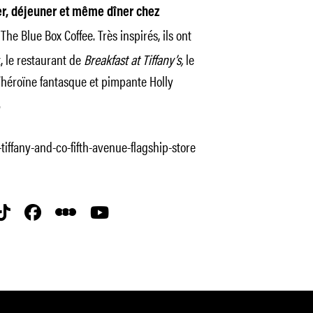
er, déjeuner et même dîner chez
e Blue Box Coffee. Très inspirés, ils ont
, le restaurant de
Breakfast at Tiffany’s,
le
’héroïne fantasque et pimpante Holly
.