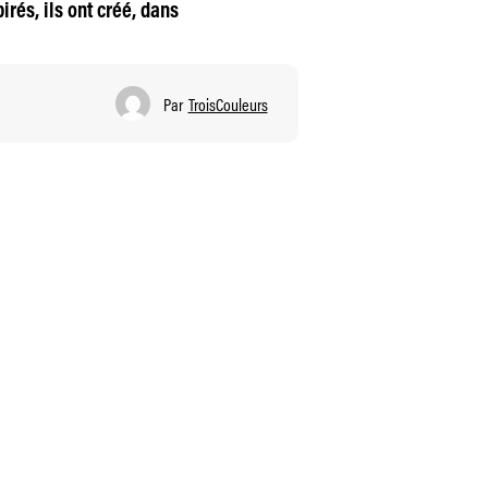
rés, ils ont créé, dans
Par
TroisCouleurs