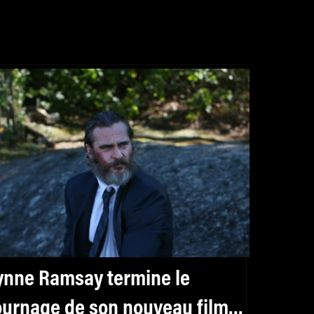
ynne Ramsay termine le
ournage de son nouveau film