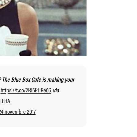
? The Blue Box Cafe is making your
https://t.co/2R16PHRe6G
.
via
RtEHA
24 novembre 2017