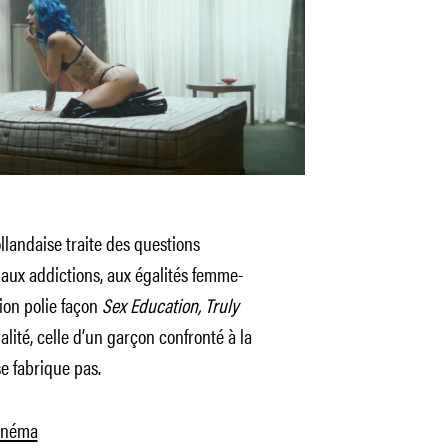
ollandaise traite des questions
aux addictions, aux égalités femme-
ion polie façon
Sex Education, Truly
lité, celle d’un garçon confronté à la
se fabrique pas.
cinéma