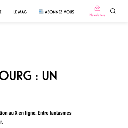
E
LE MAG
ABONNEZ-VOUS
Newsletters
BOURG : UN
ion au X en ligne. Entre fantasmes
r.