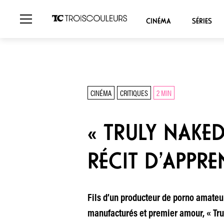
CINÉMA
SÉRIES
CINÉMA
CRITIQUES
2 MIN
« TRULY NAKE
RÉCIT D’APPR
Fils d’un producteur de porno amateur
manufacturés et premier amour, « Trul