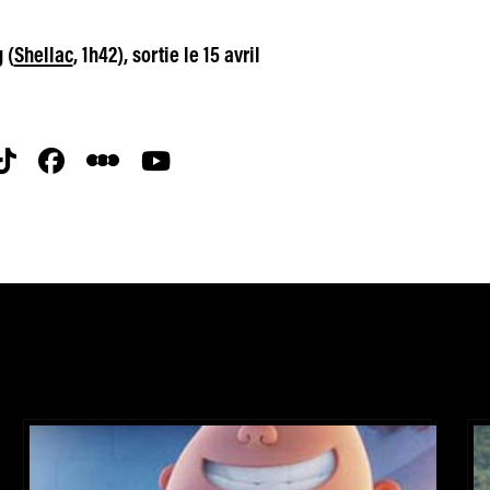
 (
Shellac
, 1h42), sortie le 15 avril