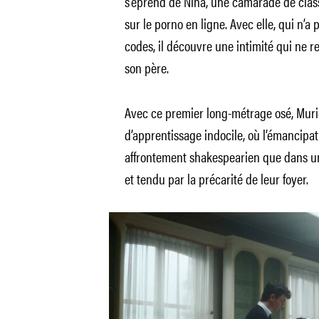
s’éprend de Nina, une camarade de classe
sur le porno en ligne. Avec elle, qui n’
codes, il découvre une intimité qui ne 
son père.
Avec ce premier long-métrage osé, Muri
d’apprentissage indocile, où l’émancipa
affrontement shakespearien que dans un
et tendu par la précarité de leur foyer.