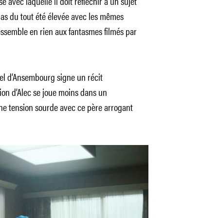
 avec laquelle il doit réfléchir à un sujet
a pas du tout été élevée avec les mêmes
ressemble en rien aux fantasmes filmés par
el d’Ansembourg signe un récit
tion d’Alec se joue moins dans un
e tension sourde avec ce père arrogant