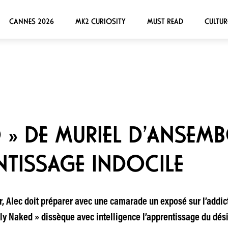
CANNES 2026
MK2 CURIOSITY
MUST READ
CULTUR
D » DE MURIEL D’ANSEM
ENTISSAGE INDOCILE
, Alec doit préparer avec une camarade un exposé sur l’addict
y Naked » dissèque avec intelligence l’apprentissage du dési