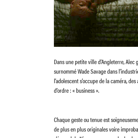
Dans une petite ville d’Angleterre, Alec
surnommé Wade Savage dans l’industrie
l’adolescent s’occupe de la caméra, des
d’ordre : « business ».
Chaque geste ou tenue est soigneusement
de plus en plus originales voire improba