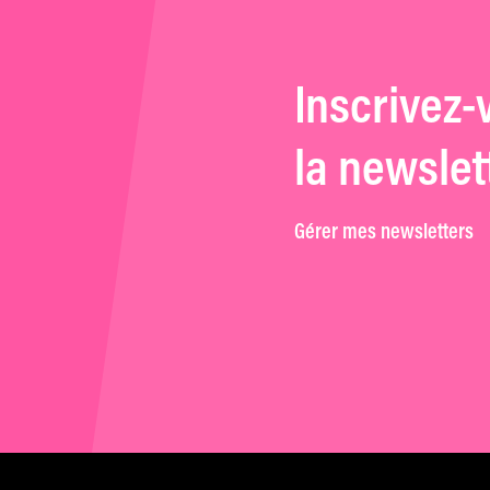
Inscrivez-
la newslet
Gérer mes newsletters