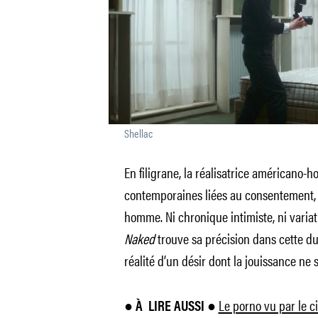
Shellac
En filigrane, la réalisatrice américano-h
contemporaines liées au consentement, 
homme. Ni chronique intimiste, ni variat
Naked
trouve sa précision dans cette dua
réalité d’un désir dont la jouissance ne 
Le porno vu par le 
● À
LIRE AUSSI ●