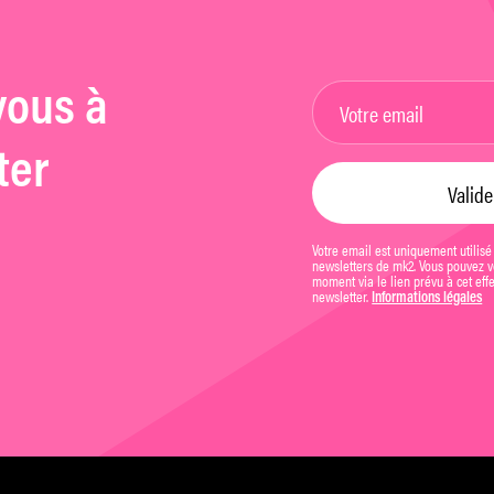
vous à
ter
Votre email est uniquement utilisé
newsletters de mk2. Vous pouvez vo
moment via le lien prévu à cet eff
newsletter.
Informations légales