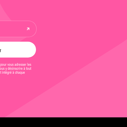
 pour vous adresser les
us y désinscrire à tout
et intégré à chaque