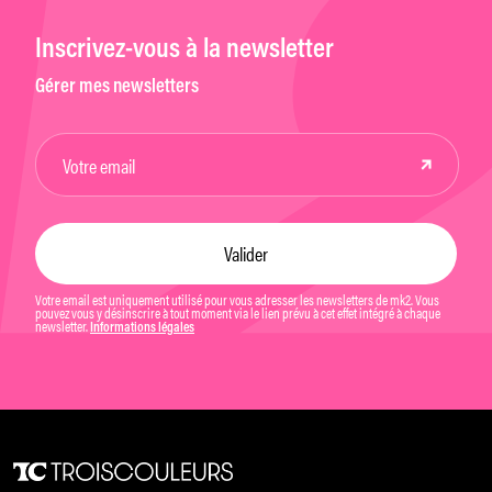
Inscrivez-vous à la newsletter
Gérer mes newsletters
Votre email est uniquement utilisé pour vous adresser les newsletters de mk2. Vous
pouvez vous y désinscrire à tout moment via le lien prévu à cet effet intégré à chaque
newsletter.
Informations légales