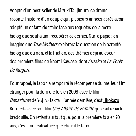
Adapté d’un best-seller de Mizuki Tsujimura, ce drame
raconte l’histoire d’un couple qui, plusieurs années après avoir
adopté un enfant, doit faire face aux requêtes de la mère
biologique souhaitant récupérer ce dernier. Sur le papier, on
imagine que
True Mothers
explorera la question de la parenté,
biologique ou non, et la filiation, des thèmes déjà au coeur
des premiers films de Naomi Kawase, dont
Suzaku
et
La Forêt
de Mogari.
Pour rappel, le Japon a remporté la récompense du meilleur film
étranger pour la dernière fois en 2008 avec le film
Departures
de Yōjirō Takita. L’année dernière, c’est
Hirokazu
Kore-eda
avec son film
Une Affaire de Famille
qui était reparti
bredouille. On retient surtout que, pour la première fois en 70
ans, c’est une réalisatrice que choisit le Japon.