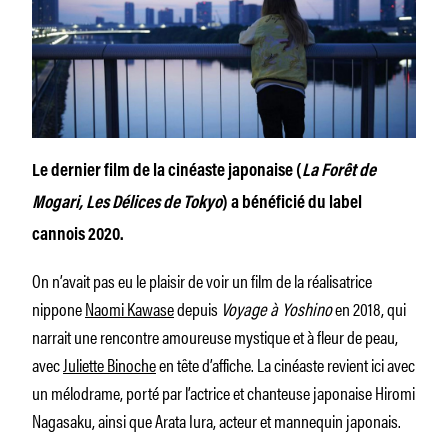
Le dernier film de la cinéaste japonaise
(
La Forêt de
Mogari, Les Délices de Tokyo
)
a bénéficié du label
cannois 2020.
On n’avait pas eu le plaisir de voir un film de la réalisatrice
nippone
Naomi Kawase
depuis
Voyage à Yoshino
en 2018, qui
narrait une rencontre amoureuse mystique et à fleur de peau,
avec
Juliette Binoche
en tête d’affiche. La cinéaste revient ici avec
un mélodrame, porté par l’actrice et chanteuse japonaise Hiromi
Nagasaku, ainsi que Arata Iura, acteur et mannequin japonais.