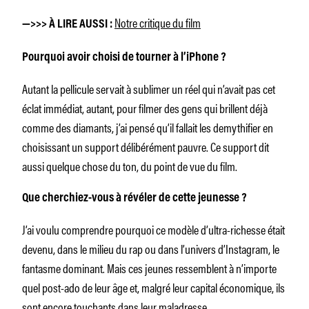
Notre critique du film
—>>> À LIRE AUSSI :
Pourquoi avoir choisi de tourner à l’iPhone ?
Autant la pellicule servait à sublimer un réel qui n’avait pas cet
éclat immédiat, autant, pour filmer des gens qui brillent déjà
comme des diamants, j’ai pensé qu’il fallait les demythifier en
choisissant un support délibérément pauvre. Ce support dit
aussi quelque chose du ton, du point de vue du film.
Que cherchiez-vous à révéler de cette jeunesse ?
J’ai voulu comprendre pourquoi ce modèle d’ultra-richesse était
devenu, dans le milieu du rap ou dans l’univers d’Instagram, le
fantasme dominant. Mais ces jeunes ressemblent à n’importe
quel post-ado de leur âge et, malgré leur capital économique, ils
sont encore touchants dans leur maladresse.