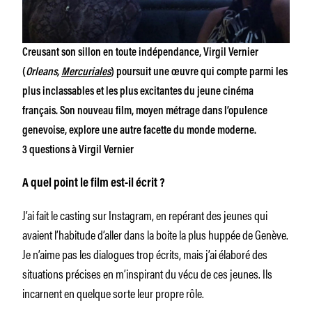
Creusant son sillon en toute indépendance, Virgil Vernier
(
Orleans,
Mercuriales
) poursuit une œuvre qui compte parmi les
plus inclassables et les plus excitantes du jeune cinéma
français. Son nouveau film, moyen métrage dans l’opulence
genevoise, explore une autre facette du monde moderne.
3 questions à Virgil Vernier
A quel point le film est-il écrit ?
J’ai fait le casting sur Instagram, en repérant des jeunes qui
avaient l’habitude d’aller dans la boite la plus huppée de Genève.
Je n’aime pas les dialogues trop écrits, mais j’ai élaboré des
situations précises en m’inspirant du vécu de ces jeunes. Ils
incarnent en quelque sorte leur propre rôle.