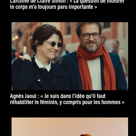
L’archive de Claire Simon : « La question de montrer
le corps m’a toujours paru importante »
Agnès Jaoui : « Je suis dans l’idée qu’il faut
réhabiliter le féminin, y compris pour les hommes »