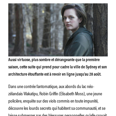
Aussi virtuose, plus sombre et dérangeante que la première
saison, cette suite qui prend pour cadre la ville de Sydney et son
architecture étouffante est à revoir en ligne jusqu’au 28 août.
Dans une contrée fantomatique, aux abords du lac néo-
zélandais Wakatipu, Robin Griffin (Elisabeth Moss), une jeune
policière, enquête sur des viols commis en toute impunité,
découvre les lourds secrets qui habitent sa communauté, et se
laisse submerger par des blessures personnelles qu’elle croyait