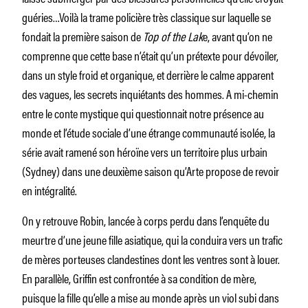
guéries…Voilà la trame policière très classique sur laquelle se
fondait la première saison de
Top of the Lak
e, avant qu’on ne
comprenne que cette base n’était qu’un prétexte pour dévoiler,
dans un style froid et organique, et derrière le calme apparent
des vagues, les secrets inquiétants des hommes. A mi-chemin
entre le conte mystique qui questionnait notre présence au
monde et l’étude sociale d’une étrange communauté isolée, la
série avait ramené son héroïne vers un territoire plus urbain
(Sydney) dans une deuxième saison qu’Arte propose de revoir
en intégralité.
On y retrouve Robin, lancée à corps perdu dans l’enquête du
meurtre d’une jeune fille asiatique, qui la conduira vers un trafic
de mères porteuses clandestines dont les ventres sont à louer.
En parallèle, Griffin est confrontée à sa condition de mère,
puisque la fille qu’elle a mise au monde après un viol subi dans