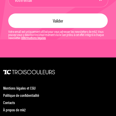
Votre email est uniquement utilisé pour vous adresser les newsletters de mk2. Vous
pouvez vous y désinscrire à tout moment via le lien prévu à cet effet intégré à chaque
newsletter.
Informations légales
Mentions légales et CGU
Politique de confidentialité
Contacts
À propos de mk2