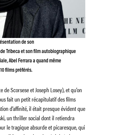
présentation de son
 de Tribeca et son film autobiographique
ale, Abel Ferrara a quand même
10 films préférés.
e de Scorsese et Joseph Losey), et qu’on
s fait un petit récapitulatif des films
stion d’affinité, il était presque évident que
, un thriller social dont il retiendra
our le tragique absurde et picaresque, qui