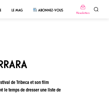
E
LE MAG
ABONNEZ-VOUS
Newsletters
ERRARA
tival de Tribeca et son film
 le temps de dresser une liste de