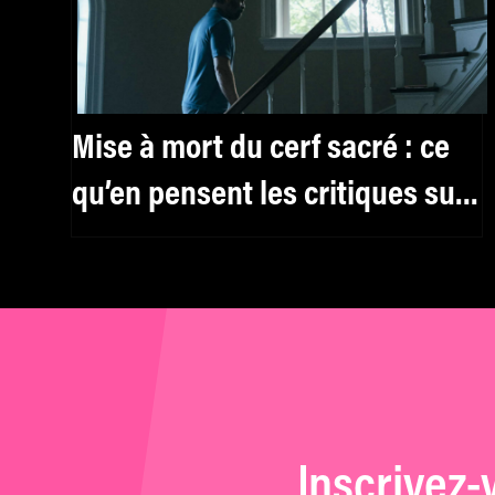
Mise à mort du cerf sacré : ce
qu’en pensent les critiques sur
Twitter
Inscrivez-