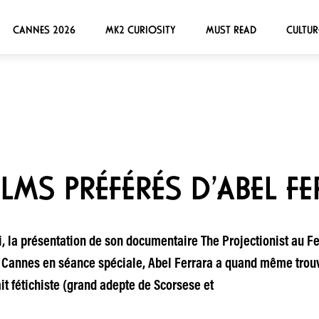
CANNES 2026
MK2 CURIOSITY
MUST READ
CULTUR
FILMS PRÉFÉRÉS D’ABEL F
i, la présentation de son documentaire The Projectionist au Fes
annes en séance spéciale, Abel Ferrara a quand même trouvé
it fétichiste (grand adepte de Scorsese et