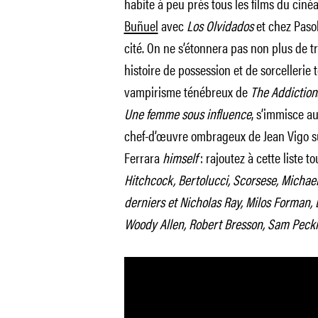
habite à peu près tous les films du cinéa
Buñuel
avec
Los Olvidados
et chez Paso
cité. On ne s’étonnera pas non plus de 
histoire de possession et de sorcellerie 
vampirisme ténébreux de
The Addiction
Une femme sous influence
, s’immisce au
chef-d’œuvre ombrageux de Jean Vigo sur
Ferrara
himself
: rajoutez à cette liste t
Hitchcock, Bertolucci, Scorsese, Michael 
derniers et Nicholas Ray, Milos Forman, 
Woody Allen, Robert Bresson, Sam Peck