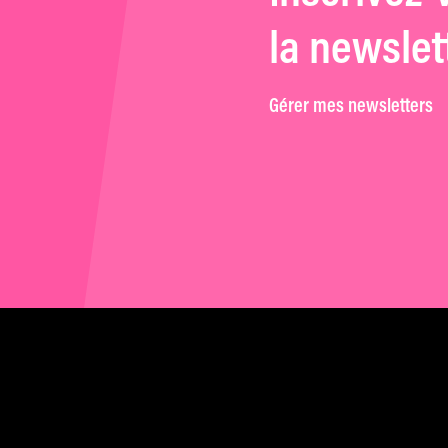
la newslet
Gérer mes newsletters