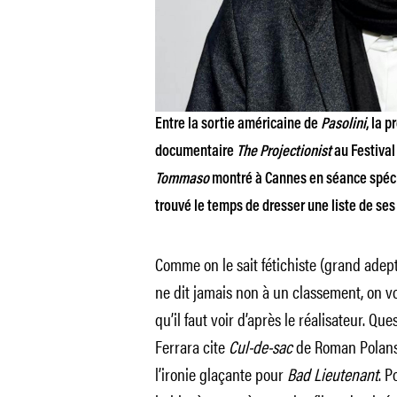
Entre la sortie américaine de
Pasolini
, la 
documentaire
The Projectionist
au Festival
Tommaso
montré à Cannes en séance spéci
trouvé le temps de dresser une liste de ses 
Comme on le sait fétichiste (grand adept
ne dit jamais non à un classement, on vou
qu’il faut voir d’après le réalisateur. Que
Ferrara cite
Cul-de-sac
de Roman Polanski
l’ironie glaçante pour
Bad Lieutenant
. P