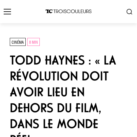
CINÉMA
8 MIN
TODD HAYNES : « LA
RÉVOLUTION DOIT
AVOIR LIEU EN
DEHORS DU FILM,
DANS LE MONDE