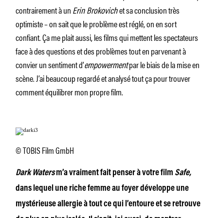
contrairement à un
Erin Brokovich
et sa conclusion très
optimiste – on sait que le problème est réglé, on en sort
confiant. Ça me plait aussi, les films qui mettent les spectateurs
face à des questions et des problèmes tout en parvenant à
convier un sentiment d’
empowerment
par le biais de la mise en
scène. J’ai beaucoup regardé et analysé tout ça pour trouver
comment équilibrer mon propre film.
© TOBIS Film GmbH
Dark Waters
m’a vraiment fait penser à votre film
Safe,
dans lequel une riche femme au foyer développe une
mystérieuse allergie à tout ce qui l’entoure et se retrouve