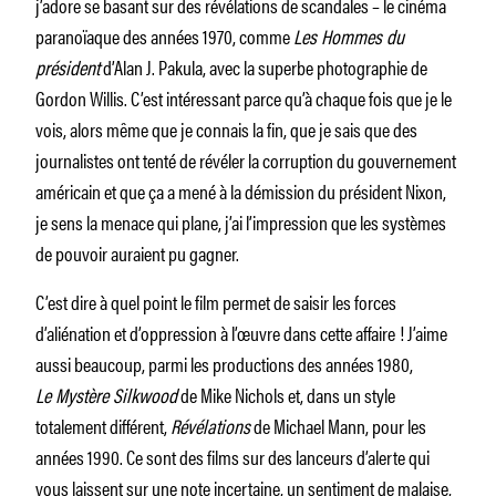
j’adore se basant sur des révélations de scandales – le cinéma
paranoïaque des années 1970, comme
Les Hommes du
président
d’Alan J. Pakula, avec la superbe photographie de
Gordon Willis. C’est intéressant parce qu’à chaque fois que je le
vois, alors même que je connais la fin, que je sais que des
journalistes ont tenté de révéler la corruption du gouvernement
américain et que ça a mené à la démission du président Nixon,
je sens la menace qui plane, j’ai l’impression que les systèmes
de pouvoir auraient pu gagner.
C’est dire à quel point le film permet de saisir les forces
d’aliénation et d’oppression à l’œuvre dans cette affaire ! J’aime
aussi beaucoup, parmi les productions des années 1980,
Le Mystère Silkwood
de Mike Nichols et, dans un style
totalement différent,
Révélations
de Michael Mann, pour les
années 1990. Ce sont des films sur des lanceurs d’alerte qui
vous laissent sur une note incertaine, un sentiment de malaise,