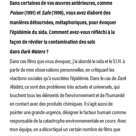
Dans certaines de vos œuvres antérieures, comme
Poison
(1991) et
Safe
(1996), vous avez élaboré des
manières détournées, métaphoriques, pour évoquer
l’épidémie du sida. Comment avez-vous réfléchi à la
façon de révéler la contamination des sols
dans
Dark Waters
?
Dans ces films que vous évoquez, j’ai abordé le sida et le V.I.H. à
partir de mes observations personnelles, en critiquant les
réactions sociales qu’a suscitées l’épidémie. Dans le cas de
Dark
Waters,
ce sont des problèmes très actuels et universels, qui
touchent tous les éléments de l’environnement et de l’humanité
en contact avec des produits chimiques. Il s’agit aussi de
pointer une grande urgence, désigner le facteur humain comme
responsable de la catastrophe environnementale en cours. Avec
mon équipe, on a décortiqué un certain nombre de films que