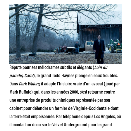
Réputé pour ses mélodrames subtils et élégants (
Loin du
paradis, Carol
), le grand Todd Haynes plonge en eaux troubles.
Dans
Dark Waters,
il adapte l’histoire vraie d’un avocat (joué par
Mark Ruffalo) qui, dans les années 2000, s’est retourné contre
une entreprise de produits chimiques représentée par son
cabinet pour défendre un fermier de Virginie-Occidentale dont
la terre était empoisonnée. Par téléphone depuis Los Angeles, où
il montait un docu sur le Velvet Underground pour le grand