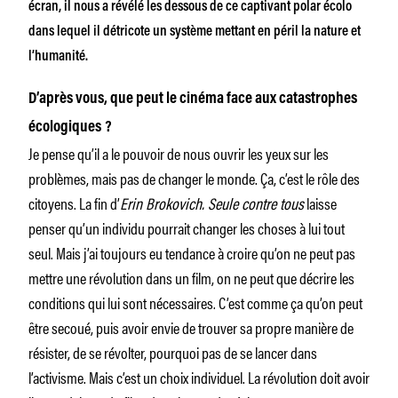
écran, il nous a révélé les dessous de ce captivant polar écolo
dans lequel il détricote un système mettant en péril la nature et
l’humanité.
D’après vous, que peut le cinéma face aux catastrophes
écologiques
?
Je pense qu’il a le pouvoir de nous ouvrir les yeux sur les
problèmes, mais pas de changer le monde. Ça, c’est le rôle des
citoyens. La fin d’
Erin Brokovich. Seule contre tous
laisse
penser qu’un individu pourrait changer les choses à lui tout
seul. Mais j’ai toujours eu tendance à croire qu’on ne peut pas
mettre une révolution dans un film, on ne peut que décrire les
conditions qui lui sont nécessaires. C’est comme ça qu’on peut
être secoué, puis avoir envie de trouver sa propre manière de
résister, de se révolter, pourquoi pas de se lancer dans
l’activisme. Mais c’est un choix individuel. La révolution doit avoir