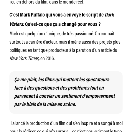
lieu en dehors du film, dans le monde réel.
C’est Mark Ruffalo qui vous a envoyé le script de
Dark
Waters.
Qu’est-ce que ça a changé pour vous
?
Mark est quelqu’un d’unique, de très passionné. On connaît
surtout sa carrière d’acteur, mais il mène aussi des projets plus
politiques en tant que producteur
à la parution d’un article du
New York Times,
en 2016.
Ça me plaît, les films qui mettent les spectateurs
face à des questions et des problèmes tout en
parvenant à convier un sentiment d’empowerment
par le biais de la mise en scène.
Il a lancé la production d’un film qui s’en inspire et a songé à moi
pour le réaliser, ce qui m’a surpris – ce n’est pas vraiment le type