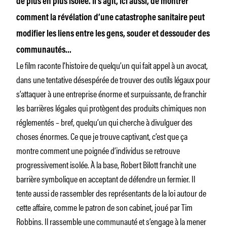
de plus en plus isolée. Il s’agit, ici aussi, de montrer
comment la révélation d’une catastrophe sanitaire peut
modifier les liens entre les gens, souder et dessouder des
communautés…
Le film raconte l’histoire de quelqu’un qui fait appel à un avocat,
dans une tentative désespérée de trouver des outils légaux pour
s’attaquer à une entreprise énorme et surpuissante, de franchir
les barrières légales qui protègent des produits chimiques non
réglementés – bref, quelqu’un qui cherche à divulguer des
choses énormes. Ce que je trouve captivant, c’est que ça
montre comment une poignée d’individus se retrouve
progressivement isolée. À la base, Robert Bilott franchit une
barrière symbolique en acceptant de défendre un fermier. Il
tente aussi de rassembler des représentants de la loi autour de
cette affaire, comme le patron de son cabinet, joué par Tim
Robbins. Il rassemble une communauté et s’engage à la mener