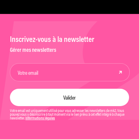
Inscrivez-vous à la newsletter
Gérer mes newsletters
Votre email est uniquement utilisé pour vous adresser les newsletters de mk2. Vous
pouvez vous y désinscrire à tout moment via le lien prévu à cet effet intégré à chaque
newsletter.
Informations légales