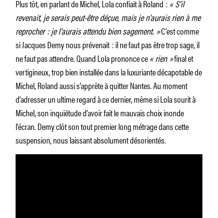
Plus tôt, en parlant de Michel, Lola confiait à Roland :
«
S’il
revenait, je serais peut-être déçue, mais je n’aurais rien à me
reprocher : je l’aurais attendu bien sagement.
»
C’est comme
si Jacques Demy nous prévenait : il ne faut pas être trop sage, il
ne faut pas attendre. Quand Lola prononce ce
« rien »
final et
vertigineux, trop bien installée dans la luxuriante décapotable de
Michel, Roland aussi s’apprête à quitter Nantes. Au moment
d’adresser un ultime regard à ce dernier, même si Lola sourit à
Michel, son inquiétude d’avoir fait le mauvais choix inonde
l’écran. Demy clôt son tout premier long métrage dans cette
suspension, nous laissant absolument désorientés.