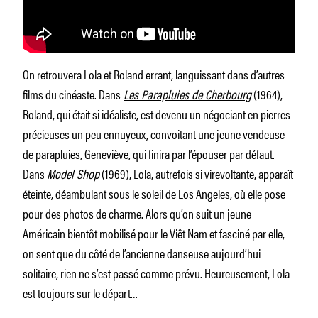
On retrouvera Lola et Roland errant, languissant dans d’autres
films du cinéaste. Dans
Les Parapluies de Cherbourg
(1964),
Roland, qui était si idéaliste, est devenu un négociant en pierres
précieuses un peu ennuyeux, convoitant une jeune vendeuse
de parapluies, Geneviève, qui finira par l’épouser par défaut.
Dans
Model Shop
(1969), Lola, autrefois si virevoltante, apparaît
éteinte, déambulant sous le soleil de Los Angeles, où elle pose
pour des photos de charme. Alors qu’on suit un jeune
Américain bientôt mobilisé pour le Viêt Nam et fasciné par elle,
on sent que du côté de l’ancienne danseuse aujourd’hui
solitaire, rien ne s’est passé comme prévu. Heureusement, Lola
est toujours sur le départ…