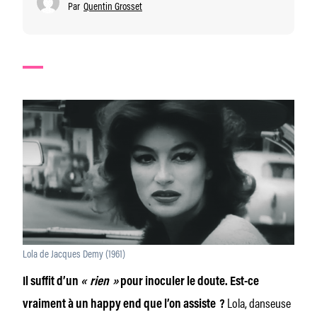
Par
Quentin Grosset
Lola de Jacques Demy (1961)
Il suffit d’un
« rien »
pour inoculer le doute. Est-ce
Lola, danseuse
vraiment à un happy end que l’on assiste ?