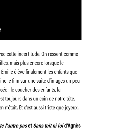
 avec cette incertitude. On ressent comme
illes, mais plus encore lorsque le
. Émilie élève finalement les enfants que
ine le film sur une suite d’images un peu
sée : le coucher des enfants, la
t toujours dans un coin de notre tête.
 n’était. Et c’est aussi triste que joyeux.
e l’autre pas
et
Sans toit ni loi
d’Agnès