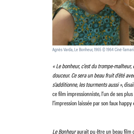
Agnès Varda, Le Bonheur, 1965 © 1964 Ciné-Tamari
« Le bonheur, c’est du trompe-malheur, e
douceur. Ce sera un beau fruit d’été ave
s’additionne, les tourments aussi »
, disa
ce film impressionniste, l’un de ses plus t
l’impression laissée par son faux happy 
Le Bonheur
aurait pu être un beau film