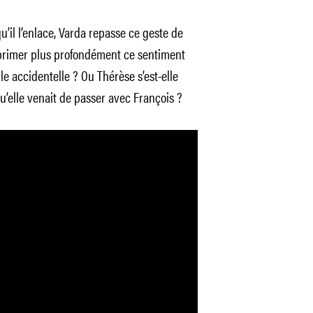
’il l’enlace, Varda repasse ce geste de
mprimer plus profondément ce sentiment
lle accidentelle ? Ou Thérèse s’est-elle
’elle venait de passer avec François ?