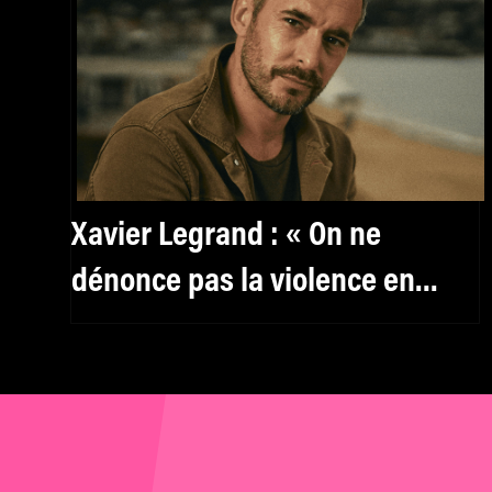
Xavier Legrand : « On ne
dénonce pas la violence en
montrant la violence »