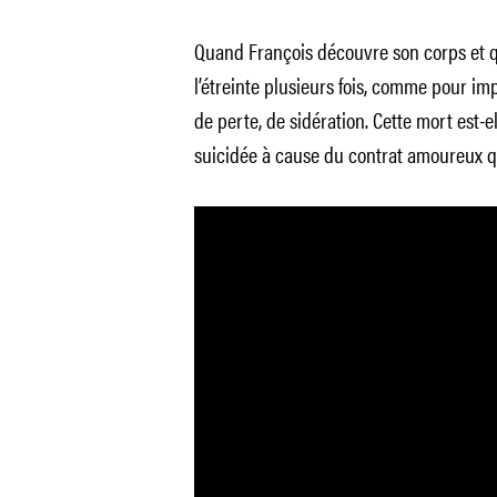
Quand François découvre son corps et qu
l’étreinte plusieurs fois, comme pour i
de perte, de sidération. Cette mort est-e
suicidée à cause du contrat amoureux qu