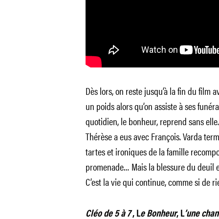
Dès lors, on reste jusqu’à la fin du film
un poids alors qu’on assiste à ses funéra
quotidien, le bonheur, reprend sans elle
Thérèse a eus avec François. Varda term
tartes et ironiques de la famille recompo
promenade… Mais la blessure du deuil es
C’est la vie qui continue, comme si de rien
Cléo de 5 à 7
, L
e Bonheur
, L
’une chant