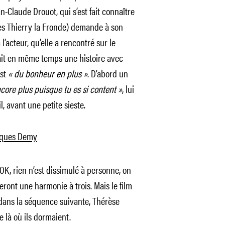
n-Claude Drouot, qui s’est fait connaître
res Thierry la Fronde) demande à son
l’acteur, qu’elle a rencontré sur le
 ait en même temps une histoire avec
est
« du bonheur en plus »
. D’abord un
ncore plus puisque tu es si content »
, lui
il, avant une petite sieste.
acques Demy
 OK, rien n’est dissimulé à personne, on
ront une harmonie à trois. Mais le film
: dans la séquence suivante, Thérèse
 là où ils dormaient.