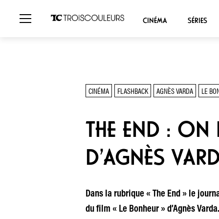
CINÉMA
SÉRIES
CINÉMA
FLASHBACK
AGNÈS VARDA
LE BO
THE END : ON 
D’AGNÈS VAR
Dans la rubrique « The End » le journa
du film « Le Bonheur » d’Agnès Varda