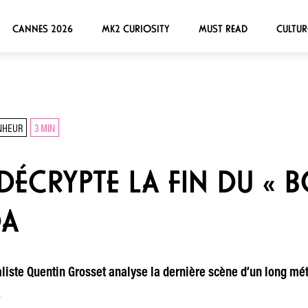
CANNES 2026
MK2 CURIOSITY
MUST READ
CULTUR
NHEUR
3 MIN
DÉCRYPTE LA FIN DU « 
DA
liste Quentin Grosset analyse la dernière scène d’un long métr
.