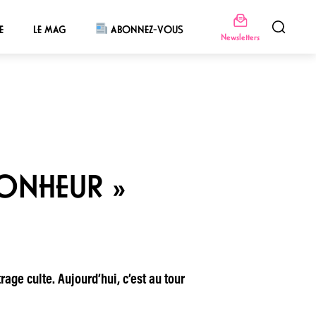
E
LE MAG
ABONNEZ-VOUS
Newsletters
BONHEUR »
age culte. Aujourd’hui, c’est au tour