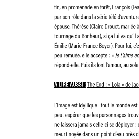
fin, en promenade en forêt, François (Jea
par son rôle dans la série télé d’aventu
épouse, Thérèse (Claire Drouot, mariée à 
tournage du Bonheur), si ça lui va qu’il
Émilie (Marie-France Boyer). Pour lui, c’
peu remuée, elle accepte :
« Je t’aime e
répond-elle. Puis ils font l’amour, au sole
The End : « Lola » de J
À LIRE AUSSI :
L’image est idyllique : tout le monde est
peut espérer que les personnages trouve
ne laissera jamais celle-ci se déployer 
meurt noyée dans un point d’eau près de