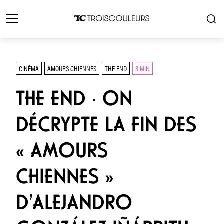
CINÉMA
AMOURS CHIENNES
THE END
3 MIN
THE END · ON
DÉCRYPTE LA FIN DES
« AMOURS
CHIENNES »
D’ALEJANDRO