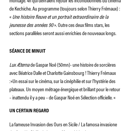
de Kechiche. Au programme (toujours selon Thierry Frémaux) :
«
Une histoire fleuve et un portrait extraordinaire de la
jeunesse des années 90
». Outre ces deux films stars, les
sections parallèles seront aussi enrichies de nouveaux longs.
SÉANCE DE MINUIT
Lux Æterna
de Gaspar Noé (50mn)- une histoire de sorcières
avec Béatrice Dalle et Charlotte Gainsbourg ! Thierry Frémaux
:«Un essai sur le cinéma, sur la cinéphilie et sur l’hystérie des
plateaux. Un moyen métrage énergique et brillant pour le retour
– inattendu il y a peu – de Gaspar Noé en Sélection officielle. «
UN CERTAIN REGARD
La fameuse Invasion des Ours en Sicile / La famosa invasione