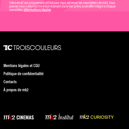
Votre email est uniquement utilisé pour vous adresser les newsletters de mk2. Vous
pouvez vous y désinscrire à tout moment via le lien prévu à cet effet intégré à chaque
newsletter.
Informations légales
Mentions légales et CGU
Politique de confidentialité
Contacts
À propos de mk2