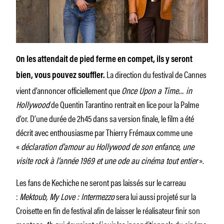
On les attendait de pied ferme en compet, ils y seront
La direction du festival de Cannes
bien, vous pouvez souffler.
vient d’annoncer officiellement que
Once Upon a Time… in
Hollywood
de Quentin Tarantino rentrait en lice pour la Palme
d’or. D’une durée de 2h45 dans sa version finale, le film a été
décrit avec enthousiasme par Thierry Frémaux comme une
«
déclaration d’amour au Hollywood de son enfance, une
visite rock à l’année 1969 et une ode au cinéma tout entier
».
Les fans de Kechiche ne seront pas laissés sur le carreau
:
Mektoub, My Love : Intermezzo
sera lui aussi projeté sur la
Croisette en fin de festival afin de laisser le réalisateur finir son
montage. 4h qui devraient réjouir les inconditionnels du cinéma