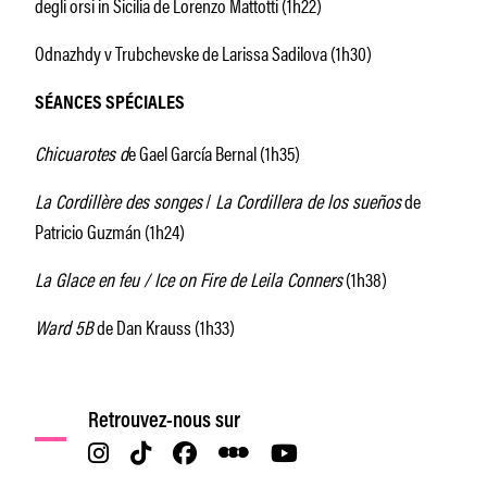
degli orsi in Sicilia de Lorenzo Mattotti (1h22)
Odnazhdy v Trubchevske de Larissa Sadilova (1h30)
SÉANCES SPÉCIALES
Chicuarotes d
e Gael García Bernal (1h35)
La Cordillère des songes
/
La Cordillera de los sueños
de
Patricio Guzmán (1h24)
La Glace en feu / Ice on Fire de Leila Conners
(1h38)
Ward 5B
de Dan Krauss (1h33)
Retrouvez-nous sur