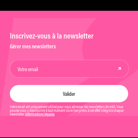
Inscrivez-vous à la newsletter
Gérer mes newsletters
Votre email est uniquement utilisé pour vous adresser les newsletters de mk2. Vous
pouvez vous y désinscrire à tout moment via le lien prévu à cet effet intégré à chaque
newsletter.
Informations légales