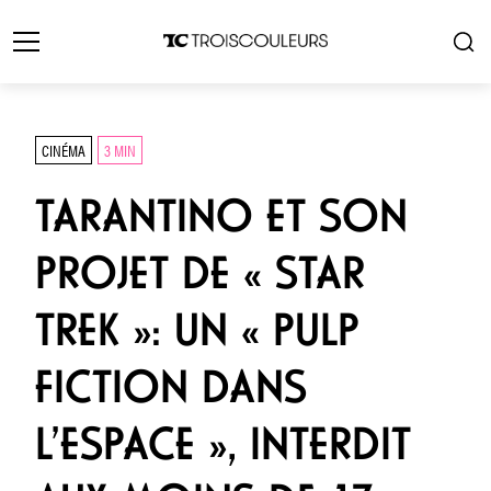
CINÉMA
3 MIN
TARANTINO ET SON
PROJET DE « STAR
TREK »: UN « PULP
FICTION DANS
L’ESPACE », INTERDIT