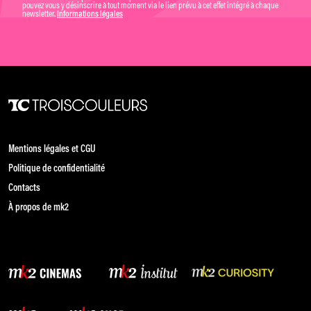
pouvez vous y désinscrire à tout moment via le lien prévu à cet effet intégré à chaque
newsletter.
Informations légales
Mentions légales et CGU
Politique de confidentialité
Contacts
À propos de mk2