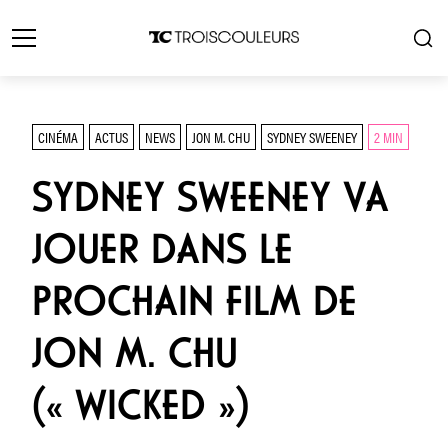
CINÉMA
ACTUS
NEWS
JON M. CHU
SYDNEY SWEENEY
2 MIN
SYDNEY SWEENEY VA
JOUER DANS LE
PROCHAIN FILM DE
JON M. CHU
(« WICKED »)