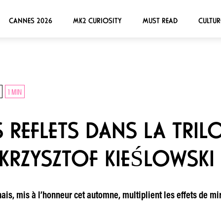
CANNES 2026
MK2 CURIOSITY
MUST READ
CULTUR
1 MIN
S REFLETS DANS LA TRIL
KRZYSZTOF KIEŚLOWSKI
onais, mis à l’honneur cet automne, multiplient les effets de 