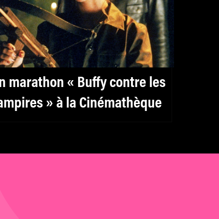
n marathon « Buffy contre les
ampires » à la Cinémathèque