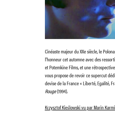
Cinéaste majeur du XXe siècle, le Polonai
l’honneur cet automne avec des ressorti
et Potemkine Films, et une rétrospective
vous propose de revoir ce supercut dédié
devise de la France « Liberté, Egalité, Fr
Rouge
(1994).
Krzysztof Kieślowski vu par Marin Karmi