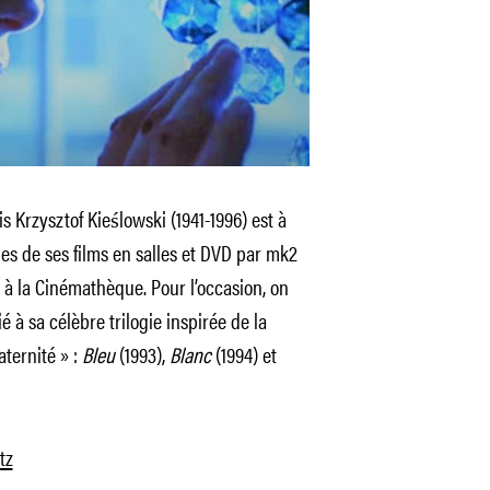
s Krzysztof Kieślowski (1941-1996) est à
es de ses films en salles et DVD par mk2
 à la Cinémathèque. Pour l’occasion, on
 à sa célèbre trilogie inspirée de la
aternité » :
Bleu
(1993),
Blanc
(1994) et
tz