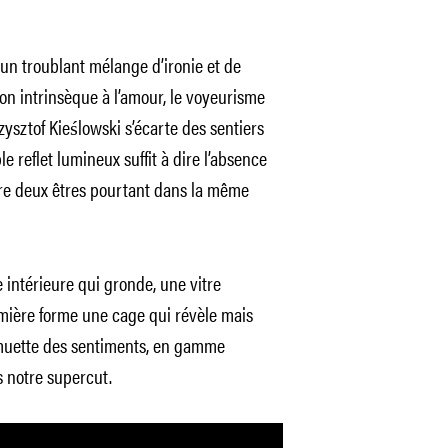
un troublant mélange d’ironie et de
on intrinsèque à l’amour, le voyeurisme
rzysztof Kieślowski s’écarte des sentiers
e reflet lumineux suffit à dire l’absence
re deux êtres pourtant dans la même
 intérieure qui gronde, une vitre
lumière forme une cage qui révèle mais
 muette des sentiments, en gamme
 notre supercut.