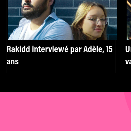
Rakidd interviewé par Adèle, 15
U
ans
v