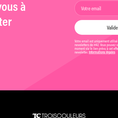
vous à
ter
Votre email est uniquement utilisé
newsletters de mk2. Vous pouvez vo
moment via le lien prévu à cet eff
newsletter.
Informations légales