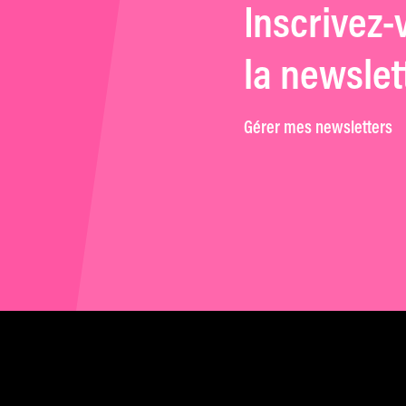
Inscrivez-
la newslet
Gérer mes newsletters