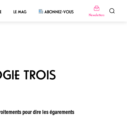
E
LE MAG
ABONNEZ-VOUS
Newsletters
OGIE TROIS
miroitements pour dire les égarements