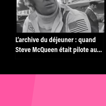
L’archive du déjeuner : quand
Steve McQueen était pilote aux
24 heures du Mans