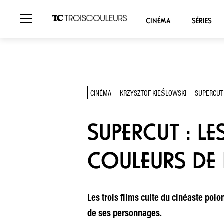
CINÉMA
SÉRIES
CINÉMA
KRZYSZTOF KIEŚLOWSKI
SUPERCUT
SUPERCUT : LE
COULEURS DE 
Les trois films culte du cinéaste pol
de ses personnages.