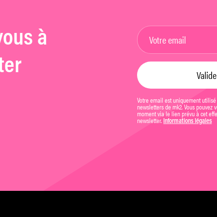
vous à
ter
Votre email est uniquement utilisé
newsletters de mk2. Vous pouvez vo
moment via le lien prévu à cet eff
newsletter.
Informations légales