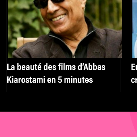
La beauté des films d’Abbas
E
Kiarostami en 5 minutes
c