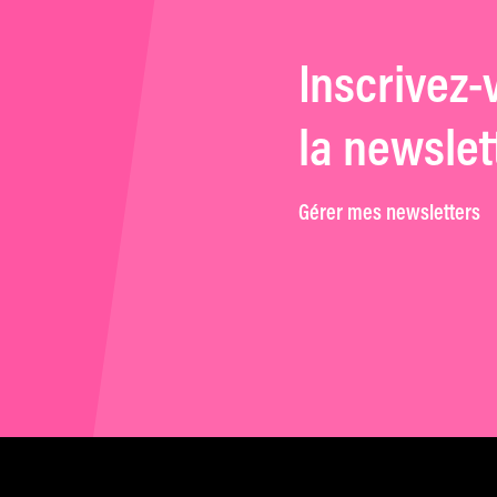
Inscrivez-
la newslet
Gérer mes newsletters