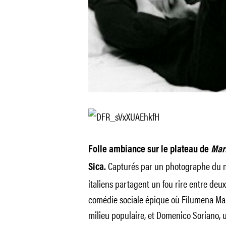
Folle ambiance sur le plateau de
Mari
Capturés par un photographe du 
Sica.
italiens partagent un fou rire entre de
comédie sociale épique où Filumena Mar
milieu populaire, et Domenico Soriano, 