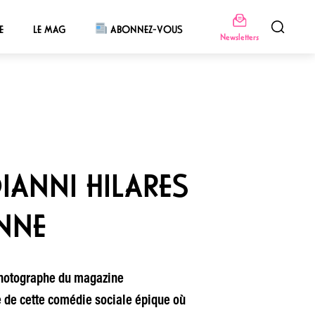
E
LE MAG
ABONNEZ-VOUS
Newsletters
ANNI HILARES
ENNE
 photographe du magazine
e de cette comédie sociale épique où