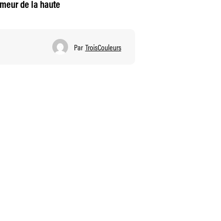
rmeur de la haute
Par
TroisCouleurs