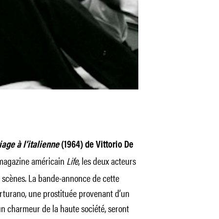
age à l’italienne
(1964) de Vittorio De
magazine américain
Life
, les deux acteurs
ux scènes. La bande-annonce de cette
turano, une prostituée provenant d’un
un charmeur de la haute société, seront