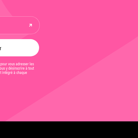
 pour vous adresser les
us y désinscrire à tout
et intégré à chaque