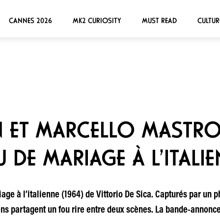
CANNES 2026
MK2 CURIOSITY
MUST READ
CULTUR
 ET MARCELLO MASTROI
U DE MARIAGE À L’ITALI
age à l’italienne (1964) de Vittorio De Sica. Capturés par un
iens partagent un fou rire entre deux scènes. La bande-annonc