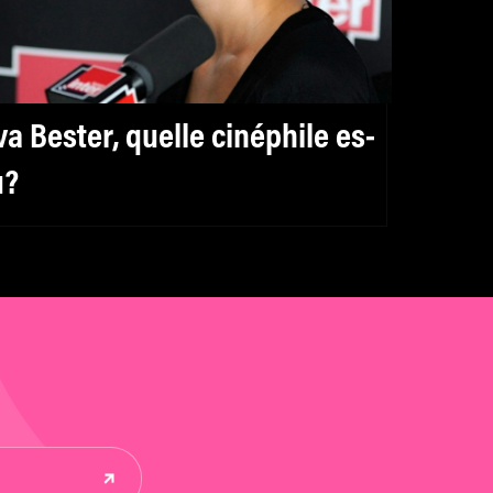
va Bester, quelle cinéphile es-
u?