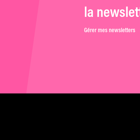
la newslet
Gérer mes newsletters