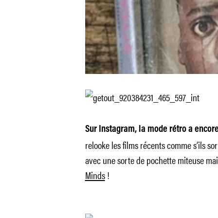
Sur Instagram, la mode rétro a encore
relooke les films récents comme s’ils so
avec une sorte de pochette miteuse mai
Minds
!