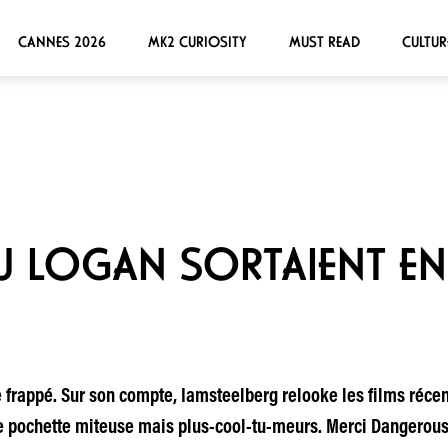
CANNES 2026
MK2 CURIOSITY
MUST READ
CULTUR
U LOGAN SORTAIENT EN
 frappé. Sur son compte, Iamsteelberg relooke les films récen
e pochette miteuse mais plus-cool-tu-meurs. Merci Dangerous