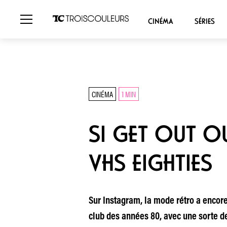
CINÉMA
SÉRIES
CINÉMA
1 MIN
SI GET OUT O
VHS EIGHTIES
Sur Instagram, la mode rétro a encore
club des années 80, avec une sorte d