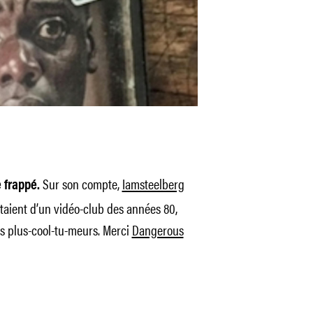
Sur son compte,
Iamsteelberg
 frappé.
rtaient d’un vidéo-club des années 80,
s plus-cool-tu-meurs. Merci
Dangerous