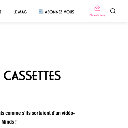
E
LE MAG
ABONNEZ-VOUS
Newsletters
 CASSETTES
ts comme s’ils sortaient d’un vidéo-
 Minds !