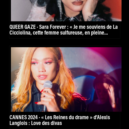
QUEER GAZE · Sara Forever : « Je me souviens de La
Cicciolina, cette femme sulfureuse, en pleine
possession de son corps »
CANNES 2024 · « Les Reines du drame » d’Alexis
Langlois : Love des divas