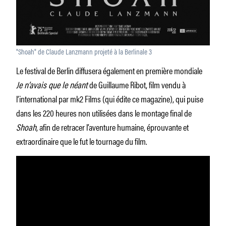
"Shoah" de Claude Lanzmann projeté à la Berlinale 3
Le festival de Berlin diffusera également en première mondiale
Je n’avais que le néant
de Guillaume Ribot, film vendu à
l’international par mk2 Films (qui édite ce magazine), qui puise
dans les 220 heures non utilisées dans le montage final de
Shoah
, afin de retracer l’aventure humaine, éprouvante et
extraordinaire que le fut le tournage du film.