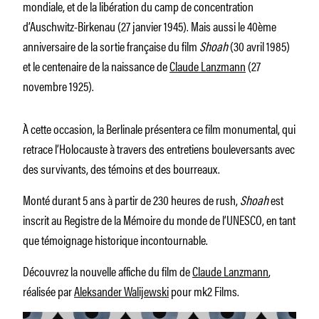
mondiale, et de la libération du camp de concentration
d’Auschwitz-Birkenau (27 janvier 1945). Mais aussi le 40ème
anniversaire de la sortie française du film
Shoah
(30 avril 1985)
et le centenaire de la naissance de
Claude Lanzmann
(27
novembre 1925).
À cette occasion, la Berlinale présentera ce film monumental, qui
retrace l’Holocauste à travers des entretiens bouleversants avec
des survivants, des témoins et des bourreaux.
Monté durant 5 ans à partir de 230 heures de rush,
Shoah
est
inscrit au Registre de la Mémoire du monde de l’UNESCO, en tant
que témoignage historique incontournable.
Découvrez la nouvelle affiche du film de
Claude Lanzmann
,
réalisée par
Aleksander Walijewski
pour mk2 Films.