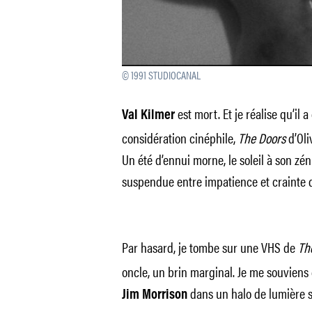
© 1991 STUDIOCANAL
est mort. Et je réalise qu’il
Val Kilmer
considération cinéphile,
The Doors
d’Oli
Un été d’ennui morne, le soleil à son zé
suspendue entre impatience et crainte 
Par hasard, je tombe sur une VHS de
Th
oncle, un brin marginal. Je me souviens 
dans un halo de lumière su
Jim Morrison