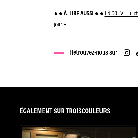
EN COUV : Juliet
● ● À
LIRE AUSSI ● ●
jour »
Retrouvez-nous sur
ÉGALEMENT SUR TROISCOULEURS