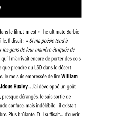
ans le film, Jim est « The ultimate Barbie
e. Il disait :
« Si ma poésie tend à
r les gens de leur manière étriquée de
 qu’il m’arrivait encore de porter des cols
ude que prendre du LSD dans le désert
le. Je me suis empressée de lire
William
… J’ai développé un goût
Aldous Huxley
 presque dérangés. Je suis sortie de
ude confuse, mais indélébile : il existait
re. Plus brûlante. Et il suffisait… d’ouvrir