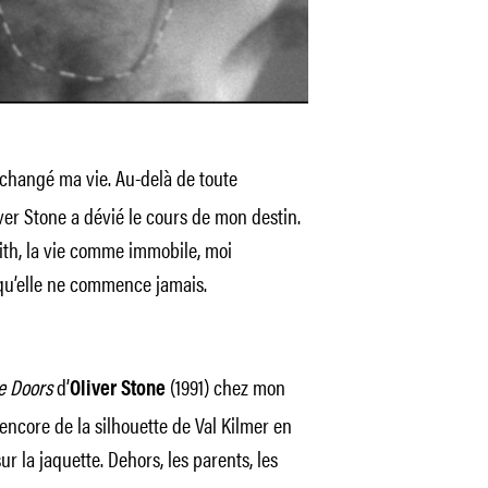
 a changé ma vie. Au-delà de toute
ver Stone a dévié le cours de mon destin.
nith, la vie comme immobile, moi
qu’elle ne commence jamais.
e Doors
d’
(1991) chez mon
Oliver Stone
encore de la silhouette de Val Kilmer en
r la jaquette. Dehors, les parents, les