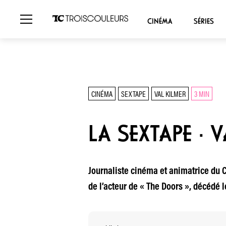
CINÉMA
SÉRIES
CINÉMA
SEXTAPE
VAL KILMER
3 MIN
LA SEXTAPE · 
Journaliste cinéma et animatrice du Ce
de l’acteur de « The Doors », décédé le