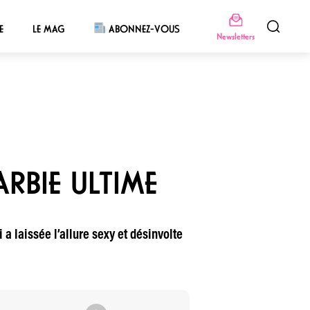
E
LE MAG
ABONNEZ-VOUS
Newsletters
ARBIE ULTIME
a laissée l’allure sexy et désinvolte