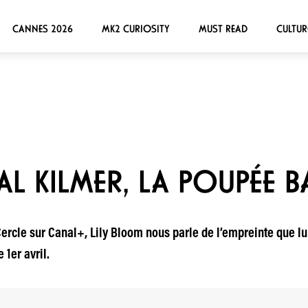
CANNES 2026
MK2 CURIOSITY
MUST READ
CULTUR
VAL KILMER, LA POUPÉE B
rcle sur Canal+, Lily Bloom nous parle de l’empreinte que lui 
 1er avril.