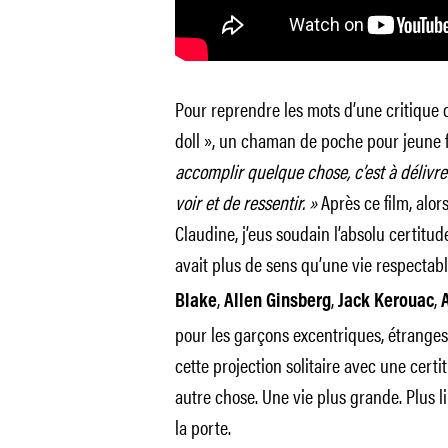
Pour reprendre les mots d’une critique d
doll », un chaman de poche pour jeune fill
accomplir quelque chose, c’est à délivre
voir et de ressentir. »
Après ce film, alors
Claudine, j’eus soudain l’absolu certit
avait plus de sens qu’une vie respectab
,
,
,
Blake
Allen Ginsberg
Jack Kerouac
pour les garçons excentriques, étranges,
cette projection solitaire avec une certit
autre chose. Une vie plus grande. Plus lib
la porte.