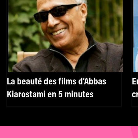
La beauté des films d’Abbas
E
Kiarostami en 5 minutes
c