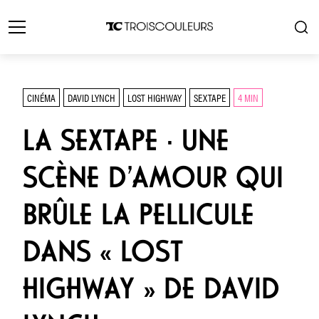
CINÉMA
DAVID LYNCH
LOST HIGHWAY
SEXTAPE
4 MIN
LA SEXTAPE · UNE
SCÈNE D’AMOUR QUI
BRÛLE LA PELLICULE
DANS « LOST
HIGHWAY » DE DAVID