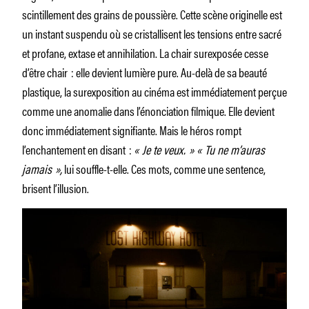
scintillement des grains de poussière. Cette scène originelle est
un instant suspendu où se cristallisent les tensions entre sacré
et profane, extase et annihilation. La chair surexposée cesse
d’être chair : elle devient lumière pure. Au-delà de sa beauté
plastique, la surexposition au cinéma est immédiatement perçue
comme une anomalie dans l’énonciation filmique. Elle devient
donc immédiatement signifiante. Mais le héros rompt
l’enchantement en disant :
« Je te veux. » « Tu ne m’auras
jamais »,
lui souffle-t-elle. Ces mots, comme une sentence,
brisent l’illusion.