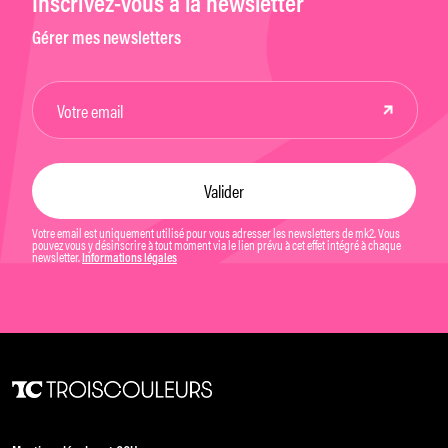
Inscrivez-vous à la newsletter
Gérer mes newsletters
Votre email est uniquement utilisé pour vous adresser les newsletters de mk2. Vous
pouvez vous y désinscrire à tout moment via le lien prévu à cet effet intégré à chaque
newsletter.
Informations légales