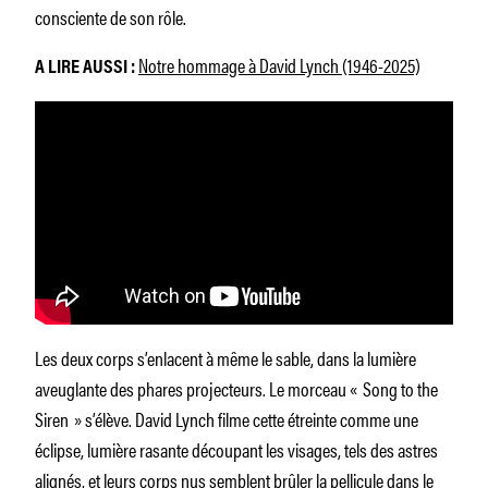
consciente de son rôle.
Notre hommage à David Lynch (1946-2025)
A LIRE AUSSI :
Les deux corps s’enlacent à même le sable, dans la lumière
aveuglante des phares projecteurs. Le morceau « Song to the
Siren » s’élève. David Lynch filme cette étreinte comme une
éclipse, lumière rasante découpant les visages, tels des astres
alignés, et leurs corps nus semblent brûler la pellicule dans le