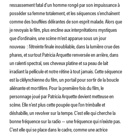
ressassement fatal d’un homme rongé par son impuissance à
posséder sa femme totalement, et les séquences s’enchaînent
comme des bouffées délirantes de son esprit malade. Alors que
je revoyais le film, plus encline aux interprétations mystiques
que d’ordinaire, une scène m’est apparue sous un jour
nouveau : l’étreinte finale inoubliable, dans la lumière crue des
phares, et surtout Patricia Arquette renversée en arrière, dans
un ralenti spectral, ses cheveux platine et sa peau de lait
irradiant la pellicule et notre rétine à tout jamais. Cette séquence
est la clélynchienne du film, un portail pour sortir de la boucle
aliénante et mortifère. Pour la première fois du film, le
personnage joué par Patricia Arquette devient metteuse en
scène. Elle n’est plus cette poupée que l’on trimballe et
déshabille, un revolver sur la tempe. C’est elle qui cherche la
bonne fréquence sur la radio — une fréquence qui n’existe pas.
C’est elle qui se place dans le cadre, comme une actrice