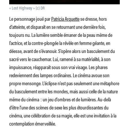
« Lost Highway » (c) DR
Le personnage joué par
Patricia Arquette
se dresse, hors
d’atteinte, et disparaît en se retournant une dernière fois,
toujours nu. La lumière semble émaner de la peau même de
l’actrice, et la contre-plongée la révèle en femme géante, en
déesse, avant de s’évanouir. S’opère alors un basculement du
sacré vers le cauchemar. Lui, ramené à sa matérialité, à son
impuissance, réapparaît sous son vrai visage. Les phares
redeviennent des lampes ordinaires. Le cinéma avoue son
propre mensonge. L’éclipse n’est pas seulement une métaphore
du basculement entre les mondes, mais aussi celle de la nature
même du cinéma : un jeu d’ombres et de lumières. Au-delà
d’être l’une des scènes de sexe les plus étourdissantes du
cinéma, une célébration de sa magie, elle est une invitation à la
contemplation émerveillée.