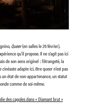
agnino,
Queer
(en salles le 26 février),
expérience qu’il propose. Il ne s’agit pas ici
s de son sens originel : l’étrangeté, la
 cinéaste adapte ici, être queer n’est pas
s un état de non-appartenance, un statut
du monde comme de soi-même.
lie des cagoles dans « Diamant brut »