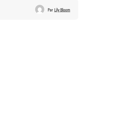
Par
Lily Bloom