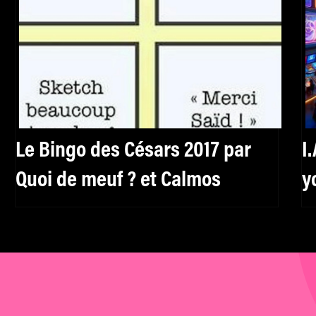
Le Bingo des Césars 2017 par
I.A. 
Quoi de meuf ? et Calmos
y