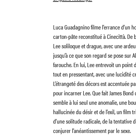
Luca Guadagnino filme l’errance d’un 
carton-pâte reconstitué à Cinecittà. De 
Lee soliloque et drague, avec une ardeur
jusqu’à ce que son regard se pose sur Al
farouche. En lui, Lee entrevoit un point 
tout en pressentant, avec une lucidité cr
L’étrangeté des décors est accentuée par
pour incarner Lee. Que fait James Bond 
semble à lui seul une anomalie, une bouf
hallucinée du désir et de l’exil, un film t
d’une solitude radicale, de la tentative 
conjurer l’anéantissement par le sexe.