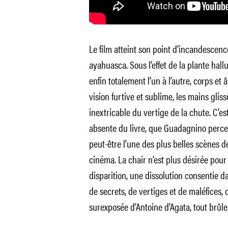
Le film atteint son point d’incandescen
ayahuasca. Sous l’effet de la plante hal
enfin totalement l’un à l’autre, corps e
vision furtive et sublime, les mains gliss
inextricable du vertige de la chute. C’e
absente du livre, que Guadagnino perce l
peut-être l’une des plus belles scènes d
cinéma. La chair n’est plus désirée po
disparition, une dissolution consentie d
de secrets, de vertiges et de maléfices
surexposée d’Antoine d’Agata, tout brûle