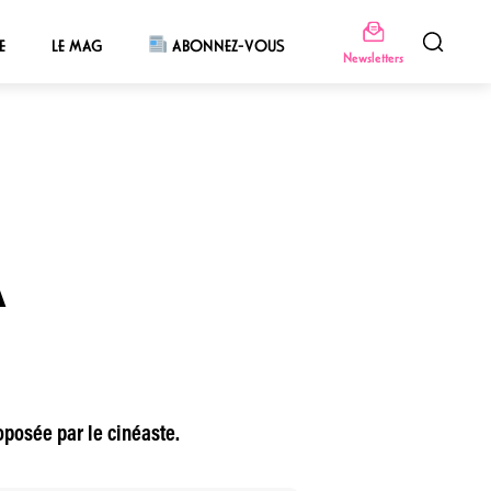
E
LE MAG
ABONNEZ-VOUS
Newsletters
A
oposée par le cinéaste.