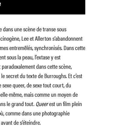
ce dans une scène de transe sous
lucinogène, Lee et Allerton s’abandonnent
t âmes entremêlés, synchronisés. Dans cette
ent sous la peau, l’extase y est
st paradoxalement dans cette scène,
e secret du texte de Burroughs. Et c’est
e sexe queer, de sexe tout court, du
ur elle-même, mais comme un moyen de
ans le grand tout.
Queer
est un film plein
, où, comme dans une photographie
 avant de s’éteindre.