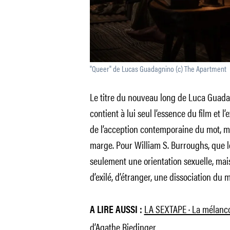
"Queer" de Lucas Guadagnino (c) The Apartment
Le titre du nouveau long de Luca Guad
contient à lui seul l’essence du film et l’
de l’acception contemporaine du mot, mai
marge. Pour William S. Burroughs, que le
seulement une orientation sexuelle, mai
d’exilé, d’étranger, une dissociation 
LA SEXTAPE · La mélanco
A LIRE AUSSI :
d’Agathe Riedinger