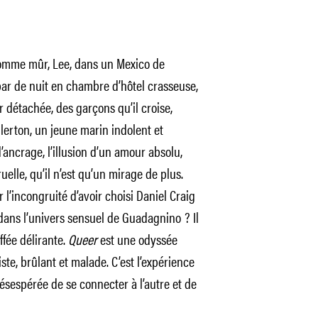
homme mûr, Lee, dans un Mexico de
bar de nuit en chambre d’hôtel crasseuse,
 détachée, des garçons qu’il croise,
lerton, un jeune marin indolent et
d’ancrage, l’illusion d’un amour absolu,
uelle, qu’il n’est qu’un mirage de plus.
 l’incongruité d’avoir choisi Daniel Craig
dans l’univers sensuel de Guadagnino ? Il
fée délirante.
Queer
est une odyssée
riste, brûlant et malade. C’est l’expérience
désespérée de se connecter à l’autre et de