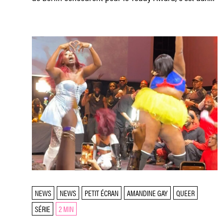
l'audacieuse
NEWS
NEWS
PETIT ÉCRAN
AMANDINE GAY
QUEER
SÉRIE
2 MIN