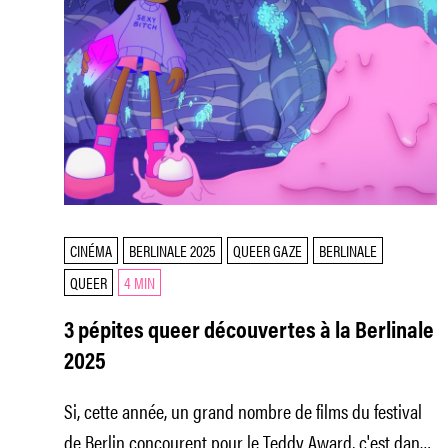
CINÉMA
BERLINALE 2025
QUEER GAZE
BERLINALE
QUEER
4 MIN
3 pépites queer découvertes à la Berlinale
2025
Si, cette année, un grand nombre de films du festival
de Berlin concourent pour le Teddy Award, c'est dans