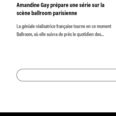
Amandine Gay prépare une série sur la
scène ballroom parisienne
La géniale réalisatrice française tourne en ce moment
Ballroom, où elle suivra de près le quotidien des
membres de la