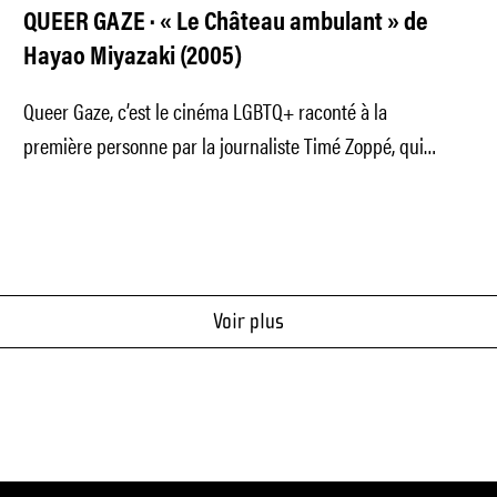
QUEER GAZE · « Le Château ambulant » de
Hayao Miyazaki (2005)
Queer Gaze, c’est le cinéma LGBTQ+ raconté à la
première personne par la journaliste Timé Zoppé, qui
évoque aujourd'hui le
Voir plus