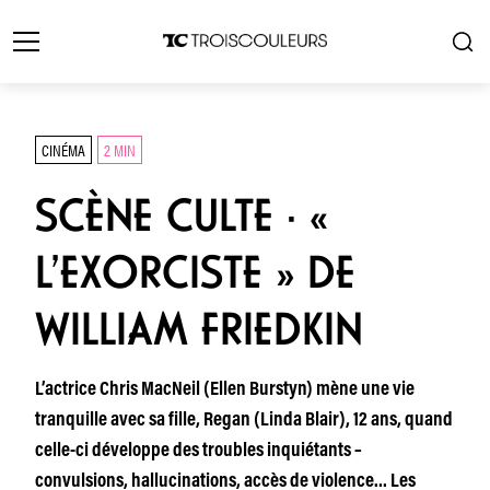
CINÉMA
2 MIN
SCÈNE CULTE · «
L’EXORCISTE » DE
WILLIAM FRIEDKIN
L’actrice Chris MacNeil (Ellen Burstyn) mène une vie
tranquille avec sa fille, Regan (Linda Blair), 12 ans, quand
celle-ci développe des troubles inquiétants –
convulsions, hallucinations, accès de violence… Les