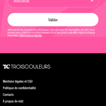
Votre email est uniquement utilisé pour vous adresser les newsletters de mk2. Vous
pouvez vous y désinscrire à tout moment via le lien prévu à cet effet intégré à chaque
newsletter.
Informations légales
Mentions légales et CGU
Politique de confidentialité
Contacts
À propos de mk2