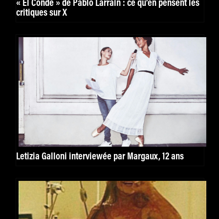
« El Conde » de Pablo Larraín : ce qu’en pensent les
critiques sur X
Letizia Galloni interviewée par Margaux, 12 ans