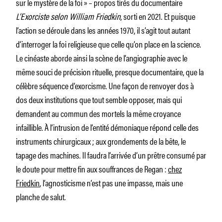
sur le mystère de la foi » – propos tirés du documentaire
L’Exorciste selon William Friedkin
, sorti en 2021. Et puisque
l’action se déroule dans les années 1970, il s’agit tout autant
d’interroger la foi religieuse que celle qu’on place en la science.
Le cinéaste aborde ainsi la scène de l’angiographie avec le
même souci de précision rituelle, presque documentaire, que la
célèbre séquence d’exorcisme. Une façon de renvoyer dos à
dos deux institutions que tout semble opposer, mais qui
demandent au commun des mortels la même croyance
infaillible. À l’intrusion de l’entité démoniaque répond celle des
instruments chirurgicaux ; aux grondements de la bête, le
tapage des machines. Il faudra l’arrivée d’un prêtre consumé par
le doute pour mettre fin aux souffrances de Regan :
chez
Friedkin
, l’agnosticisme n’est pas une impasse, mais une
planche de salut.