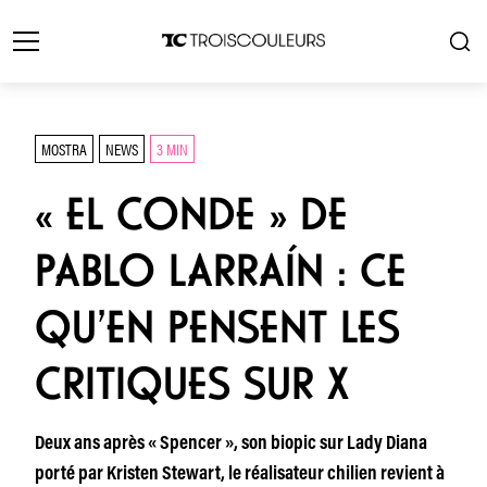
MOSTRA
NEWS
3 MIN
« EL CONDE » DE
PABLO LARRAÍN : CE
QU’EN PENSENT LES
CRITIQUES SUR X
Deux ans après « Spencer », son biopic sur Lady Diana
porté par Kristen Stewart, le réalisateur chilien revient à