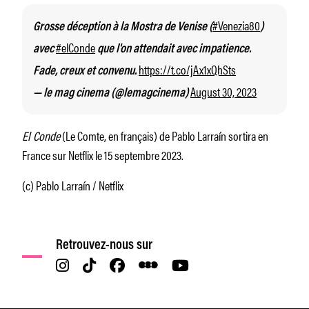
#Venezia80
Grosse déception à la Mostra de Venise (
)
#elConde
avec
que l'on attendait avec impatience.
https://t.co/jAx1xQhSts
Fade, creux et convenu.
August 30, 2023
— le mag cinema (@lemagcinema)
El Conde
(Le Comte, en français) de Pablo Larraín sortira en
France sur Netflix le 15 septembre 2023.
(c) Pablo Larraín / Netflix
Retrouvez-nous sur