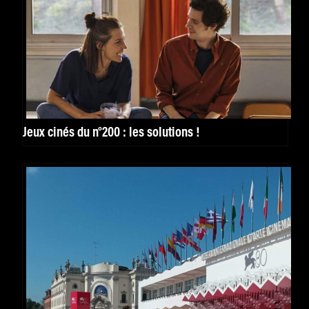
Jeux cinés du n°200 : les solutions !