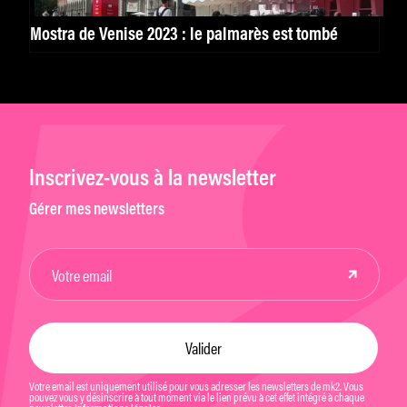
Mostra de Venise 2023 : le palmarès est tombé
Inscrivez-vous à la newsletter
Gérer mes newsletters
Votre email est uniquement utilisé pour vous adresser les newsletters de mk2. Vous
pouvez vous y désinscrire à tout moment via le lien prévu à cet effet intégré à chaque