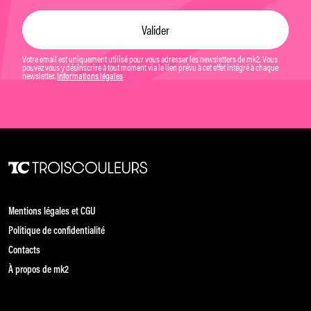
Votre email est uniquement utilisé pour vous adresser les newsletters de mk2. Vous
pouvez vous y désinscrire à tout moment via le lien prévu à cet effet intégré à chaque
newsletter.
Informations légales
Mentions légales et CGU
Politique de confidentialité
Contacts
À propos de mk2