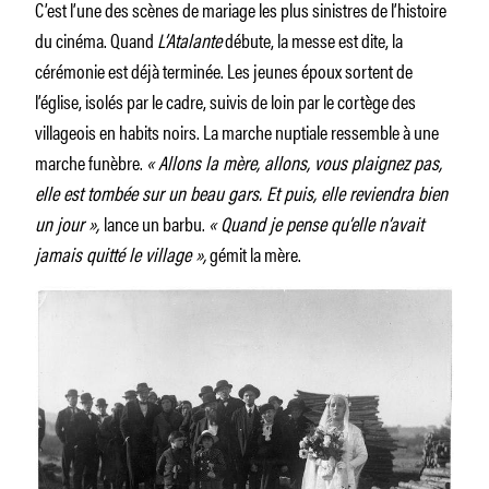
C’est l’une des scènes de mariage les plus sinistres de l’histoire
du cinéma. Quand
L’Atalante
débute, la messe est dite, la
cérémonie est déjà terminée. Les jeunes époux sortent de
l’église, isolés par le cadre, suivis de loin par le cortège des
villageois en habits noirs. La marche nuptiale ressemble à une
marche funèbre.
« Allons la mère, allons, vous plaignez pas,
elle est tombée sur un beau gars. Et puis, elle reviendra bien
un jour »,
lance un barbu.
« Quand je pense qu’elle n’avait
jamais quitté le village »,
gémit la mère.