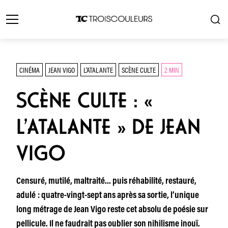
CINÉMA
JEAN VIGO
L'ATALANTE
SCÈNE CULTE
2 MIN
SCÈNE CULTE : «
L’ATALANTE » DE JEAN
VIGO
Censuré, mutilé, maltraité… puis réhabilité, restauré,
adulé : quatre-vingt-sept ans après sa sortie, l’unique
long métrage de Jean Vigo reste cet absolu de poésie sur
pellicule. Il ne faudrait pas oublier son nihilisme inouï.