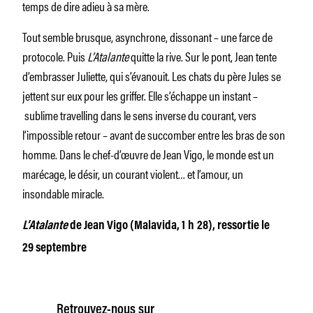
temps de dire adieu à sa mère.
Tout semble brusque, asynchrone, dissonant – une farce de
protocole. Puis
L’Atalante
quitte la rive. Sur le pont, Jean tente
d’embrasser Juliette, qui s’évanouit. Les chats du père Jules se
jettent sur eux pour les griffer. Elle s’échappe un instant –
sublime travelling dans le sens inverse du courant, vers
l’impossible retour – avant de succomber entre les bras de son
homme. Dans le chef-d’œuvre de Jean Vigo, le monde est un
marécage, le désir, un courant violent… et l’amour, un
insondable miracle.
L’Atalante
de Jean Vigo (Malavida, 1 h 28), ressortie le
29 septembre
Retrouvez-nous sur