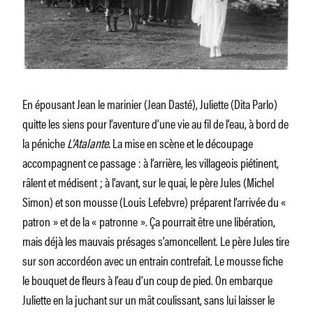
En épousant Jean le marinier (Jean Dasté), Juliette (Dita Parlo)
quitte les siens pour l’aventure d’une vie au fil de l’eau, à bord de
la péniche
L’Atalante.
La mise en scène et le découpage
accompagnent ce passage : à l’arrière, les villageois piétinent,
râlent et médisent ; à l’avant, sur le quai, le père Jules (Michel
Simon) et son mousse (Louis Lefebvre) préparent l’arrivée du «
patron » et de la « patronne ». Ça pourrait être une libération,
mais déjà les mauvais présages s’amoncellent. Le père Jules tire
sur son accordéon avec un entrain contrefait. Le mousse fiche
le bouquet de fleurs à l’eau d’un coup de pied. On embarque
Juliette en la juchant sur un mât coulissant, sans lui laisser le