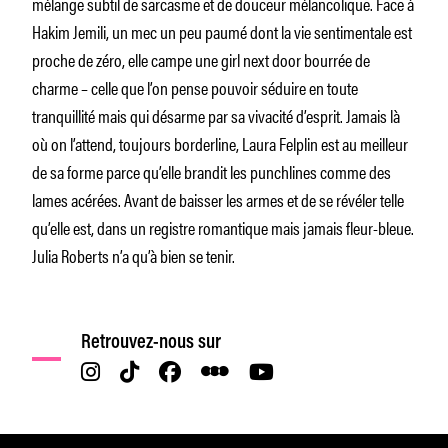
mélange subtil de sarcasme et de douceur mélancolique. Face à
Hakim Jemili, un mec un peu paumé dont la vie sentimentale est
proche de zéro, elle campe une girl next door bourrée de
charme – celle que l’on pense pouvoir séduire en toute
tranquillité mais qui désarme par sa vivacité d’esprit. Jamais là
où on l’attend, toujours borderline, Laura Felplin est au meilleur
de sa forme parce qu’elle brandit les punchlines comme des
lames acérées. Avant de baisser les armes et de se révéler telle
qu’elle est, dans un registre romantique mais jamais fleur-bleue.
Julia Roberts n’a qu’à bien se tenir.
Retrouvez-nous sur