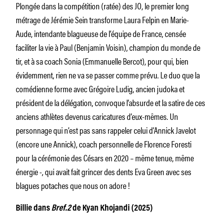
Plongée dans la compétition (ratée) des JO, le premier long
métrage de Jérémie Sein transforme Laura Felpin en Marie-
Aude, intendante blagueuse de l’équipe de France, censée
faciliter la vie à Paul (Benjamin Voisin), champion du monde de
tir, et à sa coach Sonia (Emmanuelle Bercot), pour qui, bien
évidemment, rien ne va se passer comme prévu. Le duo que la
comédienne forme avec Grégoire Ludig, ancien judoka et
président de la délégation, convoque l’absurde et la satire de ces
anciens athlètes devenus caricatures d’eux-mêmes. Un
personnage qui n’est pas sans rappeler celui d’Annick Javelot
(encore une Annick), coach personnelle de Florence Foresti
pour la cérémonie des Césars en 2020 – même tenue, même
énergie -, qui avait fait grincer des dents Eva Green avec ses
blagues potaches que nous on adore !
Billie dans
Bref.2
de Kyan Khojandi (2025)