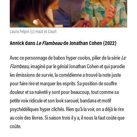
Laura Felpin (c) Haut et Court
Annick dans
Le Flambeau
de Jonathan Cohen (2022)
Avec ce personnage de babos hyper coolos, pilier de la série
Le
Flambeau,
imaginé par le génial Jonathan Cohen et qui parodie
les émissions de survie, la comédienne a trouvé la note juste
pour faire rire et marquer les esprits. Sa position de souffre
douleur et sa naïveté y sont pour beaucoup, tout comme sa
petite voix ridicule et son look sarouel, bandana et motif
psychédéliques hyper clichés. Rien qu’à la voir, on a déjà le rire
au coin des lèvres. Si saison trois il y a, il nous la faut coûte que
coûte.