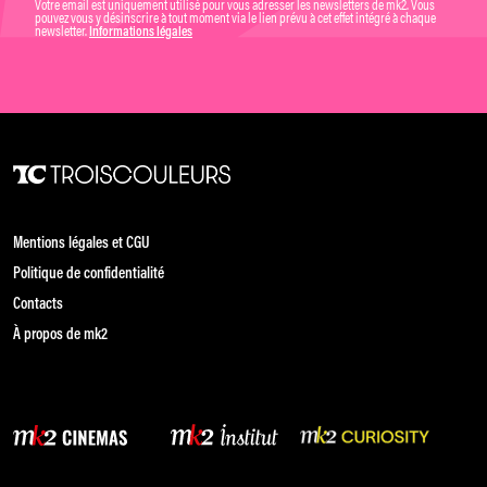
Votre email est uniquement utilisé pour vous adresser les newsletters de mk2. Vous
pouvez vous y désinscrire à tout moment via le lien prévu à cet effet intégré à chaque
newsletter.
Informations légales
Mentions légales et CGU
Politique de confidentialité
Contacts
À propos de mk2