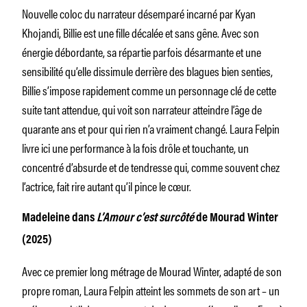
Nouvelle coloc du narrateur désemparé incarné par Kyan
Khojandi, Billie est une fille décalée et sans gêne. Avec son
énergie débordante, sa répartie parfois désarmante et une
sensibilité qu’elle dissimule derrière des blagues bien senties,
Billie s’impose rapidement comme un personnage clé de cette
suite tant attendue, qui voit son narrateur atteindre l’âge de
quarante ans et pour qui rien n’a vraiment changé. Laura Felpin
livre ici une performance à la fois drôle et touchante, un
concentré d’absurde et de tendresse qui, comme souvent chez
l’actrice, fait rire autant qu’il pince le cœur.
Madeleine dans
L’Amour c’est surcôté
de Mourad Winter
(2025)
Avec ce premier long métrage de Mourad Winter, adapté de son
propre roman, Laura Felpin atteint les sommets de son art – un