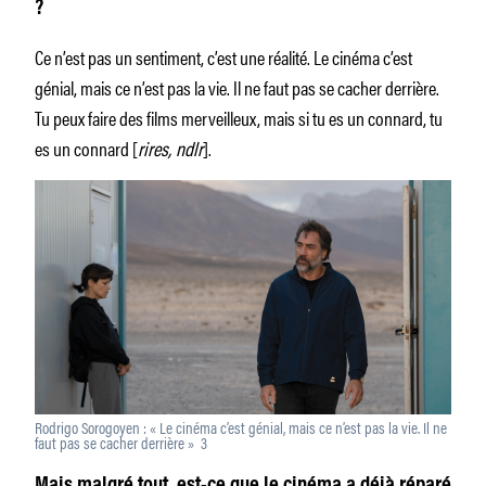
?
Ce n’est pas un sentiment, c’est une réalité. Le cinéma c’est
génial, mais ce n’est pas la vie. Il ne faut pas se cacher derrière.
Tu peux faire des films merveilleux, mais si tu es un connard, tu
es un connard [
rires, ndlr
].
Rodrigo Sorogoyen : « Le cinéma c’est génial, mais ce n’est pas la vie. Il ne
faut pas se cacher derrière » 3
Mais malgré tout, est-ce que le cinéma a déjà réparé