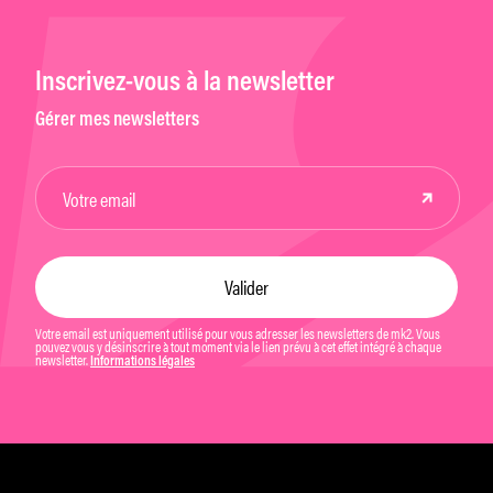
Inscrivez-vous à la newsletter
Gérer mes newsletters
Votre email est uniquement utilisé pour vous adresser les newsletters de mk2. Vous
pouvez vous y désinscrire à tout moment via le lien prévu à cet effet intégré à chaque
newsletter.
Informations légales