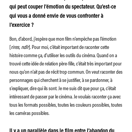
qui peut couper l’émotion du spectateur. Qu’est-ce
qui vous a donné envie de vous confronter à
l’exercice ?
Bon, d’abord, j’espère que mon film n’empêche pas l’émotion
[
rires, ndlr
]. Pour moi, c’était important de raconter cette
histoire comme ça, d’utiliser les outils du cinéma. Quand on a
trouvé cette idée de relation père-fille, c’était très important pour
nous qu’on n’ait pas de récit trop commun. On veut raconter des
personnages qui cherchent à se justifier, à se pardonner, à
s’expliquer, dire qui ils sont. Je me suis dit que pour ça, c’était
intéressant de passer par le cinéma. Je voulais raconter ça avec
tous les formats possibles, toutes les couleurs possibles, toutes
les caméras possibles.
Il y a un parallèle dans le film entre l’abandon du