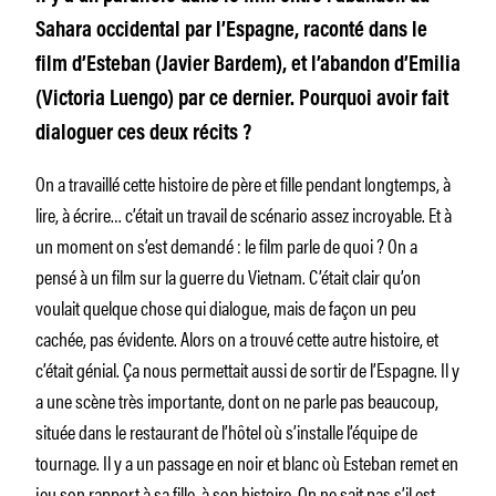
Sahara occidental par l’Espagne, raconté dans le
film d’Esteban (Javier Bardem), et l’abandon d’Emilia
(Victoria Luengo) par ce dernier. Pourquoi avoir fait
dialoguer ces deux récits ?
On a travaillé cette histoire de père et fille pendant longtemps, à
lire, à écrire… c’était un travail de scénario assez incroyable. Et à
un moment on s’est demandé : le film parle de quoi ? On a
pensé à un film sur la guerre du Vietnam. C’était clair qu’on
voulait quelque chose qui dialogue, mais de façon un peu
cachée, pas évidente. Alors on a trouvé cette autre histoire, et
c’était génial. Ça nous permettait aussi de sortir de l’Espagne. Il y
a une scène très importante, dont on ne parle pas beaucoup,
située dans le restaurant de l’hôtel où s’installe l’équipe de
tournage. Il y a un passage en noir et blanc où Esteban remet en
jeu son rapport à sa fille, à son histoire. On ne sait pas s’il est