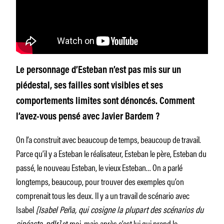
Le personnage d’Esteban n’est pas mis sur un
piédestal, ses failles sont visibles et ses
comportements limites sont dénoncés. Comment
l’avez-vous pensé avec Javier Bardem ?
On l’a construit avec beaucoup de temps, beaucoup de travail.
Parce qu’il y a Esteban le réalisateur, Esteban le père, Esteban du
passé, le nouveau Esteban, le vieux Esteban… On a parlé
longtemps, beaucoup, pour trouver des exemples qu’on
comprenait tous les deux. Il y a un travail de scénario avec
Isabel
[Isabel Peña, qui cosigne la plupart des scénarios du
cinéaste, ndlr]
et moi, mais après c’est lui qui prend le