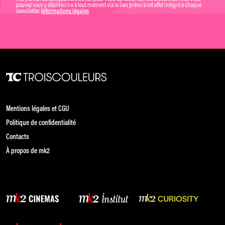
pouvez vous y désinscrire à tout moment via le lien prévu à cet effet intégré à chaque
newsletter.
Informations légales
Mentions légales et CGU
Politique de confidentialité
Contacts
À propos de mk2