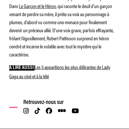
Dans
Le Garçon et le Héron
, qui raconte le deuil d’un garçon
venant de perdre sa mère, il prête sa voix au personnage à
plumes, d’abord vu comme une menace pour finalement
devenir un précieux allié. D’une voix grave, parfois effrayante,
frôlant l’égosillement, Robert Pattinson surprend en héron
cendré et incarne le volatile avec tout le mystère qui le
caractérise.
Les 5 apparitions les plus délirantes de Lady
À LIRE AUSSI
Gaga au ciné et à la télé
Retrouvez-nous sur