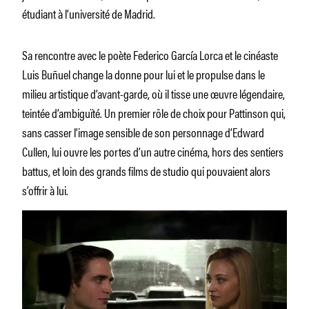
étudiant à l’université de Madrid.
Sa rencontre avec le poète Federico García Lorca et le cinéaste
Luis Buñuel change la donne pour lui et le propulse dans le
milieu artistique d’avant-garde, où il tisse une œuvre légendaire,
teintée d’ambiguïté. Un premier rôle de choix pour Pattinson qui,
sans casser l’image sensible de son personnage d’Edward
Cullen, lui ouvre les portes d’un autre cinéma, hors des sentiers
battus, et loin des grands films de studio qui pouvaient alors
s’offrir à lui.