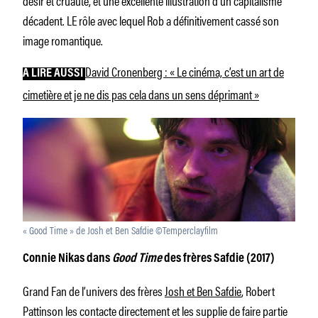
décadent. LE rôle avec lequel Rob a définitivement cassé son
image romantique.
David Cronenberg : « Le cinéma, c’est un art de
À LIRE AUSSI
cimetière et je ne dis pas cela dans un sens déprimant »
« Good Time » de Josh et Ben Safdie ©Temperclayfilm
Connie Nikas dans
Good Time
des frères Safdie (2017)
Grand Fan de l’univers des frères
Josh et Ben Safdie
, Robert
Pattinson les contacte directement et les supplie de faire partie