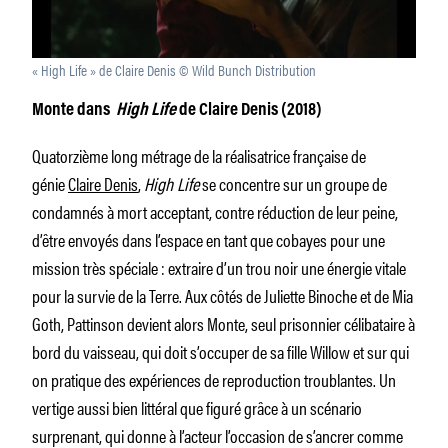
« High Life » de Claire Denis © Wild Bunch Distribution
Monte dans
High Life
de Claire Denis (2018)
Quatorzième long métrage de la réalisatrice française de
génie
Claire Denis
,
High Life
se concentre sur un groupe de
condamnés à mort acceptant, contre réduction de leur peine,
d’être envoyés dans l’espace en tant que cobayes pour une
mission très spéciale : extraire d’un trou noir une énergie vitale
pour la survie de la Terre. Aux côtés de Juliette Binoche et de Mia
Goth, Pattinson devient alors Monte, seul prisonnier célibataire à
bord du vaisseau, qui doit s’occuper de sa fille Willow et sur qui
on pratique des expériences de reproduction troublantes. Un
vertige aussi bien littéral que figuré grâce à un scénario
surprenant, qui donne à l’acteur l’occasion de s’ancrer comme