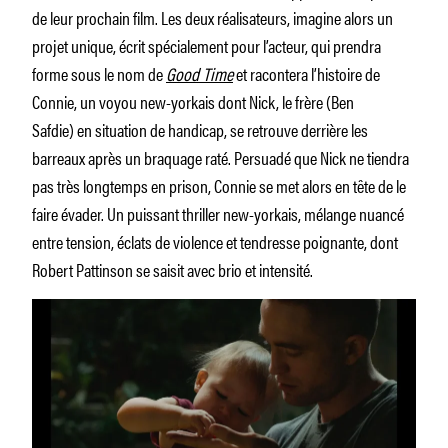
de leur prochain film. Les deux réalisateurs, imagine alors un
projet unique, écrit spécialement pour l’acteur, qui prendra
forme sous le nom de
Good Time
et racontera l’histoire de
Connie, un voyou new-yorkais dont Nick, le frère (Ben
Safdie) en situation de handicap, se retrouve derrière les
barreaux après un braquage raté. Persuadé que Nick ne tiendra
pas très longtemps en prison, Connie se met alors en tête de le
faire évader. Un puissant thriller new-yorkais, mélange nuancé
entre tension, éclats de violence et tendresse poignante, dont
Robert Pattinson se saisit avec brio et intensité.