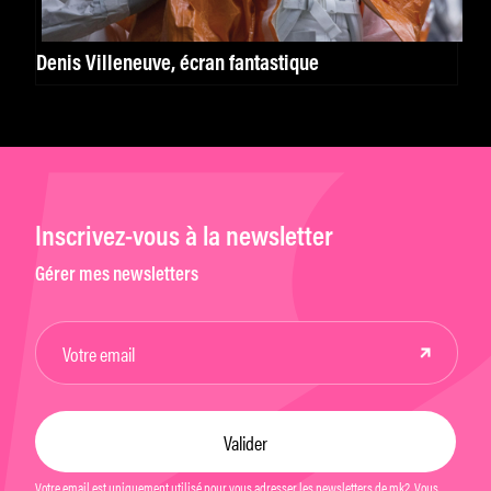
Denis Villeneuve, écran fantastique
Inscrivez-vous à la newsletter
Gérer mes newsletters
Votre email est uniquement utilisé pour vous adresser les newsletters de mk2. Vous