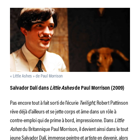
« Little Ashes » de Paul Morrison
Salvador Dalí dans
Little Ashes
de Paul Morrison (2009)
Pas encore tout à fait sorti de l’écurie
Twilight
, Robert Pattinson
rêve déjà d’ailleurs et se jette corps et âme dans un rôle à
contre-emploi qui de prime à bord, impressionne. Dans
Little
Ashes
du Britannique Paul Morrison, il devient ainsi dans le tout
jeune Salvador Dalí, immense peintre et artiste en devenir, alors