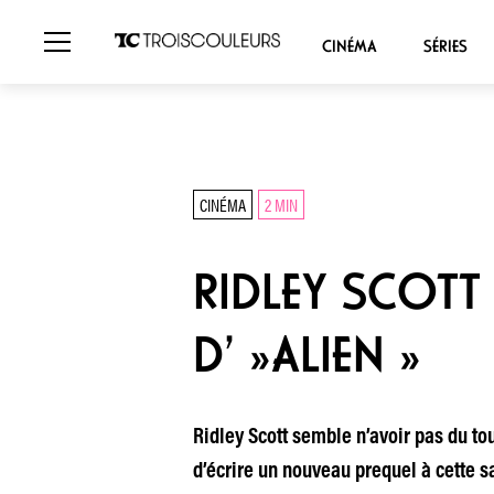
CINÉMA
SÉRIES
CINÉMA
2 MIN
RIDLEY SCOTT
D’ »ALIEN »
Ridley Scott semble n’avoir pas du tou
d’écrire un nouveau prequel à cette s