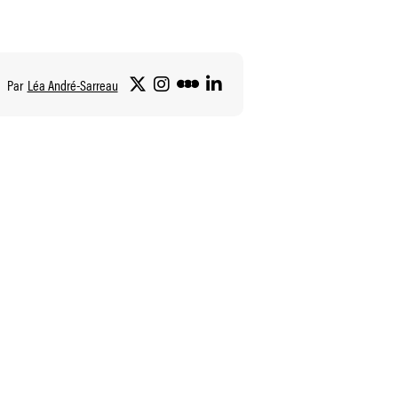
Par
Léa André-Sarreau