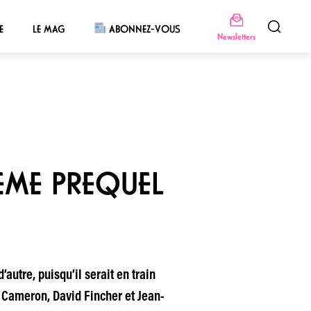
E
LE MAG
ABONNEZ-VOUS
Newsletters
IÈME PREQUEL
autre, puisqu’il serait en train
s Cameron, David Fincher et Jean-