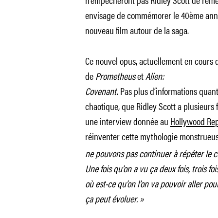
envisage de commémorer le 40ème annive
nouveau film autour de la saga.
Ce nouvel opus, actuellement en cours d’
de
Prometheus
et
Alien:
Covenant.
Pas plus d’informations quant
chaotique, que Ridley Scott a plusieurs
une interview donnée au
Hollywood Re
réinventer cette mythologie monstrueus
ne pouvons pas continuer à répéter le c
Une fois qu’on a vu ça deux fois, trois fo
où est-ce qu’on l’on va pouvoir aller pour
ça peut évoluer. »