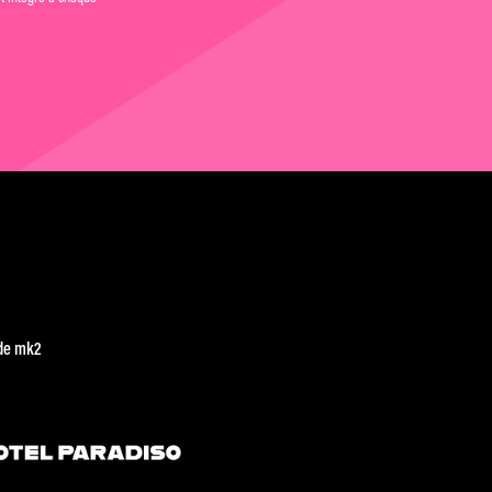
de mk2