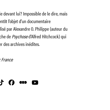
e devant lui? Impossible de le dire, mais
entôt l’objet d’un documentaire
lisé par Alexandre O. Philippe (auteur du
uche de
Psychose
d’Alfred Hitchcock) qui
r des archives inédites.
x France