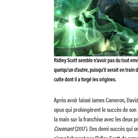
Ridley Scott semble n’avoir pas du tout env
quelqu’un d’autre, puisqu’il serait en train
culte dont il a forgé les origines.
Après avoir laissé James Cameron, David 
opus qui prolongèrent le succès de son
la main sur la franchise avec les deux 
Covenant
(2017). Des demi-succès qui o
n’empêcheront pas Ridley Scott de reme