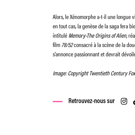
Alors, le Xénomorphe a-t-il une longue vi
en tout cas, la genèse de la saga fera bi
intitulé
Memory-The Origins of Alien,
réa
film
78/52
consacré à la scène de la do
s’annonce passionnant et devrait dévoile
Image: Copyright Twentieth Century Fo
Retrouvez-nous sur