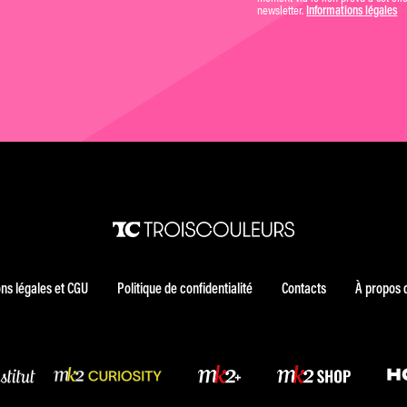
newsletter.
Informations légales
ns légales et CGU
Politique de confidentialité
Contacts
À propos 