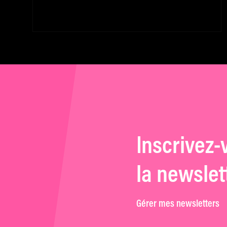
Inscrivez-
la newslet
Gérer mes newsletters