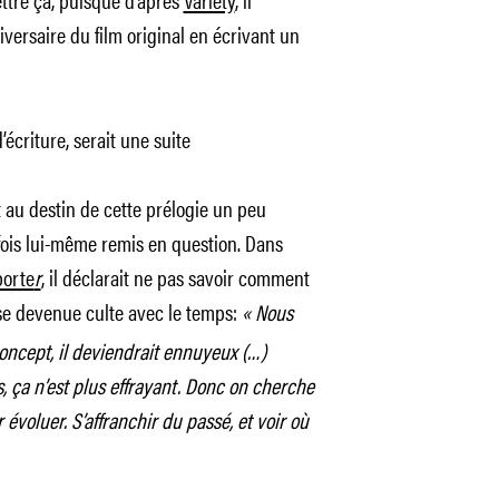
rsaire du film original en écrivant un
écriture, serait une suite
 au destin de cette prélogie un peu
 fois lui-même remis en question. Dans
porte
r
, il déclarait ne pas savoir comment
e devenue culte avec le temps:
« Nous
oncept, il deviendrait ennuyeux (…)
is, ça n’est plus effrayant. Donc on cherche
 évoluer. S’affranchir du passé, et voir où