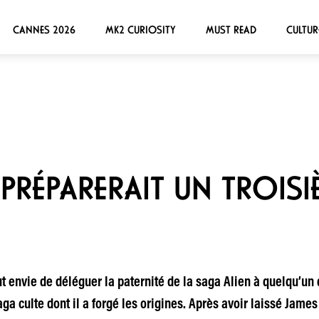
CANNES 2026
MK2 CURIOSITY
MUST READ
CULTUR
 PRÉPARERAIT UN TROIS
t envie de déléguer la paternité de la saga Alien à quelqu’un d’
aga culte dont il a forgé les origines. Après avoir laissé Jame