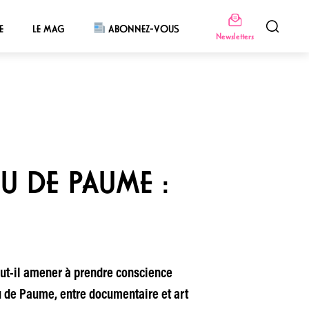
E
LE MAG
ABONNEZ-VOUS
Newsletters
U DE PAUME :
eut-il amener à prendre conscience
eu de Paume, entre documentaire et art