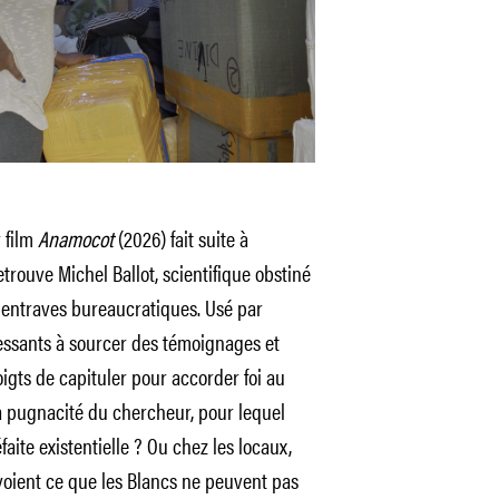
 film
Anamocot
(2026) fait suite à
etrouve Michel Ballot, scientifique obstiné
s entraves bureaucratiques. Usé par
essants à sourcer des témoignages et
oigts de capituler pour accorder foi au
 la pugnacité du chercheur, pour lequel
faite existentielle ? Ou chez les locaux,
i voient ce que les Blancs ne peuvent pas