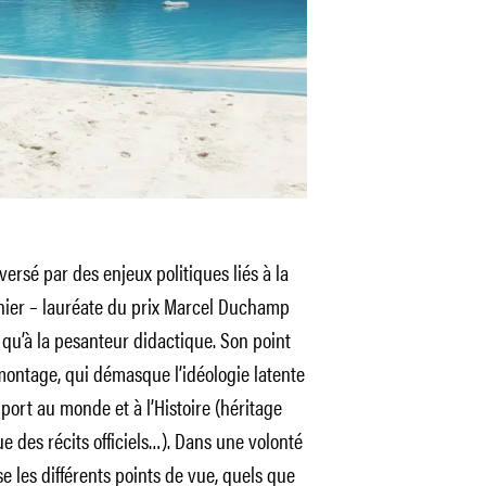
versé par des enjeux politiques liés à la
gnier – lauréate du prix Marcel Duchamp
 qu’à la pesanteur didactique. Son point
 montage, qui démasque l’idéologie latente
pport au monde et à l’Histoire (héritage
e des récits officiels…). Dans une volonté
se les différents points de vue, quels que