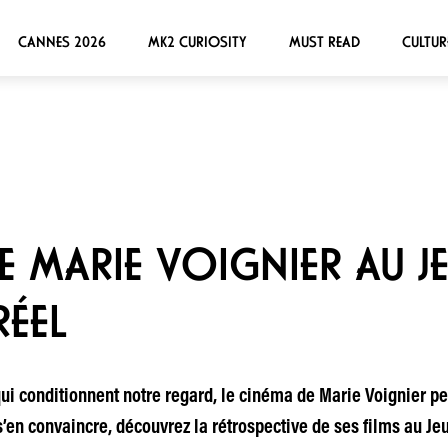
CANNES 2026
MK2 CURIOSITY
MUST READ
CULTUR
 MARIE VOIGNIER AU JE
RÉEL
ui conditionnent notre regard, le cinéma de Marie Voignier p
s’en convaincre, découvrez la rétrospective de ses films au J