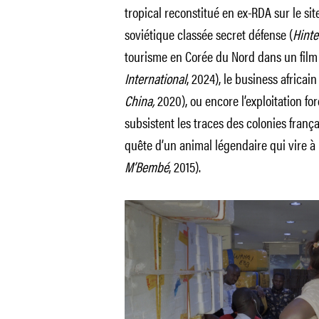
tropical reconstitué en ex-RDA sur le si
soviétique classée secret défense (
Hinte
tourisme en Corée du Nord dans un film
International
, 2024), le business africa
China,
2020), ou encore l’exploitation f
subsistent les traces des colonies frança
quête d’un animal légendaire qui vire à l
M’Bembé
, 2015).