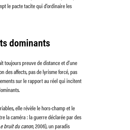
mpt le pacte tacite qui d’ordinaire les
its dominants
fait toujours preuve de distance et d’une
n des affects, pas de lyrisme forcé, pas
ments sur le rapport au réel qui incitent
 dominants.
ables, elle révèle le hors-champ et le
re la caméra : la guerre déclarée par des
e bruit du canon,
2006), un paradis