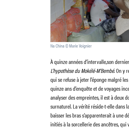
Na China © Marie Voignier
À quinze années d’intervalle,son dernier
L’hypothèse du Mokélé-M’Bembé
. On y r
qui se refuse à jeter l’éponge malgré le
quinze ans d’enquête et de voyages inc
analyser des empreintes, il est à deux d
surnaturel. La vérité réside-t-elle dans
baisser les bras s’apparenterait à une dé
initiés à la sorcellerie des ancêtres, qu