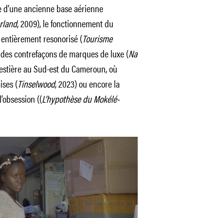
te d’une ancienne base aérienne
rland
, 2009), le fonctionnement du
 entièrement resonorisé (
Tourisme
in des contrefaçons de marques de luxe (
Na
orestière au Sud-est du Cameroun, où
ises (
Tinselwood
, 2023) ou encore la
’obsession ((
L’hypothèse du Mokélé-