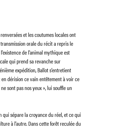
t renversées et les coutumes locales ont
a transmission orale du récit a repris le
l’existence de l’animal mythique est
cale qui prend sa revanche sur
 énième expédition, Ballot s’entretient
en dérision ce vain entêtement à voir ce
 ne sont pas nos yeux », lui souffle un
n qui sépare la croyance du réel, et ce qui
lture à l’autre. Dans cette forêt reculée du