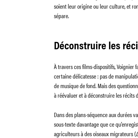
soient leur origine ou leur culture, et ro
sépare.
Déconstruire les réc
À travers ces films-dispositifs, Voignier 
certaine délicatesse : pas de manipulatio
de musique de fond. Mais des questionne
à réévaluer et à déconstruire les récits
Dans des plans-séquence aux durées vari
sous-texte davantage que ce qu’enregist
agriculteurs à des oiseaux migrateurs (
L