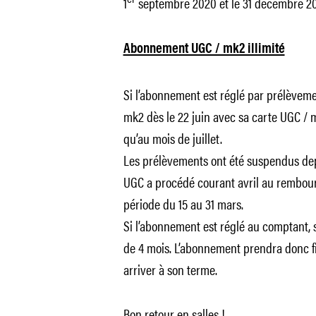
1
septembre 2020 et le 31 décembre 20
Abonnement UGC / mk2 illimité
Si l’abonnement est réglé par prélèvemen
mk2 dès le 22 juin avec sa carte UGC / 
qu’au mois de juillet.
Les prélèvements ont été suspendus dep
UGC a procédé courant avril au rembour
période du 15 au 31 mars.
Si l’abonnement est réglé au comptant,
de 4 mois. L’abonnement prendra donc fin
arriver à son terme.
Bon retour en salles !