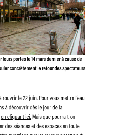
r leurs portes le 14 mars dernier à cause de
ouler concrètement le retour des spectateurs
à rouvrir le 22 juin. Pour vous mettre l’eau
ms à découvrir dès le jour de la
r
en cliquant ici.
Mais que pourra-t-on
ter des séances et des espaces en toute
atre questions que vous vous posez peut-