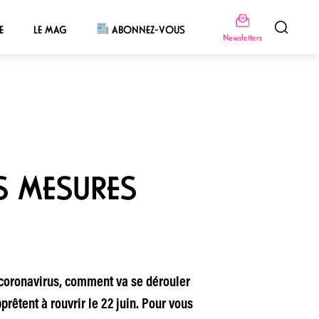
E
LE MAG
ABONNEZ-VOUS
Newsletters
ES MESURES
u coronavirus, comment va se dérouler
prêtent à rouvrir le 22 juin. Pour vous