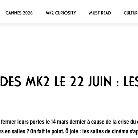
CANNES 2026
MK2 CURIOSITY
MUST READ
CULTUR
ES MK2 LE 22 JUIN : L
 fermer leurs portes le 14 mars dernier à cause de la crise d
en salles ? On fait le point. Ô joie : les salles de cinéma s’ap