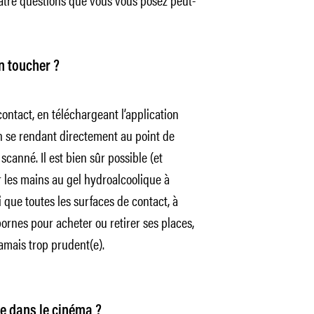
n toucher ?
 contact, en téléchargeant l’application
en se rendant directement au point de
canné. Il est bien sûr possible (et
 les mains au gel hydroalcoolique à
 que toutes les surfaces de contact, à
ornes pour acheter ou retirer ses places,
amais trop prudent(e).
re dans le cinéma ?