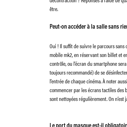
être.
Peut-on accéder à la salle sans rie
Oui ! Il suffit de suivre le parcours sans
mobile mk2, en réservant son billet et 
contrôle, ou l’écran du smartphone sera s
toujours recommandé) de se désinfecter
l’entrée de chaque cinéma. À noter aussi
commencer par les écrans tactiles des b
sont nettoyées régulièrement. On n’est j
Le port du masque est-il obligatoi