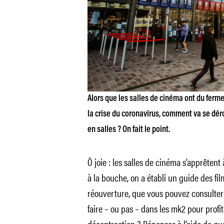
Alors que les salles de cinéma ont du ferme
la crise du coronavirus, comment va se dér
en salles ? On fait le point.
Ô joie : les salles de cinéma s’apprêtent 
à la bouche, on a établi un guide des fil
réouverture, que vous pouvez consulte
faire – ou pas – dans les mk2 pour profi
décontraction ? Réponses à l’aide de qu