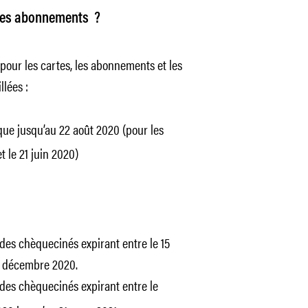
 des abonnements ?
our les cartes, les abonnements et les
lées :
ue jusqu’au 22 août 2020 (pour les
t le 21 juin 2020)
 des chèquecinés expirant entre le 15
31 décembre 2020.
 des chèquecinés expirant entre le