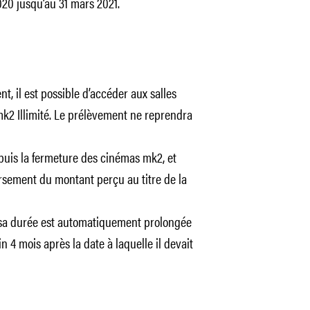
20 jusqu’au 31 mars 2021.
t, il est possible d’accéder aux salles
mk2 Illimité. Le prélèvement ne reprendra
uis la fermeture des cinémas mk2, et
sement du montant perçu au titre de la
 sa durée est automatiquement prolongée
 4 mois après la date à laquelle il devait