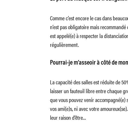
Comme c’est encore le cas dans beaucou
n’est pas obligatoire mais recommandé d
est appelé(e) à respecter la distanciatio
régulièrement.
Pourrai-je m’asseoir à côté de mo
La capacité des salles est réduite de 5
laisser un fauteuil libre entre chaque g
que vous pouvez venir accompagné(e) san
vos ami(e)s, ni avec votre amoureux(se)
leur raison d’être…