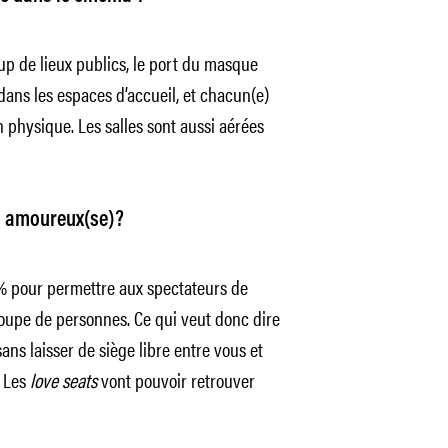
p de lieux publics, le port du masque
ans les espaces d’accueil, et chacun(e)
n physique. Les salles sont aussi aérées
n amoureux(se)?
0% pour permettre aux spectateurs de
roupe de personnes. Ce qui veut donc dire
s laisser de siège libre entre vous et
. Les
love seats
vont pouvoir retrouver