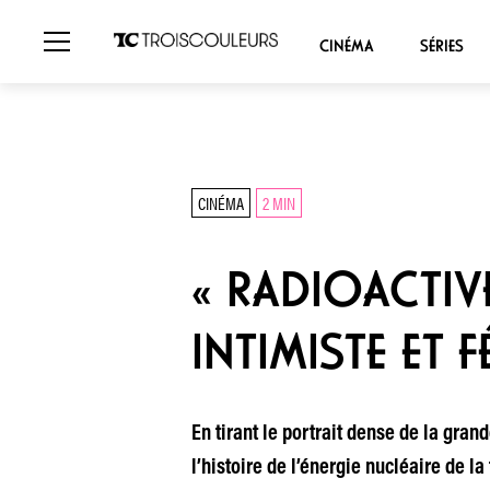
CINÉMA
SÉRIES
CINÉMA
2 MIN
« RADIOACTIVE
INTIMISTE ET F
En tirant le portrait dense de la gran
l’histoire de l’énergie nucléaire de la