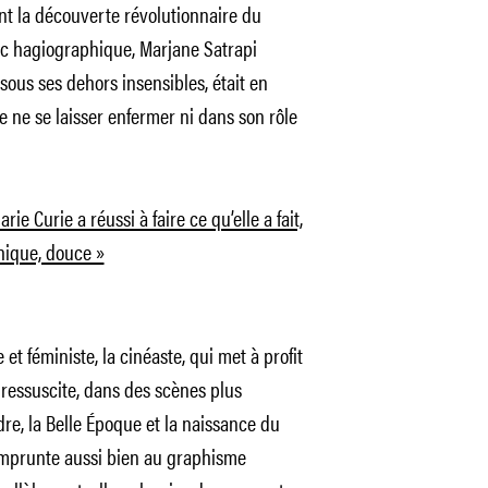
nt la découverte révolutionnaire du
ic hagiographique, Marjane Satrapi
 sous ses dehors insensibles, était en
e ne se laisser enfermer ni dans son rôle
arie Curie a réussi à faire ce qu’elle a fait,
hique, douce »
et féministe, la cinéaste, qui met à profit
 ressuscite, dans des scènes plus
dre, la Belle Époque et la naissance du
 emprunte aussi bien au graphisme