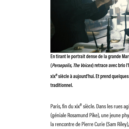
En
tirant le portrait dense de la grande Ma
(
Persepolis, The Voices
) retrace avec brio l
e
xix
siècle à aujourd’hui. Et prend quelques
traditionnel.
e
Paris, fin du xix
siècle. Dans les rues ag
(géniale Rosamund Pike), une jeune phys
la rencontre de Pierre Curie (Sam Riley)