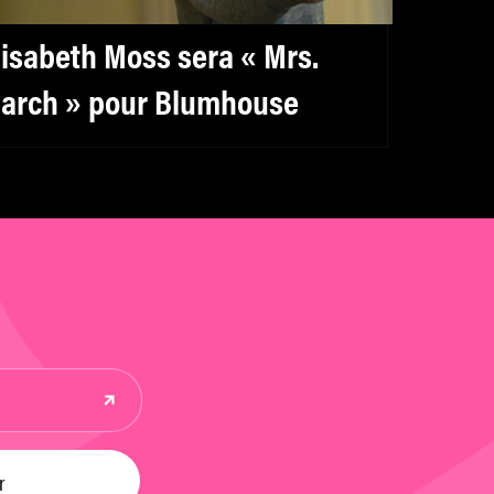
lisabeth Moss sera « Mrs.
arch » pour Blumhouse