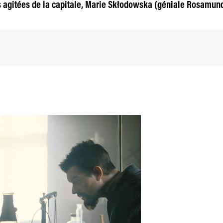
ues agitées de la capitale, Marie Skłodowska (géniale Rosamun