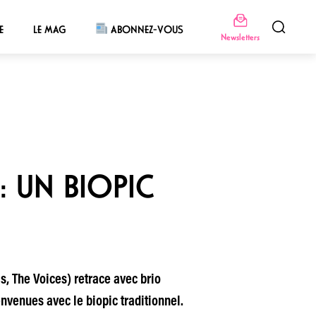
E
LE MAG
ABONNEZ-VOUS
Newsletters
: UN BIOPIC
s, The Voices) retrace avec brio
ienvenues avec le biopic traditionnel.