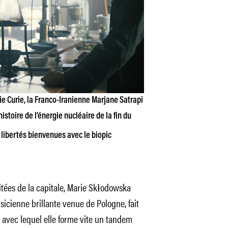
rie Curie, la Franco-Iranienne Marjane Satrapi
’histoire de l’énergie nucléaire de la fin du
 libertés bienvenues avec le biopic
itées de la capitale, Marie Skłodowska
icienne brillante venue de Pologne, fait
, avec lequel elle forme vite un tandem