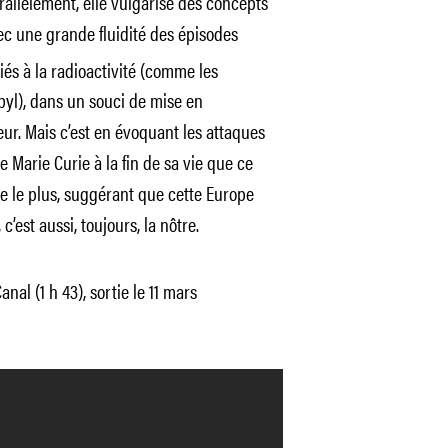
arallèlement, elle vulgarise des concepts
ec une grande fluidité des épisodes
liés à la radioactivité (comme les
yl), dans un souci de mise en
ur. Mais c’est en évoquant les attaques
e Marie Curie à la fin de sa vie que ce
le le plus, suggérant que cette Europe
est aussi, toujours, la nôtre.
nal (1 h 43), sortie le 11 mars