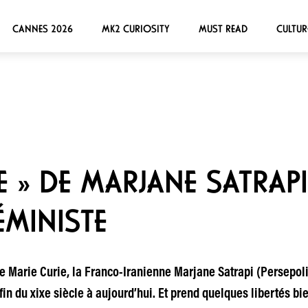
CANNES 2026
MK2 CURIOSITY
MUST READ
CULTUR
 » DE MARJANE SATRAPI
ÉMINISTE
de Marie Curie, la Franco-Iranienne Marjane Satrapi (Persepoli
 fin du xixe siècle à aujourd’hui. Et prend quelques libertés b