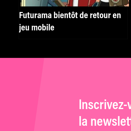
Futurama bientôt de retour en
jeu mobile
Inscrivez-
la newslet