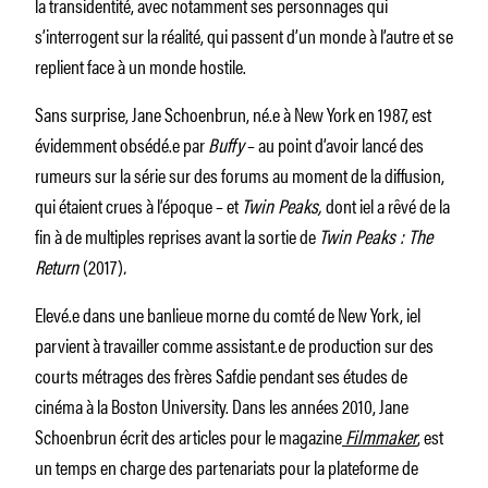
la transidentité, avec notamment ses personnages qui
s’interrogent sur la réalité, qui passent d’un monde à l’autre et se
replient face à un monde hostile.
Sans surprise, Jane Schoenbrun, né.e à New York en 1987, est
évidemment obsédé.e par
Buffy
– au point d’avoir lancé des
rumeurs sur la série sur des forums au moment de la diffusion,
qui étaient crues à l’époque – et
Twin Peaks,
dont iel a rêvé de la
fin à de multiples reprises avant la sortie de
Twin Peaks : The
Return
(2017)
.
Elevé.e dans une banlieue morne du comté de New York, iel
parvient à travailler comme assistant.e de production sur des
courts métrages des frères Safdie pendant ses études de
cinéma à la Boston University. Dans les années 2010, Jane
Schoenbrun écrit des articles pour le magazine
Filmmaker
, est
un temps en charge des partenariats pour la plateforme de