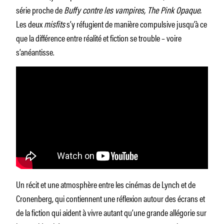
série proche de
Buffy contre les vampires, The Pink Opaque.
Les deux
misfits
s’y réfugient de manière compulsive jusqu’à ce
que la différence entre réalité et fiction se trouble – voire
s’anéantisse.
Un récit et une atmosphère entre les cinémas de Lynch et de
Cronenberg, qui contiennent une réflexion autour des écrans et
de la fiction qui aident à vivre autant qu’une grande allégorie sur