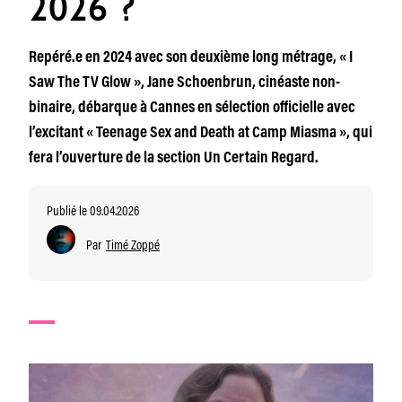
2026 ?
Repéré.e en 2024 avec son deuxième long métrage, « I
Saw The TV Glow », Jane Schoenbrun, cinéaste non-
binaire, débarque à Cannes en sélection officielle avec
l’excitant « Teenage Sex and Death at Camp Miasma », qui
fera l’ouverture de la section Un Certain Regard.
Publié le 09.04.2026
Par
Timé Zoppé