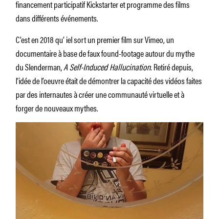
financement participatif Kickstarter et programme des films
dans différents événements.
C’est en 2018 qu’ iel sort un premier film sur Vimeo, un
documentaire à base de faux found-footage autour du mythe
du Slenderman,
A Self-Induced Hallucination
. Retiré depuis,
l’idée de l’oeuvre était de démontrer la capacité des vidéos faites
par des internautes à créer une communauté virtuelle et à
forger de nouveaux mythes.