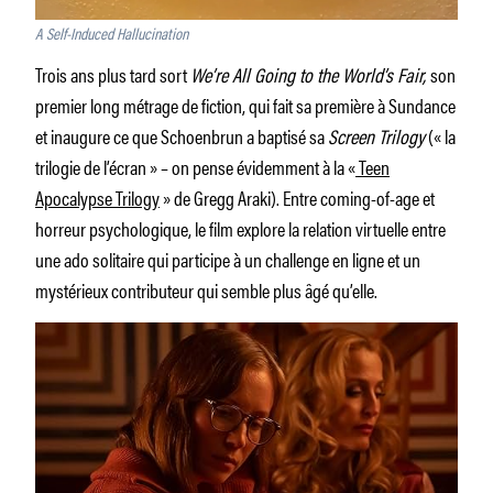
A Self-Induced Hallucination
Trois ans plus tard sort
We’re All Going to the World’s Fair,
son
premier long métrage de fiction, qui fait sa première à Sundance
et inaugure ce que Schoenbrun a baptisé sa
Screen Trilogy
(« la
trilogie de l’écran » – on pense évidemment à la «
Teen
Apocalypse Trilogy
» de Gregg Araki). Entre coming-of-age et
horreur psychologique, le film explore la relation virtuelle entre
une ado solitaire qui participe à un challenge en ligne et un
mystérieux contributeur qui semble plus âgé qu’elle.