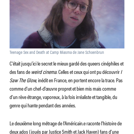
Teenage Sex and Death at Camp Miasma de Jane Schoenbrun
C’était jusqu’ici le secret le mieux gardé des queers cinéphiles et
des fans de
weird cinema
. Celles et ceux qui ont pu découvrir
I
Saw The Glow,
inédit en France, en portent encore la trace. Pas
comme d’un chef-d’œuvre propret et bien mis mais comme
d’un rêve étrange, vaporeux, à la fois irréaliste et tangible, du
genre qui hante pendant des années.
Le deuxième long métrage de l’Américain.e raconte l’histoire de
deux ados (joués par Justice Smith et Jack Haven) fans d’une