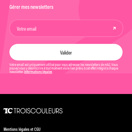
Gérer mes newsletters
Votre email est uniquement utilisé pour vous adresser les newsletters de mk2. Vous
pouvez vous y désinscrire à tout moment via le lien prévu à cet effet intégré à chaque
newsletter.
Informations légales
Mentions légales et CGU