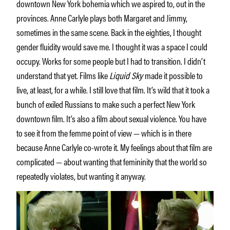
downtown New York bohemia which we aspired to, out in the
provinces. Anne Carlyle plays both Margaret and Jimmy,
sometimes in the same scene. Back in the eighties, I thought
gender fluidity would save me. I thought it was a space I could
occupy. Works for some people but I had to transition. I didn’t
understand that yet. Films like
Liquid Sky
made it possible to
live, at least, for a while. I still love that film. It’s wild that it took a
bunch of exiled Russians to make such a perfect New York
downtown film. It’s also a film about sexual violence. You have
to see it from the femme point of view — which is in there
because Anne Carlyle co-wrote it. My feelings about that film are
complicated — about wanting that femininity that the world so
repeatedly violates, but wanting it anyway.