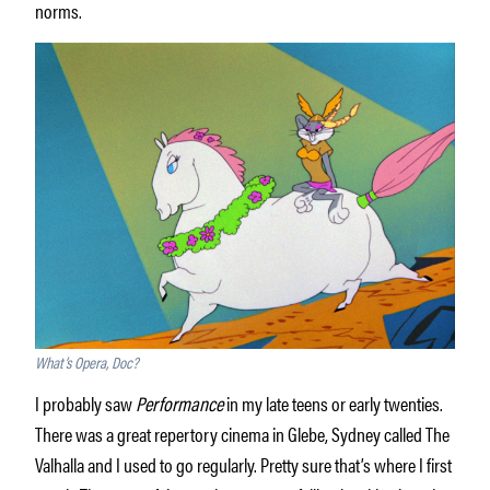
norms.
What’s Opera, Doc?
I probably saw
Performance
in my late teens or early twenties.
There was a great repertory cinema in Glebe, Sydney called The
Valhalla and I used to go regularly. Pretty sure that’s where I first