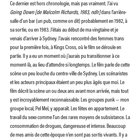
Ce dernier est hors chronologie, mais pas vraiment. J’ai vu
Going Down
[de Malcolm Richards, 1983, ndlr]
dans l’arrière-
salle d’un bar (un pub, comme on dit) probablement en 1982, à
sa sortie, ou en 1983. J’étais au début de ma vingtaine et je
venais d’arriver à Sydney. J’avais rencontré des femmes trans
pour la première fois, à Kings Cross, où le film se déroule en
partie. Il y a eu un moment où j’aurais pu transitionner à ce
moment-là, au lieu d’attendre si longtemps. Le film parle de cette
scène un peu louche du centre-ville de Sydney. Les scénaristes
et les acteurs principaux étaient un peu plus âgés que moi. Le
film décrit la scène un ou deux ans avant mon arrivée, mais tout
y est incroyablement reconnaissable. Les groupes punk — mon
groupe local, Pel Mel, y apparaît. Les fêtes en appartement. Le
travail du sexe comme l’un des rares moyens de subsistance. La
consommation de drogues, dangereuse et intense. Beaucoup
de mes amis de cette époque n’en sont pas sortis vivants. Il y a