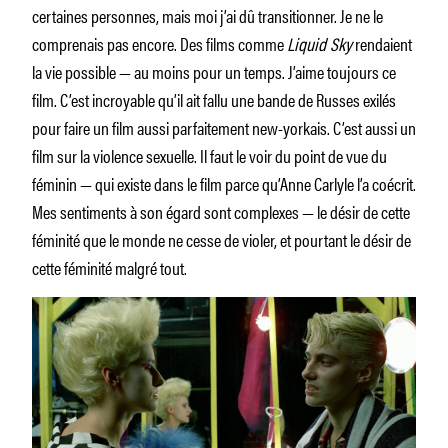
certaines personnes, mais moi j’ai dû transitionner. Je ne le
comprenais pas encore. Des films comme
Liquid Sky
rendaient
la vie possible — au moins pour un temps. J’aime toujours ce
film. C’est incroyable qu’il ait fallu une bande de Russes exilés
pour faire un film aussi parfaitement new-yorkais. C’est aussi un
film sur la violence sexuelle. Il faut le voir du point de vue du
féminin — qui existe dans le film parce qu’Anne Carlyle l’a coécrit.
Mes sentiments à son égard sont complexes — le désir de cette
féminité que le monde ne cesse de violer, et pourtant le désir de
cette féminité malgré tout.