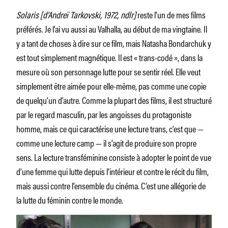
Solaris
[d’Andreï Tarkovski, 1972, ndlr]
reste l’un de mes films
préférés. Je l’ai vu aussi au Valhalla, au début de ma vingtaine. Il
y a tant de choses à dire sur ce film, mais Natasha Bondarchuk y
est tout simplement magnétique. Il est « trans-codé », dans la
mesure où son personnage lutte pour se sentir réel. Elle veut
simplement être aimée pour elle-même, pas comme une copie
de quelqu’un d’autre. Comme la plupart des films, il est structuré
par le regard masculin, par les angoisses du protagoniste
homme, mais ce qui caractérise une lecture trans, c’est que —
comme une lecture camp — il s’agit de produire son propre
sens. La lecture transféminine consiste à adopter le point de vue
d’une femme qui lutte depuis l’intérieur et contre le récit du film,
mais aussi contre l’ensemble du cinéma. C’est une allégorie de
la lutte du féminin contre le monde.