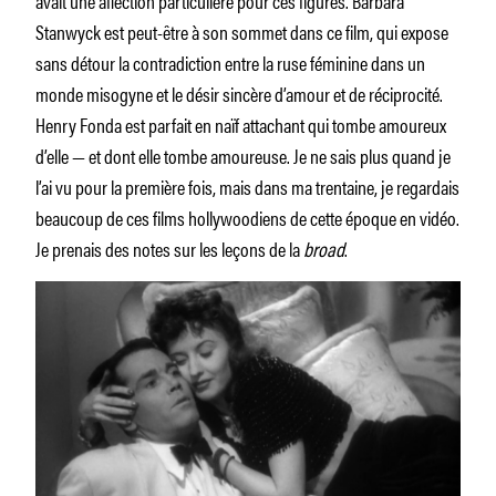
Stanwyck est peut-être à son sommet dans ce film, qui expose
sans détour la contradiction entre la ruse féminine dans un
monde misogyne et le désir sincère d’amour et de réciprocité.
Henry Fonda est parfait en naïf attachant qui tombe amoureux
d’elle — et dont elle tombe amoureuse. Je ne sais plus quand je
l’ai vu pour la première fois, mais dans ma trentaine, je regardais
beaucoup de ces films hollywoodiens de cette époque en vidéo.
Je prenais des notes sur les leçons de la
broad
.