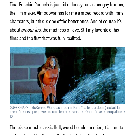
Tina. Eusebio Poncela is just ridiculously hot as her gay brother,
the film maker. Almodovar has for me a mixed record with trans
characters, but this is one of the better ones. And of course it’s
about
amour fou,
the madness of love. Still my favorite of his
films and the first that was fully realized.
QUEER GAZE ⸱ McKenzie Wark, autrice : « Dans “La loi du désir”, c’était la
première fois que je voyais une femme trans représentée avec empathie. »
18
There’s so much classic Hollywood I could mention, it’s hard to