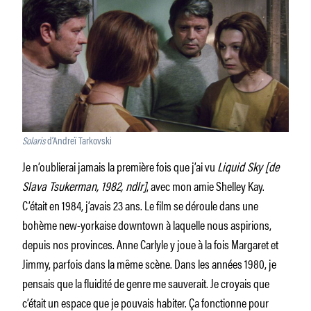
Solaris
d’Andreï Tarkovski
Je n’oublierai jamais la première fois que j’ai vu
Liquid Sky [de
Slava Tsukerman, 1982, ndlr]
, avec mon amie Shelley Kay.
C’était en 1984, j’avais 23 ans. Le film se déroule dans une
bohème new-yorkaise downtown à laquelle nous aspirions,
depuis nos provinces. Anne Carlyle y joue à la fois Margaret et
Jimmy, parfois dans la même scène. Dans les années 1980, je
pensais que la fluidité de genre me sauverait. Je croyais que
c’était un espace que je pouvais habiter. Ça fonctionne pour