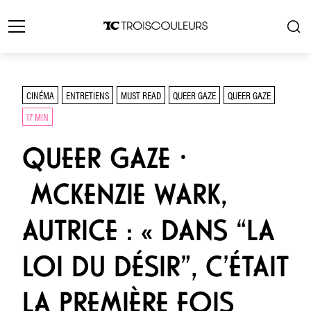
CINÉMA
ENTRETIENS
MUST READ
QUEER GAZE
QUEER GAZE
17 MIN
QUEER GAZE ⸱
MCKENZIE WARK,
AUTRICE : « DANS “LA
LOI DU DÉSIR”, C’ÉTAIT
LA PREMIÈRE FOIS