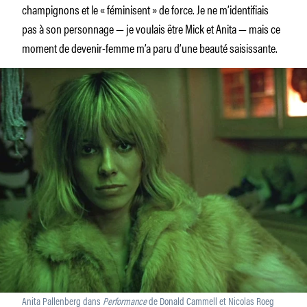
champignons et le « féminisent » de force. Je ne m’identifiais
pas à son personnage — je voulais être Mick et Anita — mais ce
moment de devenir-femme m’a paru d’une beauté saisissante.
Anita Pallenberg dans
Performance
de Donald Cammell et Nicolas Roeg