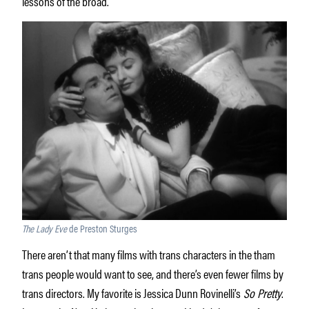
lessons of the broad.
The Lady Eve
de Preston Sturges
There aren’t that many films with trans characters in the tham
trans people would want to see, and there’s even fewer films by
trans directors. My favorite is Jessica Dunn Rovinelli’s
So Pretty
.