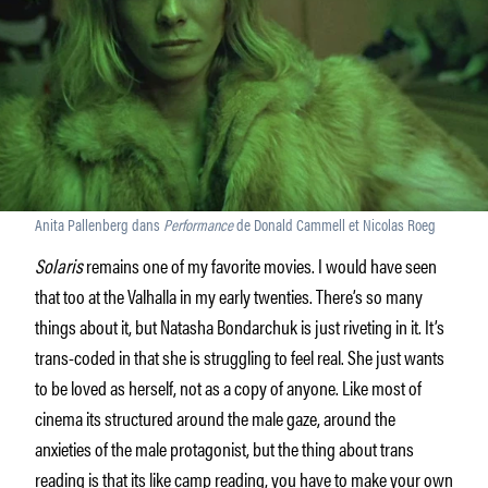
Anita Pallenberg dans
Performance
de Donald Cammell et Nicolas Roeg
Solaris
remains one of my favorite movies. I would have seen
that too at the Valhalla in my early twenties. There’s so many
things about it, but Natasha Bondarchuk is just riveting in it. It’s
trans-coded in that she is struggling to feel real. She just wants
to be loved as herself, not as a copy of anyone. Like most of
cinema its structured around the male gaze, around the
anxieties of the male protagonist, but the thing about trans
reading is that its like camp reading, you have to make your own