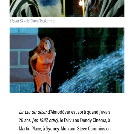
Liquid Sky
de Slava Tsukerman
La Loi du désir
d’Almodóvar est sorti quand j’avais
26 ans
[en 1987, ndlr].
Je l’ai vu au Dendy Cinema, à
Martin Place, à Sydney. Mon ami Steve Cummins en