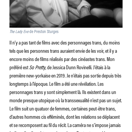
The Lady Eve
de Preston Sturges
Il n’y a pas tant de films avec des personnages trans, du moins
tels que les personnes trans auraient envie de les voir, et il y a
encore moins de films réalisés par des cinéastes trans. Mon
préféré est
So Pretty
, de Jessica Dunn Rovinelli. J’étais à la
première new-yorkaise en 2019. Je n’étais pas sortie depuis très
longtemps à l’époque. Le film a été une révélation. Les
personnages trans y sont simplement là. Ils existent dans un
monde presque utopique où la transsexualité n’est pas un sujet.
Le film suit un quatuor de femmes, certaines peut-être trans,
d’autres hommes cis efféminés, dont les relations se déplacent
et se recomposent au fil du récit. La caméra ne s’impose jamais