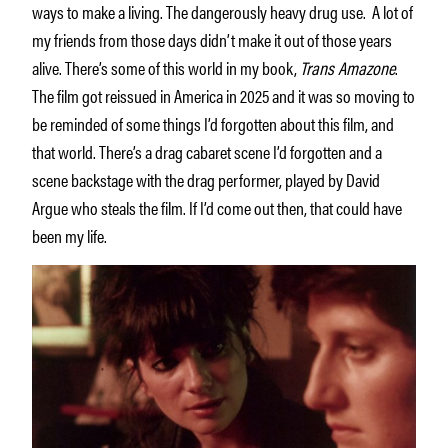
ways to make a living. The dangerously heavy drug use. A lot of
my friends from those days didn’t make it out of those years
alive. There’s some of this world in my book,
Trans Amazone
.
The film got reissued in America in 2025 and it was so moving to
be reminded of some things I’d forgotten about this film, and
that world. There’s a drag cabaret scene I’d forgotten and a
scene backstage with the drag performer, played by David
Argue who steals the film. If I’d come out then, that could have
been my life.