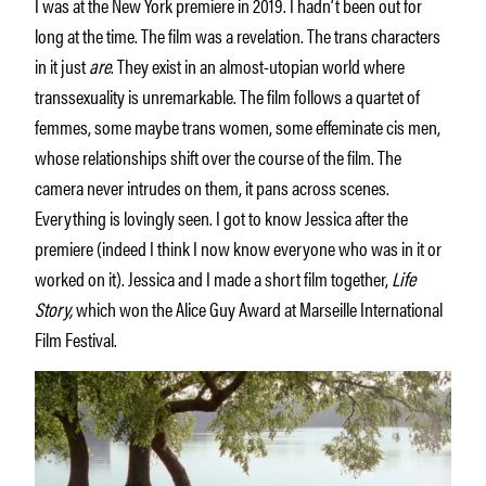
I was at the New York premiere in 2019. I hadn’t been out for
long at the time. The film was a revelation. The trans characters
in it just
are
. They exist in an almost-utopian world where
transsexuality is unremarkable. The film follows a quartet of
femmes, some maybe trans women, some effeminate cis men,
whose relationships shift over the course of the film. The
camera never intrudes on them, it pans across scenes.
Everything is lovingly seen. I got to know Jessica after the
premiere (indeed I think I now know everyone who was in it or
worked on it). Jessica and I made a short film together,
Life
Story,
which won the Alice Guy Award at Marseille International
Film Festival.