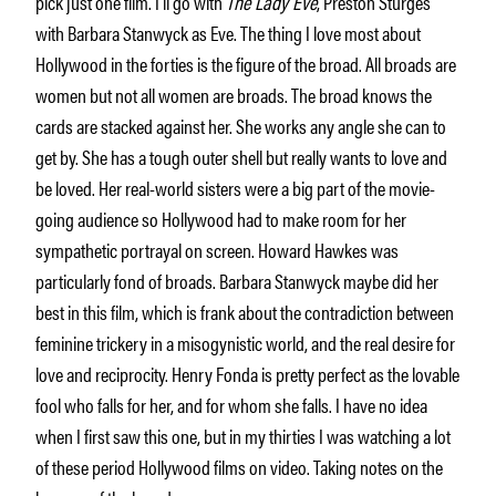
pick just one film. I’ll go with
The Lady Eve
, Preston Sturges
with Barbara Stanwyck as Eve. The thing I love most about
Hollywood in the forties is the figure of the broad. All broads are
women but not all women are broads. The broad knows the
cards are stacked against her. She works any angle she can to
get by. She has a tough outer shell but really wants to love and
be loved. Her real-world sisters were a big part of the movie-
going audience so Hollywood had to make room for her
sympathetic portrayal on screen. Howard Hawkes was
particularly fond of broads. Barbara Stanwyck maybe did her
best in this film, which is frank about the contradiction between
feminine trickery in a misogynistic world, and the real desire for
love and reciprocity. Henry Fonda is pretty perfect as the lovable
fool who falls for her, and for whom she falls. I have no idea
when I first saw this one, but in my thirties I was watching a lot
of these period Hollywood films on video. Taking notes on the