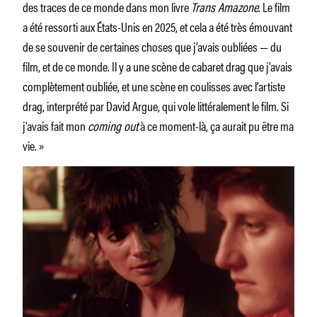
des traces de ce monde dans mon livre
Trans Amazone
. Le film
a été ressorti aux États-Unis en 2025, et cela a été très émouvant
de se souvenir de certaines choses que j’avais oubliées — du
film, et de ce monde. Il y a une scène de cabaret drag que j’avais
complètement oubliée, et une scène en coulisses avec l’artiste
drag, interprété par David Argue, qui vole littéralement le film. Si
j’avais fait mon
coming out
à ce moment-là, ça aurait pu être ma
vie. »