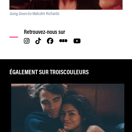
Going Down
d
e
Malcolm Richards
Retrouvez-nous sur
ÉGALEMENT SUR TROISCOULEURS