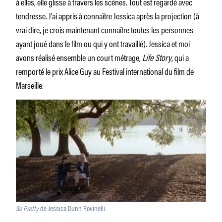
à elles, elle glisse à travers les scènes. Tout est regardé avec
tendresse. J’ai appris à connaître Jessica après la projection (à
vrai dire, je crois maintenant connaître toutes les personnes
ayant joué dans le film ou qui y ont travaillé). Jessica et moi
avons réalisé ensemble un court métrage,
Life Story
, qui a
remporté le prix Alice Guy au Festival international du film de
Marseille.
So Pretty
de Jessica Dunn Rovinelli