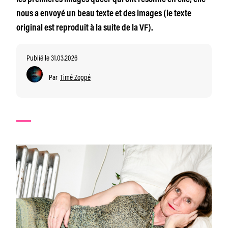
les premières images queer qui ont résonné en elle, elle
nous a envoyé un beau texte et des images (le texte
original est reproduit à la suite de la VF).
Publié le 31.03.2026
Par
Timé Zoppé