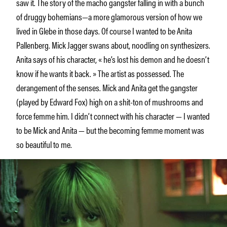
saw it. The story of the macho gangster falling in with a bunch
of druggy bohemians—a more glamorous version of how we
lived in Glebe in those days. Of course I wanted to be Anita
Pallenberg. Mick Jagger swans about, noodling on synthesizers.
Anita says of his character, « he’s lost his demon and he doesn’t
know if he wants it back. » The artist as possessed. The
derangement of the senses. Mick and Anita get the gangster
(played by Edward Fox) high on a shit-ton of mushrooms and
force femme him. I didn’t connect with his character — I wanted
to be Mick and Anita — but the becoming femme moment was
so beautiful to me.