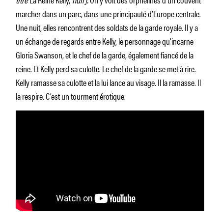
marcher dans un parc, dans une principauté d’Europe centrale.
Une nuit, elles rencontrent des soldats de la garde royale. Il y a
un échange de regards entre Kelly, le personnage qu’incarne
Gloria Swanson, et le chef de la garde, également fiancé de la
reine. Et Kelly perd sa culotte. Le chef de la garde se met à rire.
Kelly ramasse sa culotte et la lui lance au visage. Il la ramasse. Il
la respire. C’est un tourment érotique.