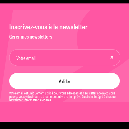
Inscrivez-vous à la newsletter
Gérer mes newsletters
Votre email est uniquement utilisé pour vous adresser les newsletters de mk2. Vous
pouvez vous y désinscrire à tout moment via le lien prévu à cet effet intégré à chaque
newsletter.
Informations légales