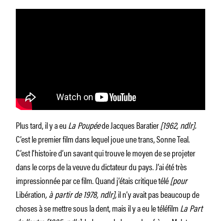
Plus tard, il y a eu
La Poupée
de Jacques Baratier
[1962, ndlr].
C’est le premier film dans lequel joue une trans, Sonne Teal.
C’est l’histoire d’un savant qui trouve le moyen de se projeter
dans le corps de la veuve du dictateur du pays. J’ai été très
impressionnée par ce film. Quand j’étais critique télé
[pour
Libération
, à partir de 1978, ndlr],
il n’y avait pas beaucoup de
choses à se mettre sous la dent, mais il y a eu le téléfilm
La Part