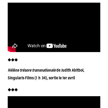
◆◆◆
Hélène trésore transnationale
de Judith Abitbol,
Singularis Films (1 h 34), sortie le 1er avril
◆◆◆